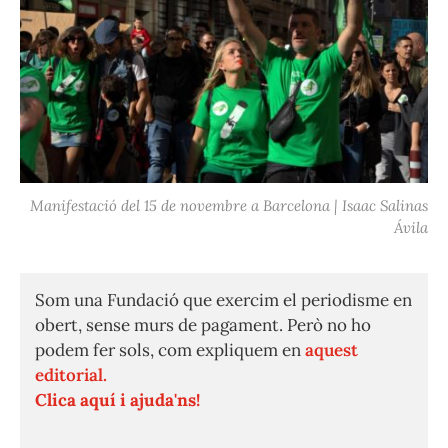
Manifestació del 15 de novembre a Barcelona | Isaac Salinas
Ávila
Som una Fundació que exercim el periodisme en
obert, sense murs de pagament. Però no ho
podem fer sols, com expliquem en
aquest
editorial.
Clica aquí i ajuda'ns!