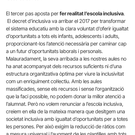
El tercer pas aposta per
fer realitat l’escola inclusiva
.
El decret d’inclusiva va arribar el 2017 per transformar
el sistema educatiu amb la clara voluntat d’oferir igualtat
d’oportunitats a tots els infants, adolescents i adults,
proporcionant-los l’atenció necessària per caminar cap
a un futur d’oportunitats laborals i personals.
Malauradament, la seva arribada a les nostres aules no
ha anat acompanyat dels recursos suficients ni d’una
estructura organitzativa òptima per viure la inclusivitat
com un enriquiment col·lectiu. Amb les aules
massificades, sense els recursos i sense l’organització
que la faci possible, no podem donar la millor atenció a
l’alumnat. Però no volem renunciar a l’escola inclusiva,
creiem en ella de la mateixa manera que desitgem una
societat inclusiva amb igualtat d’oportunitats per a totes
les persones. Per això exigim la reducció de ràtios com
a mesura universal i l’augment de les plantilles amb tots