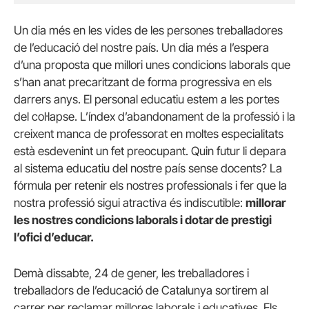
Un dia més en les vides de les persones treballadores
de l’educació del nostre país. Un dia més a l’espera
d’una proposta que millori unes condicions laborals que
s’han anat precaritzant de forma progressiva en els
darrers anys. El personal educatiu estem a les portes
del col·lapse. L’índex d’abandonament de la professió i la
creixent manca de professorat en moltes especialitats
està esdevenint un fet preocupant. Quin futur li depara
al sistema educatiu del nostre país sense docents? La
fórmula per retenir els nostres professionals i fer que la
nostra professió sigui atractiva és indiscutible:
millorar
les nostres condicions laborals i dotar de prestigi
l’ofici d’educar.
Demà dissabte, 24 de gener, les treballadores i
treballadors de l’educació de Catalunya sortirem al
carrer per reclamar millores laborals i educatives. Els