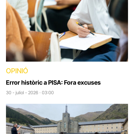
OPINIÓ
Error històric a PISA: Fora excuses
30 - juliol - 2026 · 03:00