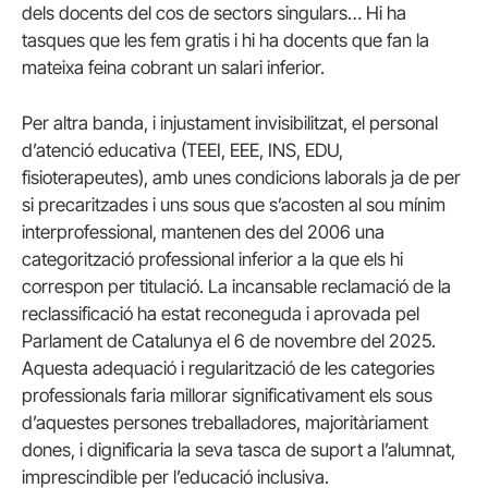
dels docents del cos de sectors singulars… Hi ha
tasques que les fem gratis i hi ha docents que fan la
mateixa feina cobrant un salari inferior.
Per altra banda, i injustament invisibilitzat, el personal
d’atenció educativa (TEEI, EEE, INS, EDU,
fisioterapeutes), amb unes condicions laborals ja de per
si precaritzades i uns sous que s’acosten al sou mínim
interprofessional, mantenen des del 2006 una
categorització professional inferior a la que els hi
correspon per titulació. La incansable reclamació de la
reclassificació ha estat reconeguda i aprovada pel
Parlament de Catalunya el 6 de novembre del 2025.
Aquesta adequació i regularització de les categories
professionals faria millorar significativament els sous
d’aquestes persones treballadores, majoritàriament
dones, i dignificaria la seva tasca de suport a l’alumnat,
imprescindible per l’educació inclusiva.