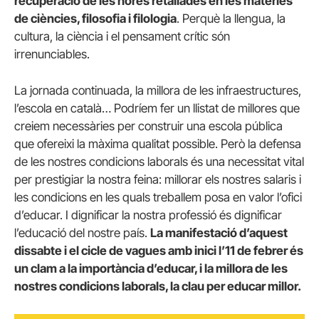
recuperació de les hores retallades en les matèries
de ciències, filosofia i filologia
. Perquè la llengua, la
cultura, la ciència i el pensament crític són
irrenunciables.
La jornada continuada, la millora de les infraestructures,
l’escola en català… Podríem fer un llistat de millores que
creiem necessàries per construir una escola pública
que ofereixi la màxima qualitat possible. Però la defensa
de les nostres condicions laborals és una necessitat vital
per prestigiar la nostra feina: millorar els nostres salaris i
les condicions en les quals treballem posa en valor l’ofici
d’educar. I dignificar la nostra professió és dignificar
l’educació del nostre país.
La manifestació d’aquest
dissabte i el cicle de vagues amb inici l’11 de febrer és
un clam a la importància d’educar, i la millora de les
nostres condicions laborals, la clau per educar millor.