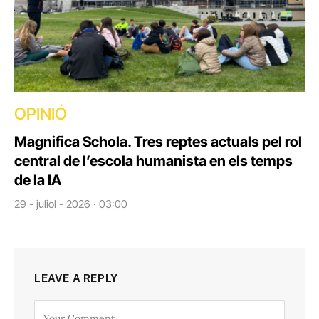
OPINIÓ
Magnifica Schola. Tres reptes actuals pel rol
central de l’escola humanista en els temps
de la IA
29 - juliol - 2026 · 03:00
LEAVE A REPLY