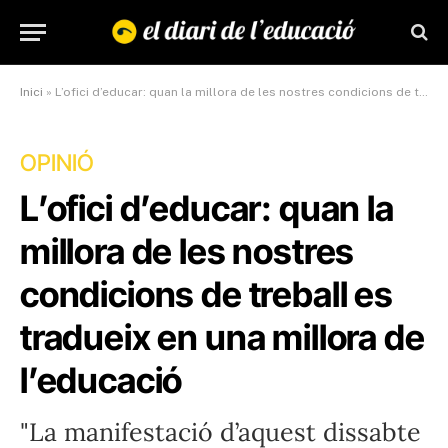
Inici
»
L’ofici d’educar: quan la millora de les nostres condicions de treball es tradueix en una millora de l’educació
OPINIÓ
L’ofici d’educar: quan la
millora de les nostres
condicions de treball es
tradueix en una millora de
l’educació
"La manifestació d’aquest dissabte