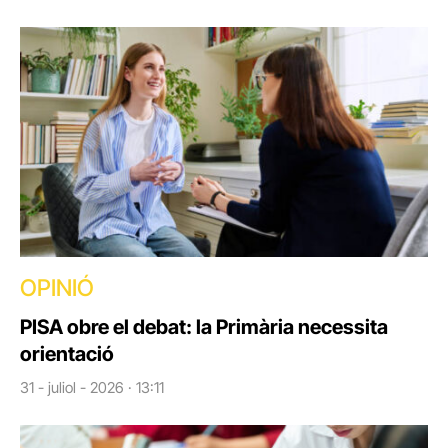
OPINIÓ
PISA obre el debat: la Primària necessita
orientació
31 - juliol - 2026 · 13:11