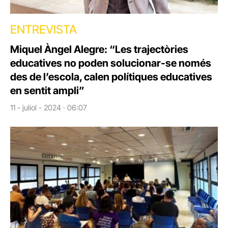
ENTREVISTA
Miquel Àngel Alegre: “Les trajectòries
educatives no poden solucionar-se només
des de l’escola, calen polítiques educatives
en sentit ampli”
11 - juliol - 2024 · 06:07