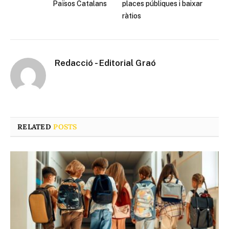
Països Catalans
places públiques i baixar
ràtios
Redacció - Editorial Graó
RELATED
POSTS