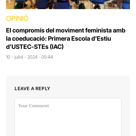
OPINIÓ
El compromís del moviment feminista amb
la coeducació: Primera Escola d’Estiu
d’USTEC-STEs (IAC)
10 - juliol - 2024 · 05:44
LEAVE A REPLY