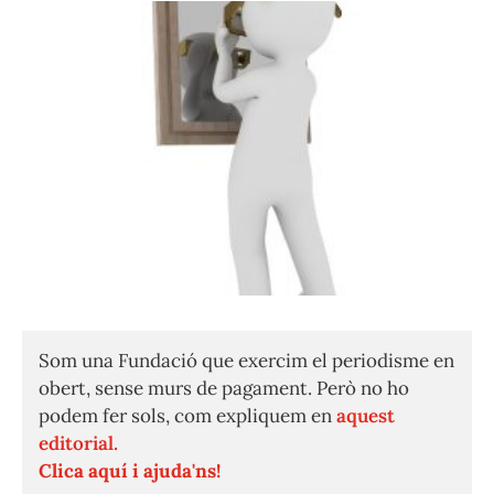
Som una Fundació que exercim el periodisme en
obert, sense murs de pagament. Però no ho
podem fer sols, com expliquem en
aquest
editorial.
Clica aquí i ajuda'ns!