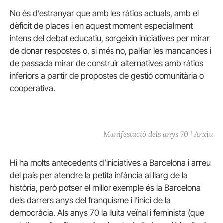
No és d’estranyar que amb les ràtios actuals, amb el
dèficit de places i en aquest moment especialment
intens del debat educatiu, sorgeixin iniciatives per mirar
de donar respostes o, si més no, pal·liar les mancances i
de passada mirar de construir alternatives amb ràtios
inferiors a partir de propostes de gestió comunitària o
cooperativa.
Manifestació dels anys 70 | Arxiu
Hi ha molts antecedents d’iniciatives a Barcelona i arreu
del país per atendre la petita infància al llarg de la
història, però potser el millor exemple és la Barcelona
dels darrers anys del franquisme i l’inici de la
democràcia. Als anys 70 la lluita veïnal i feminista (que