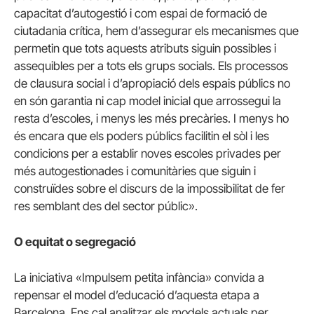
capacitat d’autogestió i com espai de formació de
ciutadania crítica, hem d’assegurar els mecanismes que
permetin que tots aquests atributs siguin possibles i
assequibles per a tots els grups socials. Els processos
de clausura social i d’apropiació dels espais públics no
en són garantia ni cap model inicial que arrossegui la
resta d’escoles, i menys les més precàries. I menys ho
és encara que els poders públics facilitin el sòl i les
condicions per a establir noves escoles privades per
més autogestionades i comunitàries que siguin i
construïdes sobre el discurs de la impossibilitat de fer
res semblant des del sector públic».
O equitat o segregació
La iniciativa «Impulsem petita infància» convida a
repensar el model d’educació d’aquesta etapa a
Barcelona. Ens cal analitzar els models actuals per