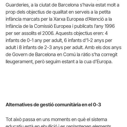
Guarderies, a la ciutat de Barcelona s’havia estat molt a
prop dels objectius de qualitat en serveis a la petita
infància marcats per la Xarxa Europea d’Atenció a la
Infància de la Comissió Europea i publicats l’any 1996
per ser assolits el 2006. Aquests objectius eren: 4
infants de 0-1 any per adult, 6 infants d’1-2 anys per
adult i 8 infants de 2-3 anys per adult. Amb els dos anys
de Govern de Barcelona en Comú la ràtio s’ha corregit
lleugerament, però seguim estant a la cua d’Europa.
Alternatives de gestió comunitària en el 0-3
Tot això passa en uns moments en què el sistema
educatiu està en ebullició i es replantegen elements