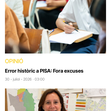
OPINIÓ
Error històric a PISA: Fora excuses
30 - juliol - 2026 · 03:00