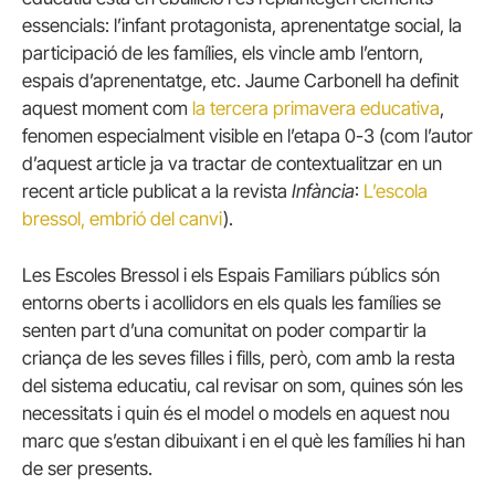
essencials: l’infant protagonista, aprenentatge social, la
participació de les famílies, els vincle amb l’entorn,
espais d’aprenentatge, etc. Jaume Carbonell ha definit
aquest moment com
la tercera primavera educativa
,
fenomen especialment visible en l’etapa 0-3 (com l’autor
d’aquest article ja va tractar de contextualitzar en un
recent article publicat a la revista
Infància
:
L’escola
bressol, embrió del canvi
).
Les Escoles Bressol i els Espais Familiars públics són
entorns oberts i acollidors en els quals les famílies se
senten part d’una comunitat on poder compartir la
criança de les seves filles i fills, però, com amb la resta
del sistema educatiu, cal revisar on som, quines són les
necessitats i quin és el model o models en aquest nou
marc que s’estan dibuixant i en el què les famílies hi han
de ser presents.