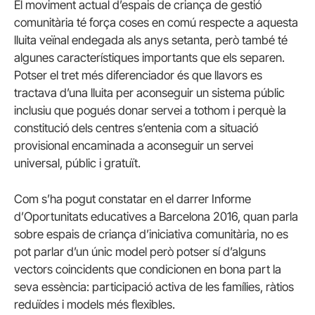
El moviment actual d’espais de criança de gestió
comunitària té força coses en comú respecte a aquesta
lluita veïnal endegada als anys setanta, però també té
algunes característiques importants que els separen.
Potser el tret més diferenciador és que llavors es
tractava d’una lluita per aconseguir un sistema públic
inclusiu que pogués donar servei a tothom i perquè la
constitució dels centres s’entenia com a situació
provisional encaminada a aconseguir un servei
universal, públic i gratuït.
Com s’ha pogut constatar en el darrer Informe
d’Oportunitats educatives a Barcelona 2016, quan parla
sobre espais de criança d’iniciativa comunitària, no es
pot parlar d’un únic model però potser sí d’alguns
vectors coincidents que condicionen en bona part la
seva essència: participació activa de les famílies, ràtios
reduïdes i models més flexibles.