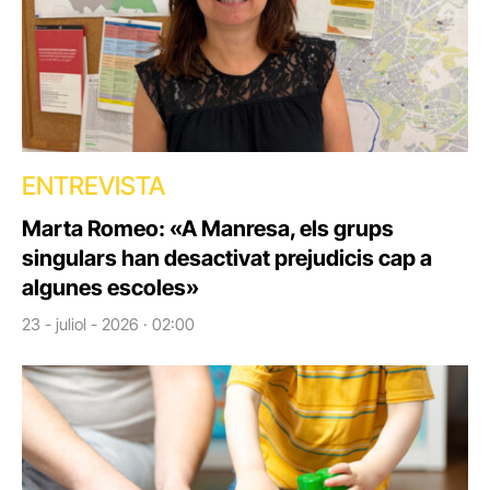
ENTREVISTA
Marta Romeo: «A Manresa, els grups
singulars han desactivat prejudicis cap a
algunes escoles»
23 - juliol - 2026 · 02:00