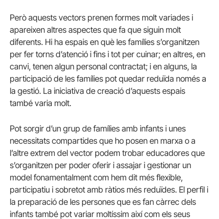
Però aquests vectors prenen formes molt variades i
apareixen altres aspectes que fa que siguin molt
diferents. Hi ha espais en què les famílies s’organitzen
per fer torns d’atenció i fins i tot per cuinar; en altres, en
canvi, tenen algun personal contractat; i en alguns, la
participació de les famílies pot quedar reduïda només a
la gestió. La iniciativa de creació d’aquests espais
també varia molt.
Pot sorgir d’un grup de famílies amb infants i unes
necessitats compartides que ho posen en marxa o a
l’altre extrem del vector podem trobar educadores que
s’organitzen per poder oferir i assajar i gestionar un
model fonamentalment com hem dit més flexible,
participatiu i sobretot amb ràtios més reduïdes. El perfil i
la preparació de les persones que es fan càrrec dels
infants també pot variar moltíssim així com els seus