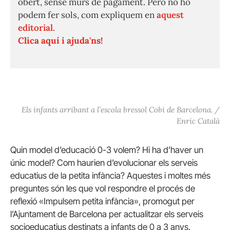
obert, sense murs de pagament. Però no ho
podem fer sols, com expliquem en
aquest
editorial.
Clica aquí i ajuda'ns!
Els infants arribant a l’escola bressol Cobi de Barcelona. /
Enric Català
Quin model d’educació 0-3 volem? Hi ha d’haver un
únic model? Com haurien d’evolucionar els serveis
educatius de la petita infància? Aquestes i moltes més
preguntes són les que vol respondre el procés de
reflexió «Impulsem petita infància», promogut per
l’Ajuntament de Barcelona per actualitzar els serveis
socioeducatius destinats a infants de 0 a 3 anys.