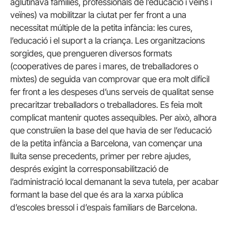
aglutinava famílies, professionals de l’educació i veïns i
veïnes) va mobilitzar la ciutat per fer front a una
necessitat múltiple de la petita infància: les cures,
l’educació i el suport a la criança. Les organitzacions
sorgides, que prengueren diversos formats
(cooperatives de pares i mares, de treballadores o
mixtes) de seguida van comprovar que era molt difícil
fer front a les despeses d’uns serveis de qualitat sense
precaritzar treballadors o treballadores. Es feia molt
complicat mantenir quotes assequibles. Per això, alhora
que construïen la base del que havia de ser l’educació
de la petita infància a Barcelona, van començar una
lluita sense precedents, primer per rebre ajudes,
després exigint la corresponsabilització de
l’administració local demanant la seva tutela, per acabar
formant la base del que és ara la xarxa pública
d’escoles bressol i d’espais familiars de Barcelona.