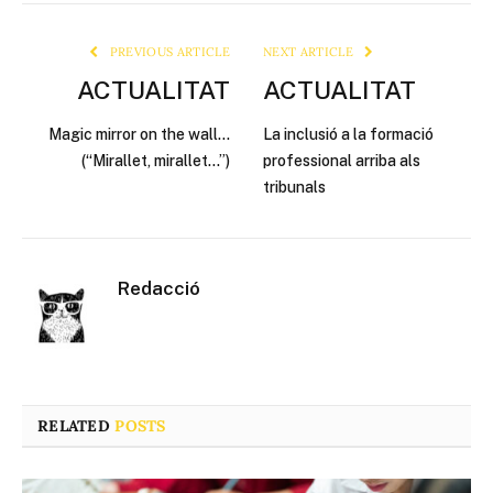
Link
PREVIOUS ARTICLE
NEXT ARTICLE
ACTUALITAT
ACTUALITAT
Magic mirror on the wall…
La inclusió a la formació
(“Mirallet, mirallet…”)
professional arriba als
tribunals
Redacció
RELATED
POSTS