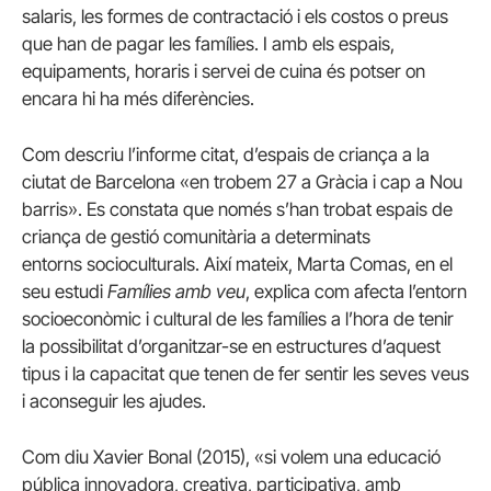
salaris, les formes de contractació i els costos o preus
que han de pagar les famílies. I amb els espais,
equipaments, horaris i servei de cuina és potser on
encara hi ha més diferències.
Com descriu l’informe citat, d’espais de criança a la
ciutat de Barcelona «en trobem 27 a Gràcia i cap a Nou
barris». Es constata que només s’han trobat espais de
criança de gestió comunitària a determinats
entorns socioculturals. Així mateix, Marta
Comas
, en el
seu estudi
Famílies amb veu
, explica com afecta l’entorn
socioeconòmic i cultural de les famílies a l’hora de tenir
la possibilitat d’organitzar-se en estructures d’aquest
tipus i la capacitat que tenen de fer sentir les seves veus
i aconseguir les ajudes.
Com diu Xavier
Bonal
(2015), «si volem una educació
pública innovadora, creativa, participativa, amb