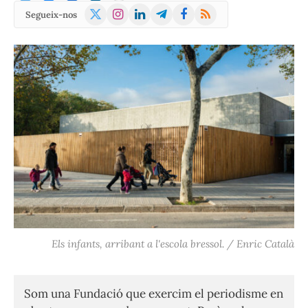
X
Instagram
LinkedIn
Telegram
Facebook
RSS
Segueix-nos
(Twitter)
Els infants, arribant a l'escola bressol. / Enric Català
Som una Fundació que exercim el periodisme en