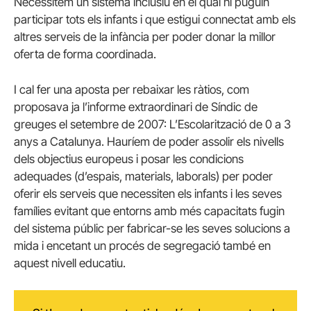
Necessitem un sistema inclusiu en el qual hi puguin
participar tots els infants i que estigui connectat amb els
altres serveis de la infància per poder donar la millor
oferta de forma coordinada.
I cal fer una aposta per rebaixar les ràtios, com
proposava ja l’informe extraordinari de Síndic de
greuges el setembre de 2007: L’Escolarització de 0 a 3
anys a Catalunya. Hauríem de poder assolir els nivells
dels objectius europeus i posar les condicions
adequades (d’espais, materials, laborals) per poder
oferir els serveis que necessiten els infants i les seves
famílies evitant que entorns amb més capacitats fugin
del sistema públic per fabricar-se les seves solucions a
mida i encetant un procés de segregació també en
aquest nivell educatiu.