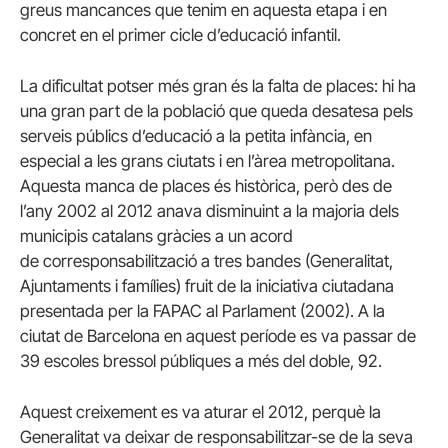
greus mancances que tenim en aquesta etapa i en
concret en el primer cicle d’educació infantil.
La dificultat potser més gran és la falta de places: hi ha
una gran part de la població que queda desatesa pels
serveis públics d’educació a la petita infància, en
especial a les grans ciutats i en l’àrea metropolitana.
Aquesta manca de places és històrica, però des de
l’any 2002 al 2012 anava disminuint a la majoria dels
municipis catalans gràcies a un acord
de corresponsabilització a tres bandes (Generalitat,
Ajuntaments i famílies) fruit de la iniciativa ciutadana
presentada per la
FAPAC
al Parlament (2002). A la
ciutat de Barcelona en aquest període es va passar de
39 escoles bressol públiques a més del doble, 92.
Aquest creixement es va aturar el 2012, perquè la
Generalitat va deixar de responsabilitzar-se de la seva