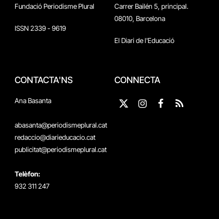
Fundació Periodisme Plural
Carrer Bailén 5, principal.
08010, Barcelona
ISSN 2339 - 9619
El Diari de l'Educació
CONTACTA'NS
CONNECTA
Ana Basanta
X
Instagram
Facebook
RSS
(Twitter)
abasanta@periodismeplural.cat
redaccio@diarieducacio.cat
publicitat@periodismeplural.cat
Telèfon:
932 311 247