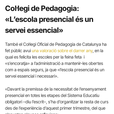
Col·legi de Pedagogia:
«L’escola presencial és un
servei essencial»
També el Col·legi Oficial de Pedagogia de Catalunya ha
fet públic avui
una valoració sobre el darrer any
, en la
qual es felicita les escoles per la feina feta i
«s’encoratja» a l’administració a mantenir-les obertes
com a espais segurs, ja que «l’escola presencial és un
servei essencial i necessari».
«Davant la premissa de la necessitat de l’ensenyament
presencial en totes les etapes del Sistema Educatiu
obligatori –diu l’escrit–, s’ha d’organitzar la resta de curs
des de l’experiència d’aquest primer trimestre, del que