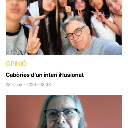
OPINIÓ
Cabòries d’un interí il·lusionat
23 - juny - 2026 · 03:33