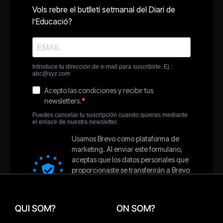
QUI SOM?
ON SOM?