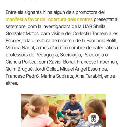
Entre els signants hi ha algun dels promotors del
manifest a favor de l’obertura dels centres
presentat al
setembre, com la investigadora de la UAB Sheila
González Motos, cara visible del Col·lectiu Tornem a les
Escoles, o la directora de recerca de la Fundació Bofill,
Mònica Nadal, a més d’un bon nombre de catedràtics i
professors de Pedagogia, Sociologia, Psicologia o
Ciència Política, com Xavier Bonal, Francesc Imbernon,
Quim Brugué, Jordi Collet, Miquel Àngel Essomba,
Francesc Pedró, Marina Subirats, Aina Tarabini, entre
altres.