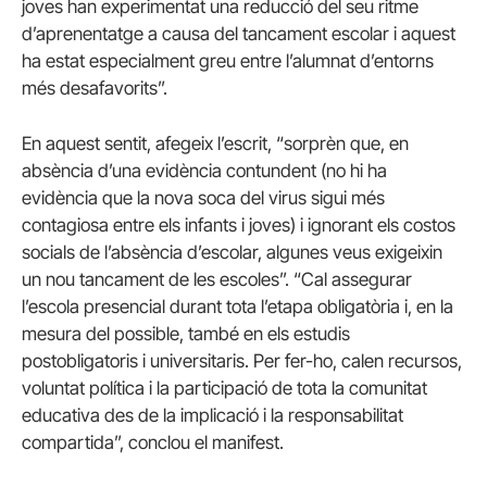
joves han experimentat una reducció del seu ritme
d’aprenentatge a causa del tancament escolar i aquest
ha estat especialment greu entre l’alumnat d’entorns
més desafavorits”.
En aquest sentit, afegeix l’escrit, “sorprèn que, en
absència d’una evidència contundent (no hi ha
evidència que la nova soca del virus sigui més
contagiosa entre els infants i joves) i ignorant els costos
socials de l’absència d’escolar, algunes veus exigeixin
un nou tancament de les escoles”. “Cal assegurar
l’escola presencial durant tota l’etapa obligatòria i, en la
mesura del possible, també en els estudis
postobligatoris i universitaris. Per fer-ho, calen recursos,
voluntat política i la participació de tota la comunitat
educativa des de la implicació i la responsabilitat
compartida”, conclou el manifest.