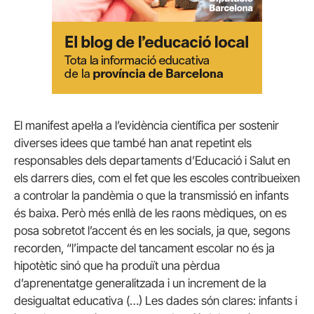
El manifest apel·la a l’evidència científica per sostenir
diverses idees que també han anat repetint els
responsables dels departaments d’Educació i Salut en
els darrers dies, com el fet que les escoles contribueixen
a controlar la pandèmia o que la transmissió en infants
és baixa. Però més enllà de les raons mèdiques, on es
posa sobretot l’accent és en les socials, ja que, segons
recorden, “l’impacte del tancament escolar no és ja
hipotètic sinó que ha produït una pèrdua
d’aprenentatge generalitzada i un increment de la
desigualtat educativa (…) Les dades són clares: infants i