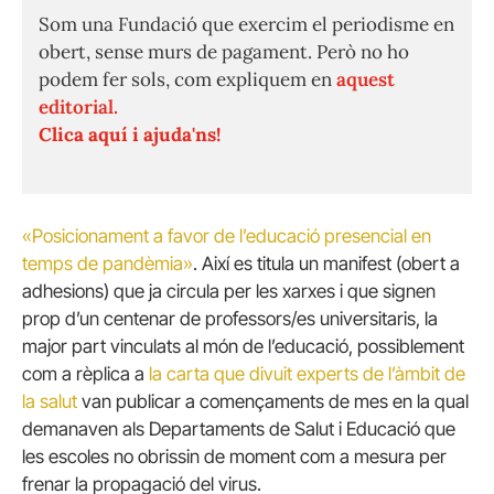
Som una Fundació que exercim el periodisme en
obert, sense murs de pagament. Però no ho
podem fer sols, com expliquem en
aquest
editorial.
Clica aquí i ajuda'ns!
«Posicionament a favor de l’educació presencial en
temps de pandèmia»
. Així es titula un manifest (obert a
adhesions) que ja circula per les xarxes i que signen
prop d’un centenar de professors/es universitaris, la
major part vinculats al món de l’educació, possiblement
com a rèplica a
la carta que divuit experts de l’àmbit de
la salut
van publicar a començaments de mes en la qual
demanaven als Departaments de Salut i Educació que
les escoles no obrissin de moment com a mesura per
frenar la propagació del virus.