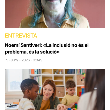
ENTREVISTA
Noemí Santiveri: «La inclusió no és el
problema, és la solució»
15 - juny - 2026 · 02:49