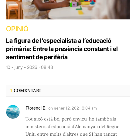
OPINIÓ
La figura de l’especialista a l’educació
primària: Entre la presència constant i el
sentiment de perifèria
10 - juny - 2026 · 08:48
1
COMENTARI
Florenci B.
on
gener 12, 2021 8:04 am
Tot això està bé, però envieu-ho també als
ministeris d’educació d’Alemanya i del Regne
Unit, entre molts d’altres que SI han tancat