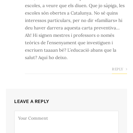
escoles, a veure que els diuen. Que jo sàpiga, les
escoles són obertes a Catalunya. No sé quins
interessos particulars, per no dir «familiars» hi
deu haver darrera aquesta carta preventiva…
Ah! Hi signen mestres i professors o només
teòrics de l’ensenyament que investiguen i
escriuen taaaan bé? L’educació abans que la
salut? Aquí ho deixo.
REPLY
LEAVE A REPLY