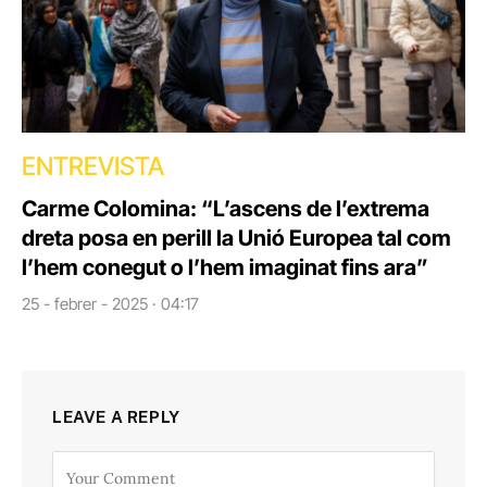
ENTREVISTA
Carme Colomina: “L’ascens de l’extrema
dreta posa en perill la Unió Europea tal com
l’hem conegut o l’hem imaginat fins ara”
25 - febrer - 2025 · 04:17
LEAVE A REPLY