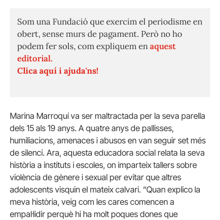
Som una Fundació que exercim el periodisme en
obert, sense murs de pagament. Però no ho
podem fer sols, com expliquem en
aquest
editorial.
Clica aquí i ajuda'ns!
Marina Marroquí va ser maltractada per la seva parella
dels 15 als 19 anys. A quatre anys de pallisses,
humiliacions, amenaces i abusos en van seguir set més
de silenci. Ara, aquesta educadora social relata la seva
història a instituts i escoles, on imparteix tallers sobre
violència de gènere i sexual per evitar que altres
adolescents visquin el mateix calvari. “Quan explico la
meva història, veig com les cares comencen a
empal·lidir perquè hi ha molt poques dones que