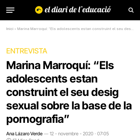
Inici
»
Marina Marroquí: “Els adolescents estan construint el seu desig sexual sobre la base de la pornografia”
ENTREVISTA
Marina Marroquí: “Els
adolescents estan
construint el seu desig
sexual sobre la base de la
pornografia”
Ana Lázaro Verde
12 - novembre - 2020 · 07:05