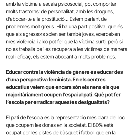
amb la víctima a escala psicosocial, pot comportar
molts trastorns: de personalitat, amb les drogues,
d’abocar-te a la prostitució… Estem parlant de
problemes molt greus. Hi ha una part positiva, que és
que els agressors solen ser també joves, exerceixen
més violència i això pot fer que la víctima surti, però si
no es treballa bé i es recupera a les víctimes de manera
real i eficaç, els estem abocant a molts problemes.
Educar contra la violència de gènere és educar des
d’una perspectiva feminista. En els centres
educatius veiem que encara són els nens els que
majoritàriament ocupen l’espai al pati. Què pot fer
l’escola per erradicar aquestes desigualtats?
El pati de l’escola és la representació més clara del lloc
que ocupem les dones en la societat. El 80% està
ocupat per les pistes de bàsquet i futbol, ​​que en la