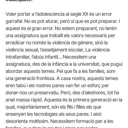
Voler portar a l’adolescència al segle XX és un error
garrafal. No es pot aturar, però sí que es pot preparar. I
aquest és el gran error. No estem preparant, no tenim
una assignatura que treballi els valors necessaris per
erradicar no només la violència de gènere, sinó la
violència sexual, l’assetjament escolar, La violència
intrafamiliar, l’abús infantil… Necessitem una
assignatura, des de la infància a la universitat, que pugui
abordar aquests temes. Pel que fa a les famílies, som
una generació frontissa. A casa nostra, aquests temes
eren tabú i els nostres pares van fer un esforç per
donar-nos un preservatiu. Però, des d’aleshores, tot ha
anat massa ràpid. Aquesta és la primera generació en la
qual, majoritàriament, són els fills i filles els que
ensenyen les tecnologies als seus pares. I això
desorienta moltíssim. Necessitem formació per a les