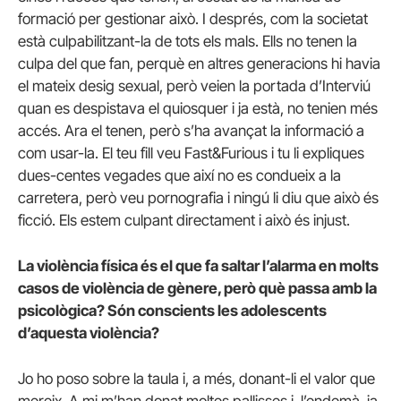
formació per gestionar això. I després, com la societat
està culpabilitzant-la de tots els mals. Ells no tenen la
culpa del que fan, perquè en altres generacions hi havia
el mateix desig sexual, però veien la portada d’Interviú
quan es despistava el quiosquer i ja està, no tenien més
accés. Ara el tenen, però s’ha avançat la informació a
com usar-la. El teu fill veu Fast&Furious i tu li expliques
dues-centes vegades que així no es condueix a la
carretera, però veu pornografia i ningú li diu que això és
ficció. Els estem culpant directament i això és injust.
La violència física és el que fa saltar l’alarma en molts
casos de violència de gènere, però què passa amb la
psicològica? Són conscients les adolescents
d’aquesta violència?
Jo ho poso sobre la taula i, a més, donant-li el valor que