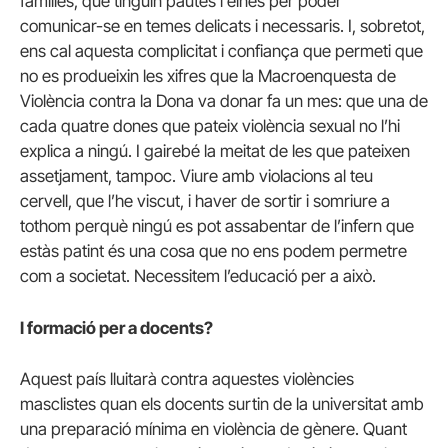
famílies, que tinguin pautes i eines per poder
comunicar-se en temes delicats i necessaris. I, sobretot,
ens cal aquesta complicitat i confiança que permeti que
no es produeixin les xifres que la Macroenquesta de
Violència contra la Dona va donar fa un mes: que una de
cada quatre dones que pateix violència sexual no l’hi
explica a ningú. I gairebé la meitat de les que pateixen
assetjament, tampoc. Viure amb violacions al teu
cervell, que l’he viscut, i haver de sortir i somriure a
tothom perquè ningú es pot assabentar de l’infern que
estàs patint és una cosa que no ens podem permetre
com a societat. Necessitem l’educació per a això.
I formació per a docents?
Aquest país lluitarà contra aquestes violències
masclistes quan els docents surtin de la universitat amb
una preparació mínima en violència de gènere. Quant