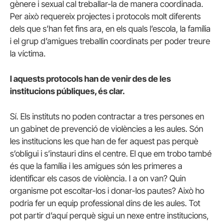
gènere i sexual cal treballar-la de manera coordinada.
Per això requereix projectes i protocols molt diferents
dels que s’han fet fins ara, en els quals l’escola, la família
i el grup d’amigues treballin coordinats per poder treure
la víctima.
I aquests protocols han de venir des de les
institucions públiques, és clar.
Sí. Els instituts no poden contractar a tres persones en
un gabinet de prevenció de violències a les aules. Són
les institucions les que han de fer aquest pas perquè
s’obligui i s’instauri dins el centre. El que em trobo també
és que la família i les amigues són les primeres a
identificar els casos de violència. I a on van? Quin
organisme pot escoltar-los i donar-los pautes? Això ho
podria fer un equip professional dins de les aules. Tot
pot partir d’aquí perquè sigui un nexe entre institucions,