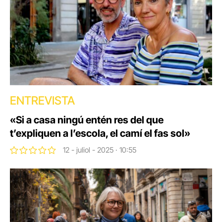
ENTREVISTA
«Si a casa ningú entén res del que
t’expliquen a l’escola, el camí el fas sol»
12 - juliol - 2025 · 10:55