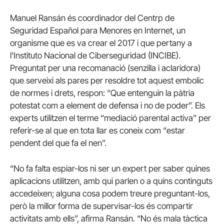
Manuel Ransán és coordinador del Centrp de
Seguridad Español para Menores en Internet, un
organisme que es va crear el 2017 i que pertany a
l’Instituto Nacional de Ciberseguridad (INCIBE).
Preguntat per una recomanació (senzilla i aclaridora)
que serveixi als pares per resoldre tot aquest embolic
de normes i drets, respon: “Que entenguin la pàtria
potestat com a element de defensa i no de poder”. Els
experts utilitzen el terme “mediació parental activa” per
referir-se al que en tota llar es coneix com “estar
pendent del que fa el nen”.
“No fa falta espiar-los ni ser un expert per saber quines
aplicacions utilitzen, amb qui parlen o a quins continguts
accedeixen; alguna cosa podem treure preguntant-los,
però la millor forma de supervisar-los és compartir
activitats amb ells”, afirma Ransán. “No és mala tàctica