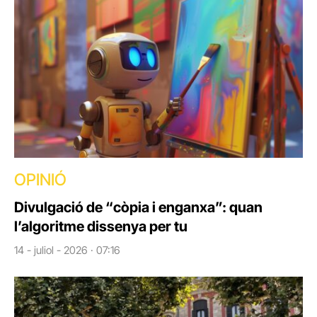
OPINIÓ
Divulgació de “còpia i enganxa”: quan
l’algoritme dissenya per tu
14 - juliol - 2026 · 07:16