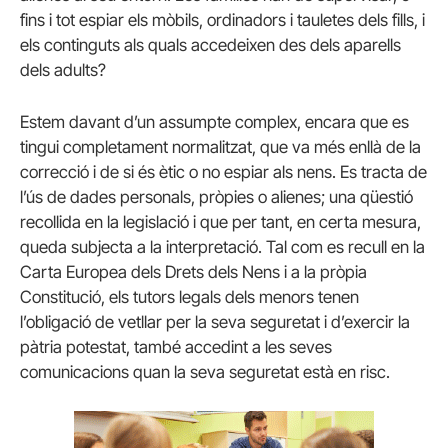
fins i tot espiar els mòbils, ordinadors i tauletes dels fills, i
els continguts als quals accedeixen des dels aparells
dels adults?
Estem davant d’un assumpte complex, encara que es
tingui completament normalitzat, que va més enllà de la
correcció i de si és ètic o no espiar als nens. Es tracta de
l’ús de dades personals, pròpies o alienes; una qüestió
recollida en la legislació i que per tant, en certa mesura,
queda subjecta a la interpretació. Tal com es recull en la
Carta Europea dels Drets dels Nens i a la pròpia
Constitució, els tutors legals dels menors tenen
l’obligació de vetllar per la seva seguretat i d’exercir la
pàtria potestat, també accedint a les seves
comunicacions quan la seva seguretat està en risc.