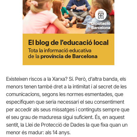
Existeixen riscos a la Xarxa? Sí. Però, d’altra banda, els
menors tenen també dret a la intimitat i al secret de les
comunicacions, segons les normes esmentades, que
especifiquen que seria necessari el seu consentiment
per accedir als seus missatges i continguts sempre que
el seu grau de maduresa sigui suficient. És, en aquest
sentit, la Llei de Protecció de Dades la que fixa quan un
menor és madur: als 14 anys.