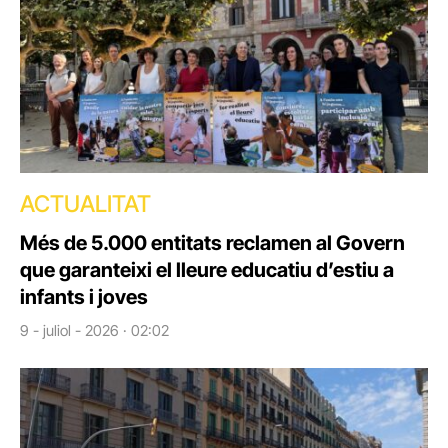
ACTUALITAT
Més de 5.000 entitats reclamen al Govern
que garanteixi el lleure educatiu d’estiu a
infants i joves
9 - juliol - 2026 · 02:02