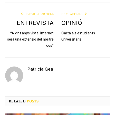
Link
PREVIOUS ARTICLE
NEXT ARTICLE
ENTREVISTA
OPINIÓ
“A vint anys vista, Internet
Carta als estudiants
serà una extensió del nostre
universitaris
cos”
Patricia Gea
RELATED
POSTS