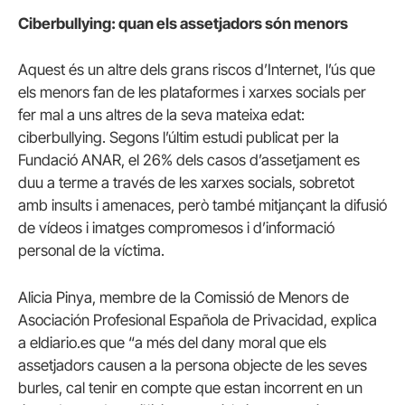
Ciberbullying: quan els assetjadors són menors
Aquest és un altre dels grans riscos d’Internet, l’ús que
els menors fan de les plataformes i xarxes socials per
fer mal a uns altres de la seva mateixa edat:
ciberbullying. Segons l’últim estudi publicat per la
Fundació ANAR, el 26% dels casos d’assetjament es
duu a terme a través de les xarxes socials, sobretot
amb insults i amenaces, però també mitjançant la difusió
de vídeos i imatges compromesos i d’informació
personal de la víctima.
Alicia Pinya, membre de la Comissió de Menors de
Asociación Profesional Española de Privacidad, explica
a eldiario.es que “a més del dany moral que els
assetjadors causen a la persona objecte de les seves
burles, cal tenir en compte que estan incorrent en un