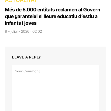
Més de 5.000 entitats reclamen al Govern
que garanteixi el lleure educatiu d’estiu a
infants i joves
9 - juliol - 2026 · 02:02
LEAVE A REPLY