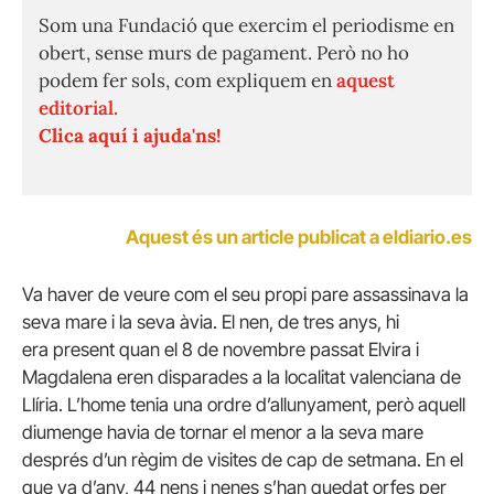
Som una Fundació que exercim el periodisme en
obert, sense murs de pagament. Però no ho
podem fer sols, com expliquem en
aquest
editorial.
Clica aquí i ajuda'ns!
Aquest és un article publicat a eldiario.es
Va haver de veure com el seu propi pare assassinava la
seva mare i la seva àvia. El nen, de tres anys, hi
era present quan el 8 de novembre passat Elvira i
Magdalena eren disparades a la localitat valenciana de
Llíria. L’home tenia una ordre d’allunyament, però aquell
diumenge havia de tornar el menor a la seva mare
després d’un règim de visites de cap de setmana. En el
que va d’any, 44 nens i nenes s’han quedat orfes per