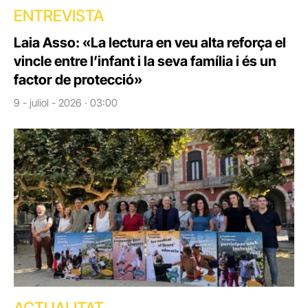
ENTREVISTA
Laia Asso: «La lectura en veu alta reforça el
vincle entre l’infant i la seva família i és un
factor de protecció»
9 - juliol - 2026 · 03:00
ACTUALITAT