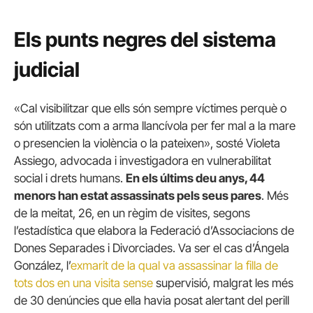
Els punts negres del sistema
judicial
«Cal visibilitzar que ells són sempre víctimes perquè o
són utilitzats com a arma llancívola per fer mal a la mare
o presencien la violència o la pateixen», sosté Violeta
Assiego, advocada i investigadora en vulnerabilitat
social i drets humans.
En els últims deu anys, 44
menors han estat assassinats pels seus pares
. Més
de la meitat, 26, en un règim de visites, segons
l’estadística que elabora la Federació d’Associacions de
Dones Separades i Divorciades. Va ser el cas d’Ángela
González, l’
exmarit de la qual va assassinar la filla de
tots dos en una visita sense
supervisió, malgrat les més
de 30 denúncies que ella havia posat alertant del perill