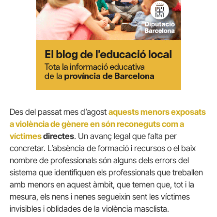
Des del passat mes d’agost
aquests menors exposats
a violència de gènere en són reconeguts com a
víctimes
directes
. Un avanç legal que falta per
concretar. L’absència de formació i recursos o el baix
nombre de professionals són alguns dels errors del
sistema que identifiquen els professionals que treballen
amb menors en aquest àmbit, que temen que, tot i la
mesura, els nens i nenes segueixin sent les víctimes
invisibles i oblidades de la violència masclista.