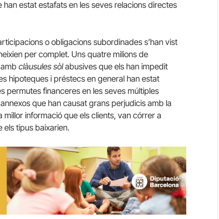
 han estat estafats en les seves relacions directes
articipacions o obligacions subordinades s’han vist
neixien per complet.
Uns quatre milions de
s amb
clàusules sòl
abusives que els han impedit
es hipoteques i préstecs en general han estat
es permutes financeres en les seves múltiples
 annexos que han causat grans perjudicis amb la
millor informació que els clients, van córrer a
els tipus baixarien.