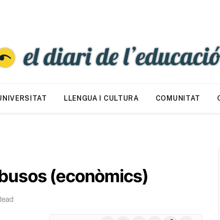
UNIVERSITAT
LLENGUA I CULTURA
COMUNITAT
busos (econòmics)
Read