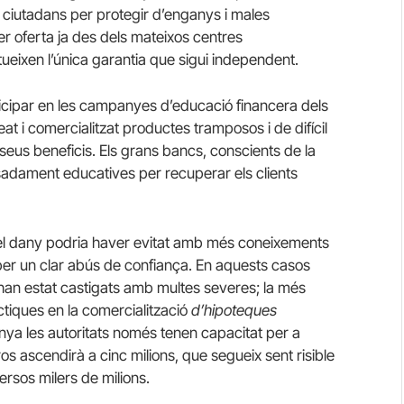
 ciutadans per protegir d’enganys i males
r oferta ja des dels mateixos centres
ueixen l’única garantia que sigui independent.
rticipar en les campanyes d’educació financera dels
at i comercialitzat productes tramposos i de difícil
seus beneficis.
Els grans bancs, conscients de la
osadament educatives per recuperar els clients
el dany podria haver evitat amb més coneixements
per un clar abús de confiança.
En aquests casos
han estat castigats amb multes severes;
la més
tiques en la comercialització
d’hipoteques
ya les autoritats només tenen capacitat per a
os ascendirà a cinc milions, que segueix sent risible
versos milers de milions.