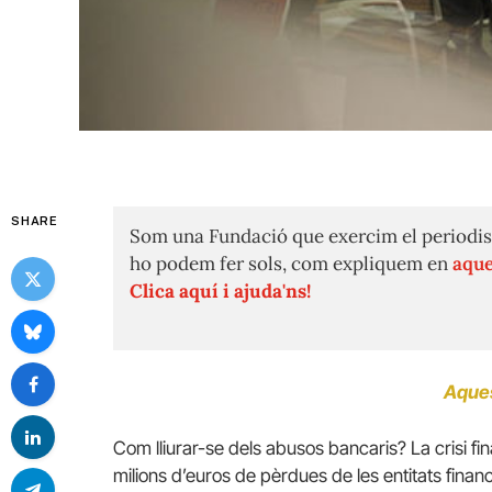
SHARE
Som una Fundació que exercim el periodis
ho podem fer sols, com expliquem en
aque
Clica aquí i ajuda'ns!
Aques
Com lliurar-se dels abusos bancaris?
La crisi 
milions d’euros de pèrdues de les entitats fina