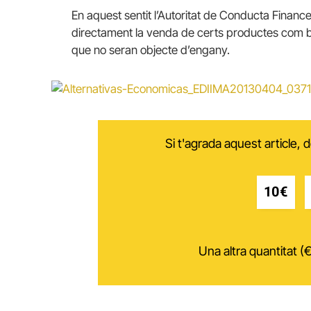
En aquest sentit l’Autoritat de Conducta Financ
directament la venda de certs productes com bo
que no seran objecte d’engany.
Si t'agrada aquest article,
10€
Una altra quantitat (€