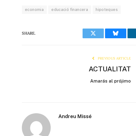
economia
educació financera
hipoteques
SHARE.
Twitter
Bluesky
PREVIOUS ARTICLE
ACTUALITAT
Amarás al prójimo
Andreu Missé