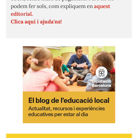
podem fer sols, com expliquem en
aquest
editorial.
Clica aquí i ajuda'ns!