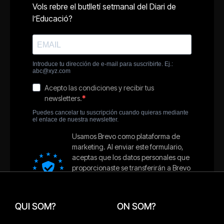
QUI SOM?
ON SOM?