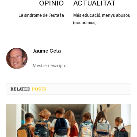
OPINIÓ
ACTUALITAT
La síndrome de l’estafa
Més educació, menys abusos
(econòmics)
Jaume Cela
Mestre i escriptor
RELATED
POSTS