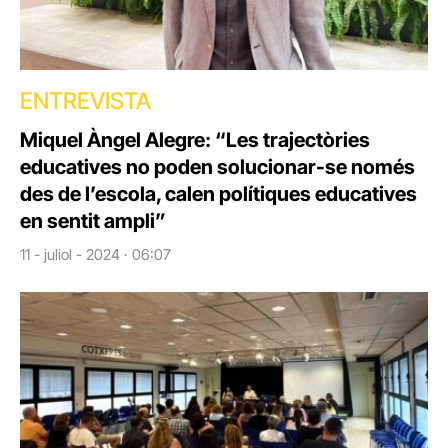
ENTREVISTA
Miquel Àngel Alegre: “Les trajectòries
educatives no poden solucionar-se només
des de l’escola, calen polítiques educatives
en sentit ampli”
11 - juliol - 2024 · 06:07