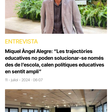
ENTREVISTA
Miquel Àngel Alegre: “Les trajectòries
educatives no poden solucionar-se només
des de l’escola, calen polítiques educatives
en sentit ampli”
11 - juliol - 2024 · 06:07