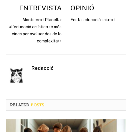
ENTREVISTA
OPINIÓ
Montserrat Planella:
Festa, educació i ciutat
«L’educació artística té més
eines per avaluar des de la
complexitat»
Redacció
RELATED
POSTS