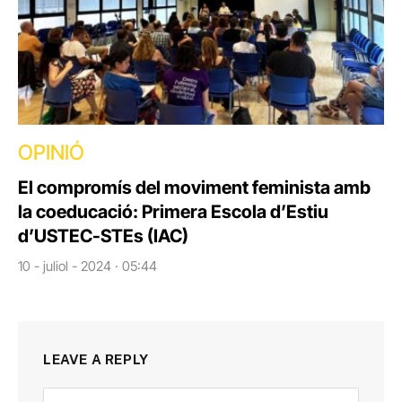
OPINIÓ
El compromís del moviment feminista amb
la coeducació: Primera Escola d’Estiu
d’USTEC-STEs (IAC)
10 - juliol - 2024 · 05:44
LEAVE A REPLY