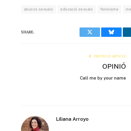
abusos sexuals
educació sexuals
feninisme
me
SHARE.
Twitter
Bluesky
PREVIOUS ARTICLE
OPINIÓ
Call me by your name
Liliana Arroyo