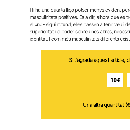
Hi ha una quarta lliçó potser menys evident però
masculinitats positives. És a dir, alhora que es 
el «no» sigui rotund, elles passen a tenir veu i d
superioritat i el poder sobre unes altres, necess
identitat. I com més masculinitats diferents exis
Si t'agrada aquest article,
10€
Una altra quantitat (€