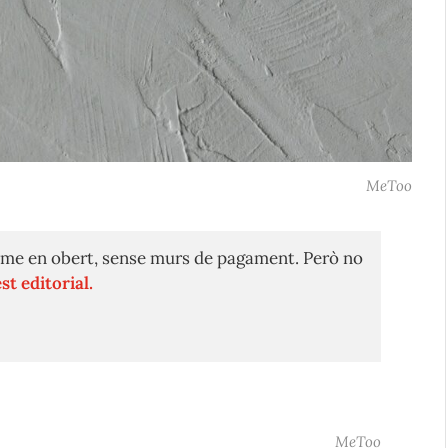
MeToo
me en obert, sense murs de pagament. Però no
st editorial.
MeToo