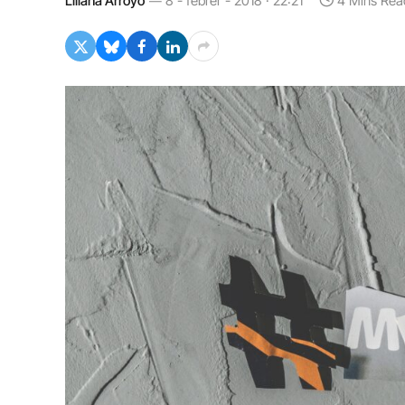
Liliana Arroyo
8 - febrer - 2018 · 22:21
4 Mins Rea