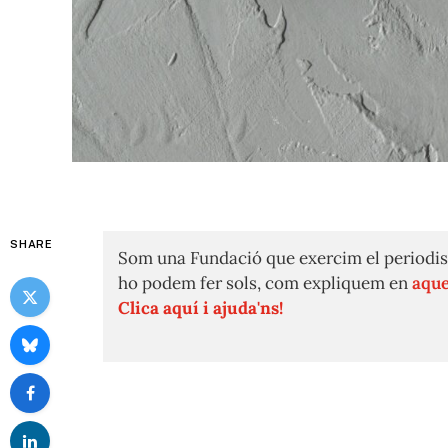
SHARE
Som una Fundació que exercim el periodis
ho podem fer sols, com expliquem en
aque
Clica aquí i ajuda'ns!