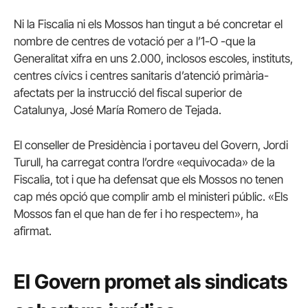
Ni la Fiscalia ni els Mossos han tingut a bé concretar el
nombre de centres de votació per a l’1-O -que la
Generalitat xifra en uns 2.000, inclosos escoles, instituts,
centres cívics i centres sanitaris d’atenció primària-
afectats per la instrucció del fiscal superior de
Catalunya, José María Romero de Tejada.
El conseller de Presidència i portaveu del Govern, Jordi
Turull, ha carregat contra l’ordre «equivocada» de la
Fiscalia, tot i que ha defensat que els Mossos no tenen
cap més opció que complir amb el ministeri públic. «Els
Mossos fan el que han de fer i ho respectem», ha
afirmat.
El Govern promet als sindicats