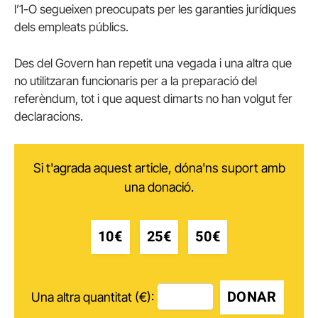
l’1-O segueixen preocupats per les garanties jurídiques
dels empleats públics.
Des del Govern han repetit una vegada i una altra que
no utilitzaran funcionaris per a la preparació del
referèndum, tot i que aquest dimarts no han volgut fer
declaracions.
Si t'agrada aquest article, dóna'ns suport amb
una donació.
10€
25€
50€
DONAR
Una altra quantitat (€):