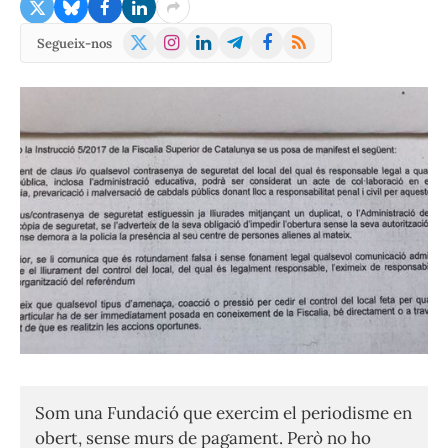
X
Instagram
LinkedIn
Telegram
Facebook
RSS
Segueix-nos
(Twitter)
Som una Fundació que exercim el periodisme en
obert, sense murs de pagament. Però no ho