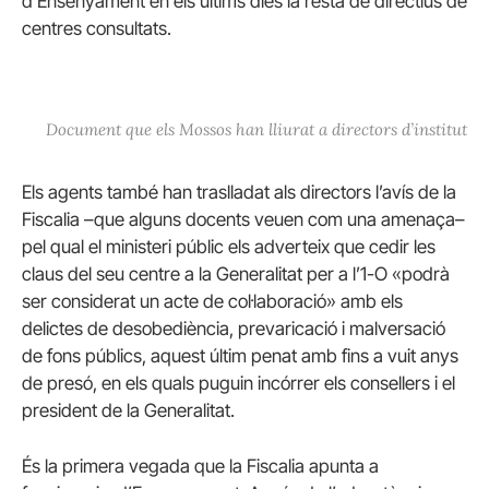
d’Ensenyament en els últims dies la resta de directius de
centres consultats.
Document que els Mossos han lliurat a directors d’institut
Els agents també han traslladat als directors l’avís de la
Fiscalia –que alguns docents veuen com una amenaça–
pel qual el ministeri públic els adverteix que cedir les
claus del seu centre a la Generalitat per a l’1-O «podrà
ser considerat un acte de col·laboració» amb els
delictes de desobediència, prevaricació i malversació
de fons públics, aquest últim penat amb fins a vuit anys
de presó, en els quals puguin incórrer els consellers i el
president de la Generalitat.
És la primera vegada que la Fiscalia apunta a