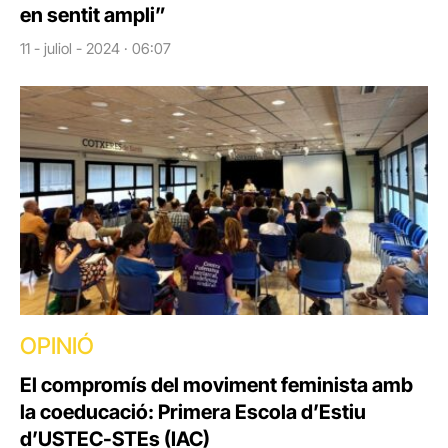
en sentit ampli”
11 - juliol - 2024 · 06:07
OPINIÓ
El compromís del moviment feminista amb
la coeducació: Primera Escola d’Estiu
d’USTEC-STEs (IAC)