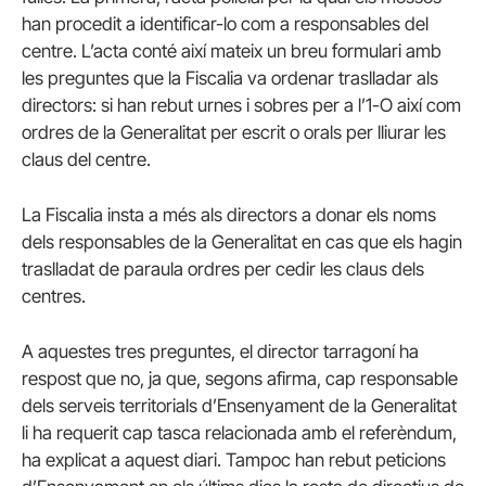
han procedit a identificar-lo com a responsables del
centre. L’acta conté així mateix un breu formulari amb
les preguntes que la Fiscalia va ordenar traslladar als
directors: si han rebut urnes i sobres per a l’1-O així com
ordres de la Generalitat per escrit o orals per lliurar les
claus del centre.
La Fiscalia insta a més als directors a donar els noms
dels responsables de la Generalitat en cas que els hagin
traslladat de paraula ordres per cedir les claus dels
centres.
A aquestes tres preguntes, el director tarragoní ha
respost que no, ja que, segons afirma, cap responsable
dels serveis territorials d’Ensenyament de la Generalitat
li ha requerit cap tasca relacionada amb el referèndum,
ha explicat a aquest diari. Tampoc han rebut peticions