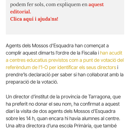
podem fer sols, com expliquem en
aquest
editorial.
Clica aquí i ajuda'ns!
Agents dels Mossos d’Esquadra han començat a
complir aquest dimarts l’ordre de la Fiscalia i
han acudit
a centres educatius previstos com a punt de votació del
referèndum de l’1-O per identificar els seus directors
i
prendre’ls declaració per saber si han col·laborat amb la
preparació de la votació.
Un director d’institut de la província de Tarragona, que
ha preferit no donar el seu nom, ha confirmat a aquest
diari la visita de dos agents dels Mossos d’Esquadra
sobre les 14 h, quan encara hi havia alumnes al centre.
Una altra directora d’una escola Primària, que també