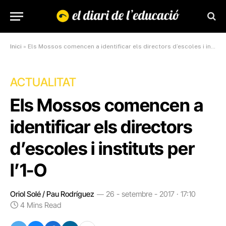
Inici
»
Els Mossos comencen a identificar els directors d’escoles i instituts per l’1-O
ACTUALITAT
Els Mossos comencen a
identificar els directors
d’escoles i instituts per
l’1-O
Oriol Solé / Pau Rodríguez
26 - setembre - 2017 · 17:10
4 Mins Read