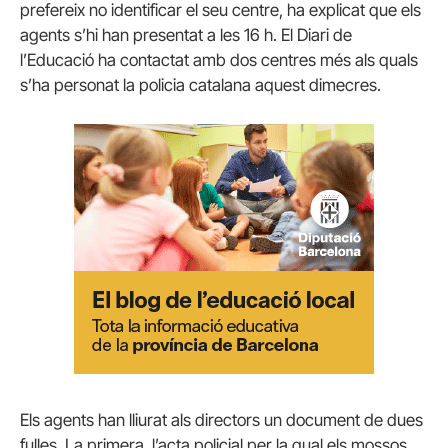
prefereix no identificar el seu centre, ha explicat que els
agents s’hi han presentat a les 16 h. El Diari de
l’Educació ha contactat amb dos centres més als quals
s’ha personat la policia catalana aquest dimecres.
Els agents han lliurat als directors un document de dues
fulles. La primera, l’acta policial per la qual els mossos