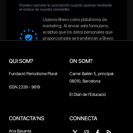
QUI SOM?
ON SOM?
Fundació Periodisme Plural
Carrer Bailén 5, principal.
08010, Barcelona
ISSN 2339 - 9619
El Diari de l'Educació
CONTACTA'NS
CONNECTA
Ana Basanta