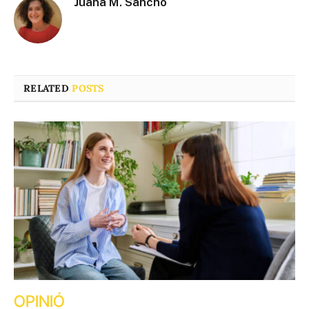
Juana M. Sancho
RELATED
POSTS
OPINIÓ