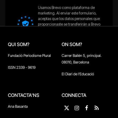
QUI SOM?
ON SOM?
Fundació Periodisme Plural
Carrer Bailén 5, principal.
08010, Barcelona
ISSN 2339 - 9619
El Diari de l'Educació
CONTACTA'NS
CONNECTA
Ana Basanta
X
Instagram
Facebook
RSS
(Twitter)