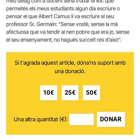
meu desig com a docent seria trobar el lloc que
permetés els meus estudiants algun dia escriure o
pensar el que Albert Camus li va escriure al seu
professor Sr. Germain: “Sense vostè, sense la mà
afectuosa que va tendir al nen pobre que era jo, sense
el seu ensenyament, no hagués succeït res d’això”.
Si t'agrada aquest article, dóna'ns suport amb
una donació.
10€
25€
50€
DONAR
Una altra quantitat (€):