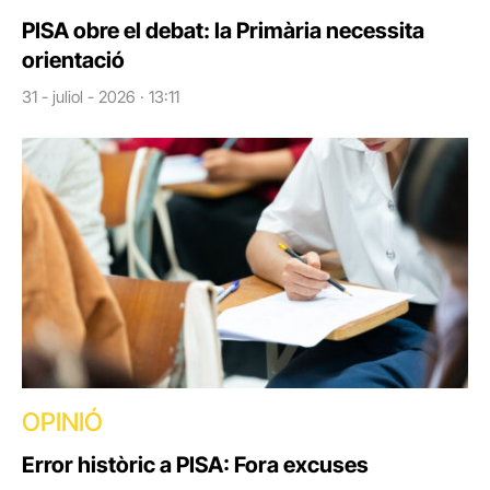
PISA obre el debat: la Primària necessita
orientació
31 - juliol - 2026 · 13:11
OPINIÓ
Error històric a PISA: Fora excuses