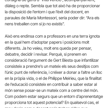
diàleg o repte. Sembla que tot això ha de proporcionar
la disposició de l’entorn i que l’èxit del docent, en
paraules de María Montessori, seria poder dir: “Ara els
nens treballen com si jo no existís”.
Això ens endinsa com a professors en una terra ignota
en la qual hem d’adoptar papers i posicions molt
diferents. Ja ho veieu, molt ens queda per pensar,
debatre, decidir i revisar. Perquè, si prenem en
consideració l’argument de Gert Biesta que infantilizar
consisteix a prendre’s un mateix els seus desitjos com
l’únic punt de referència, i créixer a donar a l’altre un lloc
en la pròpia vida, o el de Philippe Meirieu, que la finalitat
de l’educació consisteix en contribuir a saber estar al
món sense posar-se un mateix com a centre del món.
Com podem estar segurs que un entorn d’aprenentatge
proporciona tot aquest potencial? En qualsevol cas, el