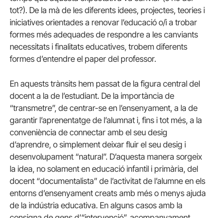
tot?). De la mà de les diferents idees, projectes, teories i
iniciatives orientades a renovar l’educació o/i a trobar
formes més adequades de respondre a les canviants
necessitats i finalitats educatives, trobem diferents
formes d’entendre el paper del professor.
En aquests trànsits hem passat de la figura central del
docent a la de l’estudiant. De la importància de
“transmetre”, de centrar-se en l’ensenyament, a la de
garantir l’aprenentatge de l’alumnat i, fins i tot més, a la
conveniència de connectar amb el seu desig
d’aprendre, o simplement deixar fluir el seu desig i
desenvolupament “natural”. D’aquesta manera sorgeix
la idea, no solament en educació infantil i primària, del
docent “documentalista” de l’activitat de l’alumne en els
entorns d’ensenyament creats amb més o menys ajuda
de la indústria educativa. En alguns casos amb la
consigna de gens d’“intervenció”, acompanyament,