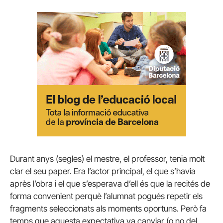
Durant anys (segles) el mestre, el professor, tenia molt
clar el seu paper. Era l’actor principal, el que s’havia
après l’obra i el que s’esperava d’ell és que la recités de
forma convenient perquè l’alumnat pogués repetir els
fragments seleccionats als moments oportuns. Però fa
temps que aquesta expectativa va canviar (o no del