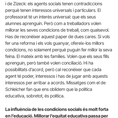
i de Zizeck: els agents socials tenen contradiccions
perquè tenen interessos universals i particulars. El
professorat té un interès universal: que els seus
alumnes aprenguin. Però com a treballadors volen
millorar les seves condicions de treball, com qualsevol.
Has de reconèixer aquest paper de dues cares. Si vols
fer una reforma i els vols guanyar, ofereix-los millors
condicions, no solament perquè puguin fer millor la seva
feina. El mateix amb les famílies. Volen que els seus fills
aprenguin, però també volen conciliació. Hi ha
possibilitats d’acord, però cal reconèixer que cada
agent té poder, interessos i has de jugar amb aquests
interessos per arribar a acords. Missatges com el de
Schleicher fan que ens oblidem que la política
educativa, sobretot, és política.
La influència de les condicions socials és molt forta
en l’educació. Millorar l’equitat educativa passa per