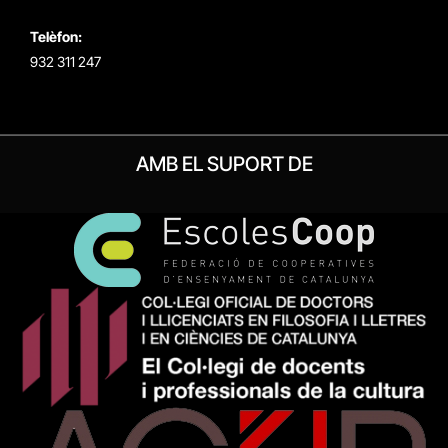
Telèfon:
932 311 247
AMB EL SUPORT DE