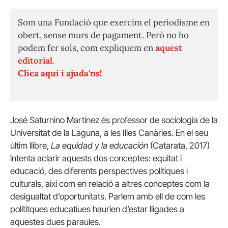
Som una Fundació que exercim el periodisme en
obert, sense murs de pagament. Però no ho
podem fer sols, com expliquem en
aquest
editorial.
Clica aquí i ajuda'ns!
José Saturnino Martínez és professor de sociologia de la
Universitat de la Laguna, a les Illes Canàries. En el seu
últim llibre,
La equidad y la educación
(Catarata, 2017)
intenta aclarir aquests dos conceptes: equitat i
educació, des diferents perspectives polítiques i
culturals, així com en relació a altres conceptes com la
desigualtat d’oportunitats. Parlem amb ell de com les
polítitques educatiues haurien d’estar lligades a
aquestes dues paraules.