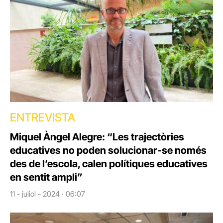
ENTREVISTA
Miquel Àngel Alegre: “Les trajectòries
educatives no poden solucionar-se només
des de l’escola, calen polítiques educatives
en sentit ampli”
11 - juliol - 2024 · 06:07