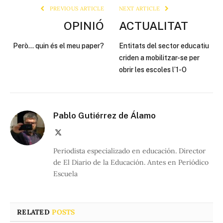
PREVIOUS ARTICLE
NEXT ARTICLE
OPINIÓ
ACTUALITAT
Però… quin és el meu paper?
Entitats del sector educatiu
criden a mobilitzar-se per
obrir les escoles l’1-O
Pablo Gutiérrez de Álamo
X
(Twitter)
Periodista especializado en educación. Director
de El Diario de la Educación. Antes en Periódico
Escuela
RELATED
POSTS