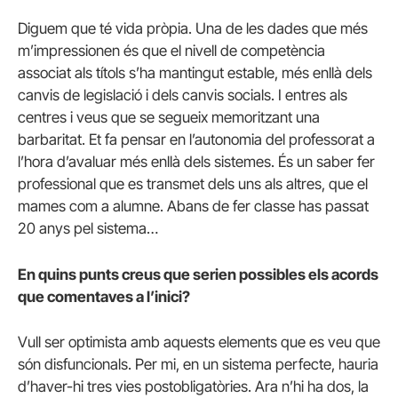
Diguem que té vida pròpia. Una de les dades que més
m’impressionen és que el nivell de competència
associat als títols s’ha mantingut estable, més enllà dels
canvis de legislació i dels canvis socials. I entres als
centres i veus que se segueix memoritzant una
barbaritat. Et fa pensar en l’autonomia del professorat a
l’hora d’avaluar més enllà dels sistemes. És un saber fer
professional que es transmet dels uns als altres, que el
mames com a alumne. Abans de fer classe has passat
20 anys pel sistema…
En quins punts creus que serien possibles els acords
que comentaves a l’inici?
Vull ser optimista amb aquests elements que es veu que
són disfuncionals. Per mi, en un sistema perfecte, hauria
d’haver-hi tres vies postobligatòries. Ara n’hi ha dos, la