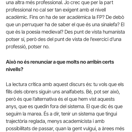
una altra més professional. Jo crec que per la part
professional no cal ser tan exigent amb el nivell
acadèmic. Fins on ha de ser acadèmica la FP? De debò
que un perruquer ha de saber el que és una sinalefa? El
que és la poesia medieval? Des punt de vista humanista
potser sí, però des del punt de vista de l’exercici d’una
professió, potser no.
Això no és renunciar a que molts no arribin certs
nivells?
La lectura crítica amb aquest discurs és: tu vols que els
fills dels obrers siguin uns analfabets. Bé, pot ser això,
però és que l’alternativa és el que hem vist aquests
anys, que es quedin fora del sistema. El que dic és que
seguim la marea. És a dir, tenir un sistema que tingui
trajectòria reglada, menys academicista i amb
possibilitats de passar, quan la gent vulgui, a àrees més