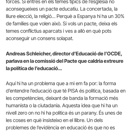
forces. Si entres en els temes típics de l’església no
aconsegueixes un pacte educatiu. La concertada, la
lliure elecció, la religió… Perquè a Espanya hi ha un 30%
de famílies que volen això. Si vols un pacte, deixa els
temes conflictius aparcats i ves a allò en què pots
aconseguir un consens solapat.
Andreas Schleicher, director d’Educació de l’OCDE,
parlava en la comissió del Pacte que caldria extreure
la política de l’educació…
Aquí hi ha un problema que a mi em fa por: la forma
d’entendre l’educació que té PISA és política, basada en
les competències, deixant de banda la formació més
humanista o la ciutadania. Aquesta idea que hi ha un
nivell zero on no hi ha política és un parany. És unes de
les coses en què insisteixo en el llibre. Un dels
problemes de l’evidència en educació és que no es