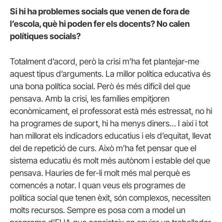
Si hi ha problemes socials que venen de fora de
l’escola, què hi poden fer els docents? No calen
polítiques socials?
Totalment d’acord, però la crisi m’ha fet plantejar-me
aquest tipus d’arguments. La millor política educativa és
una bona política social. Però és més difícil del que
pensava. Amb la crisi, les famílies empitjoren
econòmicament, el professorat està més estressat, no hi
ha programes de suport, hi ha menys diners… I així i tot
han millorat els indicadors educatius i els d’equitat, llevat
del de repetició de curs. Això m’ha fet pensar que el
sistema educatiu és molt més autònom i estable del que
pensava. Hauries de fer-li molt més mal perquè es
comencés a notar. I quan veus els programes de
política social que tenen èxit, són complexos, necessiten
molts recursos. Sempre es posa com a model un