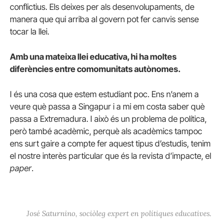
conflictius. Els deixes per als desenvolupaments, de
manera que qui arriba al govern pot fer canvis sense
tocar la llei.
Amb una mateixa llei educativa, hi ha moltes
diferències entre comomunitats autònomes.
I és una cosa que estem estudiant poc. Ens n’anem a
veure què passa a Singapur i a mi em costa saber què
passa a Extremadura. I això és un problema de política,
però també acadèmic, perquè als acadèmics tampoc
ens surt gaire a compte fer aquest tipus d’estudis, tenim
el nostre interès particular que és la revista d’impacte, el
paper
.
José Saturnino, sociòleg expert en polítiques educatives.