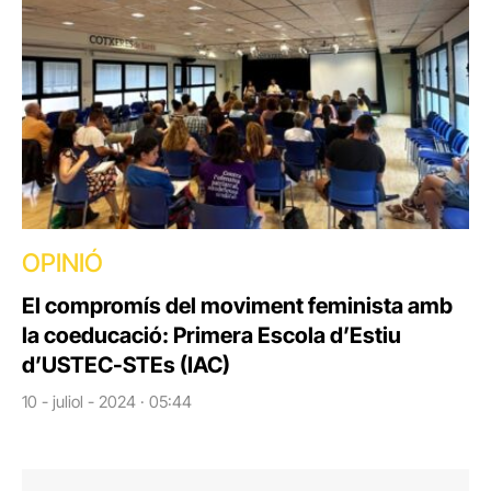
OPINIÓ
El compromís del moviment feminista amb
la coeducació: Primera Escola d’Estiu
d’USTEC-STEs (IAC)
10 - juliol - 2024 · 05:44