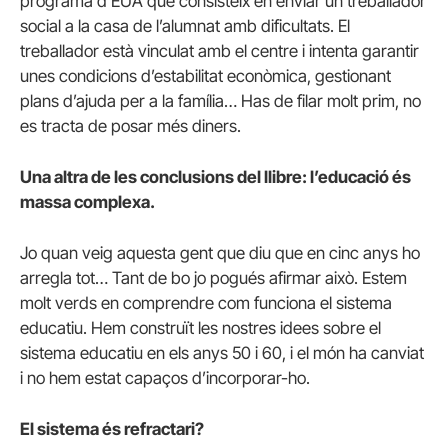
programa d’EUA que consisteix en enviar un treballador
social a la casa de l’alumnat amb dificultats. El
treballador està vinculat amb el centre i intenta garantir
unes condicions d’estabilitat econòmica, gestionant
plans d’ajuda per a la família… Has de filar molt prim, no
es tracta de posar més diners.
Una altra de les conclusions del llibre: l’educació és
massa complexa.
Jo quan veig aquesta gent que diu que en cinc anys ho
arregla tot… Tant de bo jo pogués afirmar això. Estem
molt verds en comprendre com funciona el sistema
educatiu. Hem construït les nostres idees sobre el
sistema educatiu en els anys 50 i 60, i el món ha canviat
i no hem estat capaços d’incorporar-ho.
El sistema és refractari?