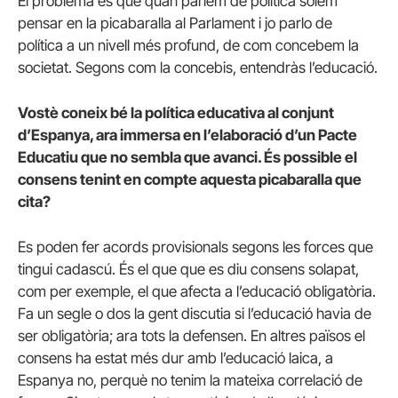
El problema és que quan parlem de política solem
pensar en la picabaralla al Parlament i jo parlo de
política a un nivell més profund, de com concebem la
societat. Segons com la concebis, entendràs l’educació.
Vostè coneix bé la política educativa al conjunt
d’Espanya, ara immersa en l’elaboració d’un Pacte
Educatiu que no sembla que avanci. És possible el
consens tenint en compte aquesta picabaralla que
cita?
Es poden fer acords provisionals segons les forces que
tingui cadascú. És el que que es diu consens solapat,
com per exemple, el que afecta a l’educació obligatòria.
Fa un segle o dos la gent discutia si l’educació havia de
ser obligatòria; ara tots la defensen. En altres països el
consens ha estat més dur amb l’educació laica, a
Espanya no, perquè no tenim la mateixa correlació de