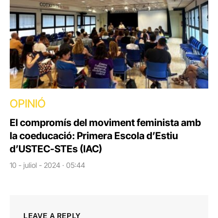
OPINIÓ
El compromís del moviment feminista amb
la coeducació: Primera Escola d’Estiu
d’USTEC-STEs (IAC)
10 - juliol - 2024 · 05:44
LEAVE A REPLY