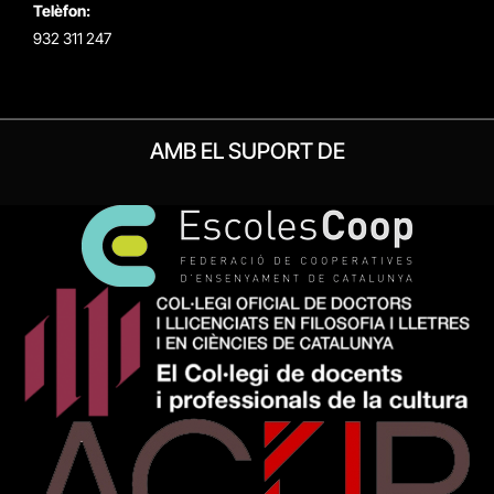
Telèfon:
932 311 247
AMB EL SUPORT DE