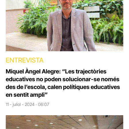
ENTREVISTA
Miquel Àngel Alegre: “Les trajectòries
educatives no poden solucionar-se només
des de l’escola, calen polítiques educatives
en sentit ampli”
11 - juliol - 2024 · 06:07