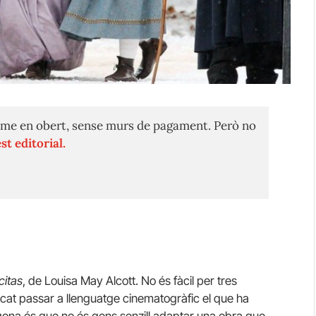
me en obert, sense murs de pagament. Però no
st editorial.
citas
, de Louisa May Alcott. No és fàcil per tres
cat passar a llenguatge cinematogràfic el que ha