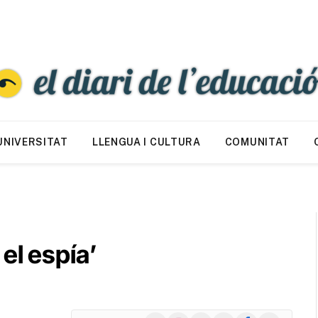
UNIVERSITAT
LLENGUA I CULTURA
COMUNITAT
y el espía’