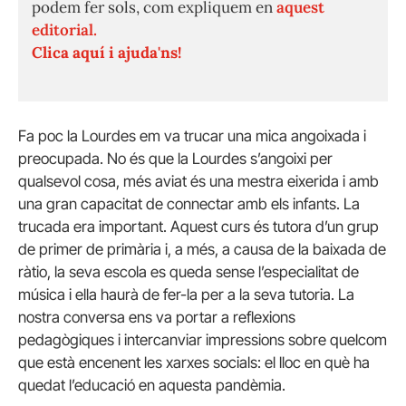
podem fer sols, com expliquem en
aquest
editorial.
Clica aquí i ajuda'ns!
Fa poc la Lourdes em va trucar una mica angoixada i
preocupada. No és que la Lourdes s’angoixi per
qualsevol cosa, més aviat és una mestra eixerida i amb
una gran capacitat de connectar amb els infants. La
trucada era important. Aquest curs és tutora d’un grup
de primer de primària i, a més, a causa de la baixada de
ràtio, la seva escola es queda sense l’especialitat de
música i ella haurà de fer-la per a la seva tutoria. La
nostra conversa ens va portar a reflexions
pedagògiques i intercanviar impressions sobre quelcom
que està encenent les xarxes socials: el lloc en què ha
quedat l’educació en aquesta pandèmia.