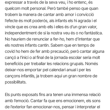
expressar a través de la seva veu, i ho entenc, és
quelcom molt personal. Però també penso que quan
trobem la manera de cantar amb amor i convicció
l’efecte és molt poderós, als infants els hi agrada i el
vincle que es crea amb ells i elles és d’un gran valor,
independentment de si la nostra veu és o no fantàstica.
No hauríem de renunciar a fer-ho, hem d’intentar que
els nostres infants cantin. Sabem que en temps de
covid ho hem de fer amb precaució, però cantar alguna
cançó a l’inici o al final de la jornada escolar seria molt
beneficiós per treballar les relacions grupals. Només
deixar-nos emportar pel calendari anual i per les
cançons infantils, ja trobem aquí un gran nombre de
possibilitats.
Els punts exposats fins ara tenen una immensa relació
amb l’emoció. Cantar fa que ens emocionem, els sons
de l’exterior fan emocionar-nos, pensar i interpretar el