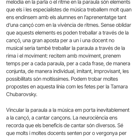
melodia en la parla o el ritme en la paraula són elements
que els i les especialistes de música treballem molt quan
ens endinsem amb els alumnes en l’aprenentatge tant
d’una cançó com en la vivència de ritmes. Sense oblidar
que aquests elements es poden treballar a través de la
cançó, una gran aposta per a un i una docent no
musical seria també treballar la paraula a través de la
rima i el moviment: recitem amb moviment, prenem
temps per a cada paraula, per a cada frase, de manera
conjunta, de manera individual, imitant, improvisant, les
possibilitats són moltíssimes. Podem trobar moltes
propostes en aquesta línia com les fetes per la Tamara
Chubarovsky.
Vincular la paraula a la música em porta inevitablement
a la cançó, a cantar cançons. La neurociència ens
recorda que els beneficis de cantar són diversos. Sé
que molts i moltes docents senten por o vergonya per