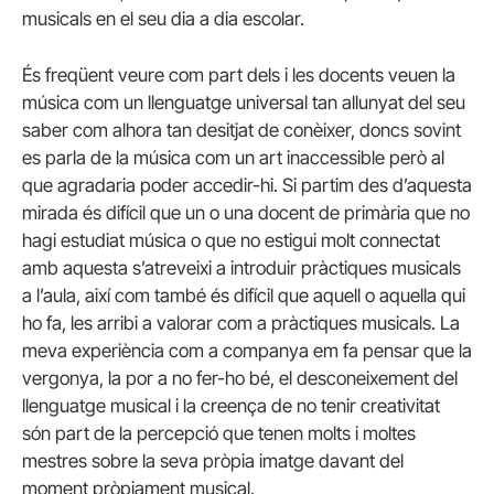
musicals en el seu dia a dia escolar.
És freqüent veure com part dels i les docents veuen la
música com un llenguatge universal tan allunyat del seu
saber com alhora tan desitjat de conèixer, doncs sovint
es parla de la música com un art inaccessible però al
que agradaria poder accedir-hi. Si partim des d’aquesta
mirada és difícil que un o una docent de primària que no
hagi estudiat música o que no estigui molt connectat
amb aquesta s’atreveixi a introduir pràctiques musicals
a l’aula, així com també és difícil que aquell o aquella qui
ho fa, les arribi a valorar com a pràctiques musicals. La
meva experiència com a companya em fa pensar que la
vergonya, la por a no fer-ho bé, el desconeixement del
llenguatge musical i la creença de no tenir creativitat
són part de la percepció que tenen molts i moltes
mestres sobre la seva pròpia imatge davant del
moment pròpiament musical.