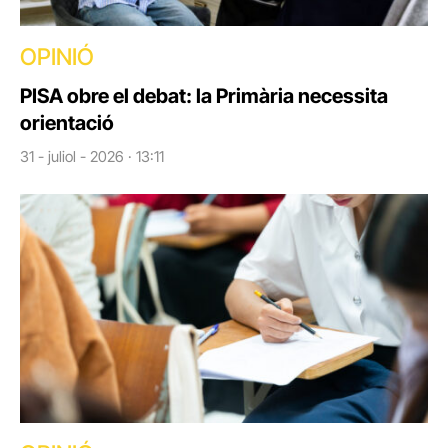
OPINIÓ
PISA obre el debat: la Primària necessita
orientació
31 - juliol - 2026 · 13:11