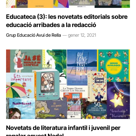
Educateca (3): les novetats editorials sobre
educació arribades a la redacció
Grup Educació Avui de Rella
gener 12, 2021
Novetats de literatura infantil i juvenil per