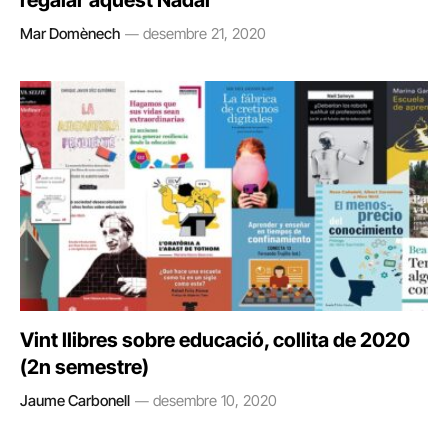
regalar aquest Nadal
Mar Domènech
desembre 21, 2020
Vint llibres sobre educació, collita de 2020
(2n semestre)
Jaume Carbonell
desembre 10, 2020