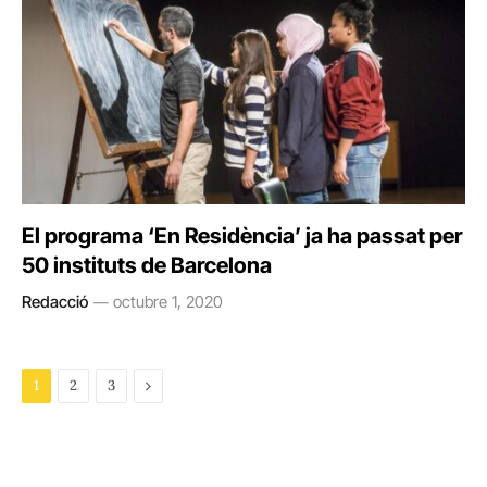
El programa ‘En Residència’ ja ha passat per
50 instituts de Barcelona
Redacció
octubre 1, 2020
Next
1
2
3