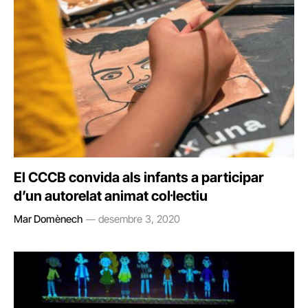
El CCCB convida als infants a participar
d’un autorelat animat col·lectiu
Mar Domènech
desembre 3, 2020