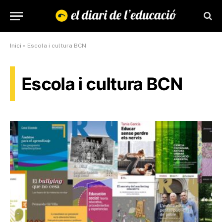
Inici
»
Escola i cultura BCN
Escola i cultura BCN