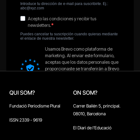
QUI SOM?
ON SOM?
Fundació Periodisme Plural
Carrer Bailén 5, principal.
08010, Barcelona
ISSN 2339 - 9619
El Diari de l'Educació