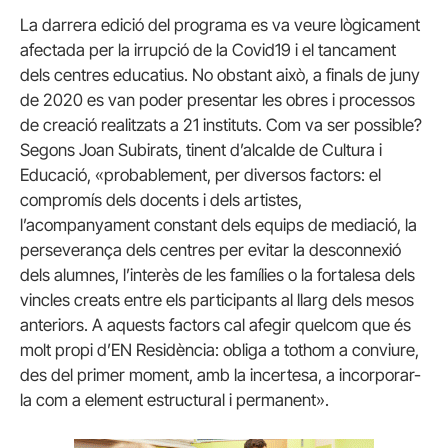
La darrera edició del programa es va veure lògicament
afectada per la irrupció de la Covid19 i el tancament
dels centres educatius. No obstant això, a finals de juny
de 2020 es van poder presentar les obres i processos
de creació realitzats a 21 instituts. Com va ser possible?
Segons Joan Subirats, tinent d’alcalde de Cultura i
Educació, «probablement, per diversos factors: el
compromís dels docents i dels artistes,
l’acompanyament constant dels equips de mediació, la
perseverança dels centres per evitar la desconnexió
dels alumnes, l’interès de les famílies o la fortalesa dels
vincles creats entre els participants al llarg dels mesos
anteriors. A aquests factors cal afegir quelcom que és
molt propi d’EN Residència: obliga a tothom a conviure,
des del primer moment, amb la incertesa, a incorporar-
la com a element estructural i permanent».