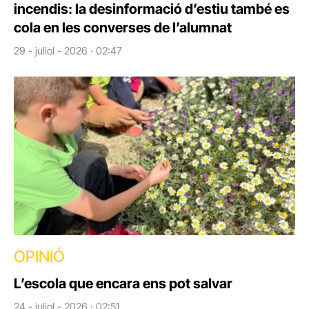
incendis: la desinformació d’estiu també es
cola en les converses de l’alumnat
29 - juliol - 2026 · 02:47
OPINIÓ
L’escola que encara ens pot salvar
24 - juliol - 2026 · 02:51