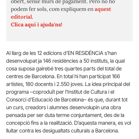
obert, sense murs de pagament. Però no ho
podem fer sols, com expliquem en
aquest
editorial.
Clica aquí i ajuda'ns!
Al llarg de les 12 edicions d’EN RESiDÈNCiA s’han
desenvolupat ja 146 residències a 50 instituts, la qual
cosa suposa gairebé tres quartes parts del total de
centres de Barcelona. En total hi han participat 166
artistes, 180 docents i 2.550 joves. La idea principal del
programa –coproduït per l’Institut de Cultura i el
Consorci d’Educació de Barcelona– és que, durant tot
un curs, creadors i alumnes desenvolupin una obra
pensada per ser duta terme conjuntament, des de la
concepció fins a la realització. D’aquesta manera, es vol
lluitar contra les desigualtats culturals a Barcelona.