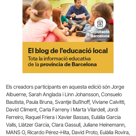
Els creadors participants en aquesta edició són Jorge
Albuerne, Sarah Anglada i Linn Johansson, Consuelo
Bautista, Paula Bruna, Svantje Bußhoff, Viviane Calvitti,
David Climent, Carla Farreny i Marta Vilardell, Jordi
Ferreiro, Raquel Friera i Xavier Bassas, Eulàlia Garcia
Valls, Llàtzer Garcia, Clara Gassull, Juliane Heinemann,
MANS O, Ricardo Pérez-Hita, David Proto, Eulàlia Rovira,