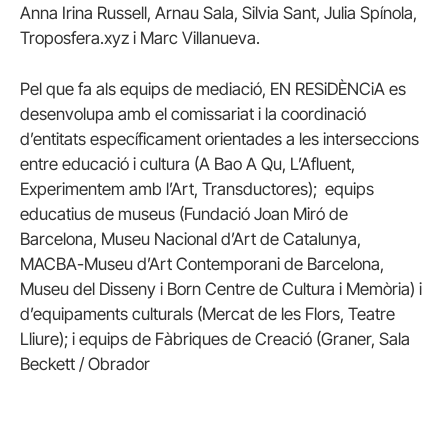
Anna Irina Russell, Arnau Sala, Silvia Sant, Julia Spínola,
Troposfera.xyz i Marc Villanueva.
Pel que fa als equips de mediació, EN RESiDÈNCiA es
desenvolupa amb el comissariat i la coordinació
d’entitats específicament orientades a les interseccions
entre educació i cultura (A Bao A Qu, L’Afluent,
Experimentem amb l’Art, Transductores); equips
educatius de museus (Fundació Joan Miró de
Barcelona, Museu Nacional d’Art de Catalunya,
MACBA-Museu d’Art Contemporani de Barcelona,
Museu del Disseny i Born Centre de Cultura i Memòria) i
d’equipaments culturals (Mercat de les Flors, Teatre
Lliure); i equips de Fàbriques de Creació (Graner, Sala
Beckett / Obrador