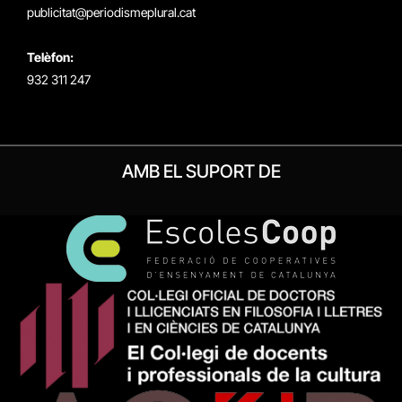
publicitat@periodismeplural.cat
Telèfon:
932 311 247
AMB EL SUPORT DE