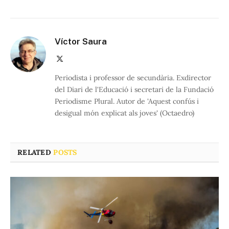
Víctor Saura
X
(Twitter)
Periodista i professor de secundària. Exdirector
del Diari de l'Educació i secretari de la Fundació
Periodisme Plural. Autor de 'Aquest confús i
desigual món explicat als joves' (Octaedro)
RELATED
POSTS