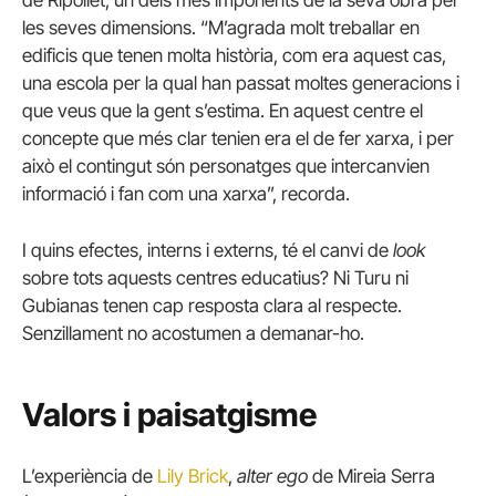
les seves dimensions. “M’agrada molt treballar en
edificis que tenen molta història, com era aquest cas,
una escola per la qual han passat moltes generacions i
que veus que la gent s’estima. En aquest centre el
concepte que més clar tenien era el de fer xarxa, i per
això el contingut són personatges que intercanvien
informació i fan com una xarxa”, recorda.
I quins efectes, interns i externs, té el canvi de
look
sobre tots aquests centres educatius? Ni Turu ni
Gubianas tenen cap resposta clara al respecte.
Senzillament no acostumen a demanar-ho.
Valors i paisatgisme
L’experiència de
Lily Brick
,
alter ego
de Mireia Serra