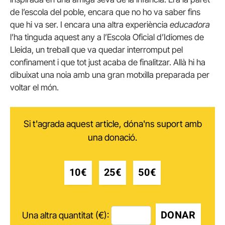
de l’escola del poble, encara que no ho va saber fins
que hi va ser. I encara una altra experiència
educadora
l’ha tinguda aquest any a l’Escola Oficial d’Idiomes de
Lleida, un treball que va quedar interromput pel
confinament i que tot just acaba de finalitzar. Allà hi ha
dibuixat una noia amb una gran motxilla preparada per
voltar el món.
Si t'agrada aquest article, dóna'ns suport amb
una donació.
10€
25€
50€
DONAR
Una altra quantitat (€):