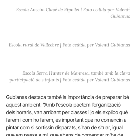
Escola Anselm Clavé de Ripollet | Foto cedida per Valentí
Gubianas
Escola rural de Vallcebre | Foto cedida per Valentí Gubianas
Escola Serra Hunter de Manresa, també amb la clara
participació dels infants | Foto cedida per Valentí Gubianas
Gubianas destaca també la importància de preparar bé
aquest ambient: “Amb l’escola pactem l’organització
dels horaris, van arribant per classes i jo els explico què
farem i com ho farem, és important que no comencin a
pintar com si sortissin disparats, s’han de situar, igual
que em passa a mi, que abans de començar m’he de