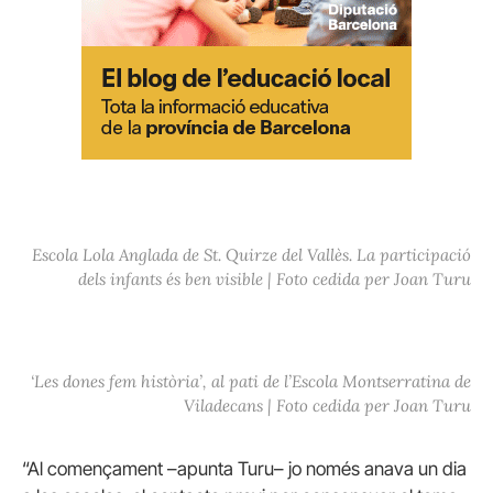
Escola Lola Anglada de St. Quirze del Vallès. La participació
dels infants és ben visible | Foto cedida per Joan Turu
‘Les dones fem història’, al pati de l’Escola Montserratina de
Viladecans | Foto cedida per Joan Turu
“Al començament –apunta Turu– jo només anava un dia