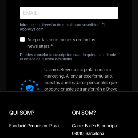
QUI SOM?
ON SOM?
Fundació Periodisme Plural
Carrer Bailén 5, principal.
08010, Barcelona