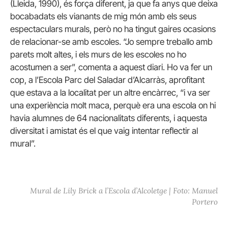
(Lleida, 1990), és força diferent, ja que fa anys que deixa
bocabadats els vianants de mig món amb els seus
espectaculars murals, però no ha tingut gaires ocasions
de relacionar-se amb escoles. “Jo sempre treballo amb
parets molt altes, i els murs de les escoles no ho
acostumen a ser”, comenta a aquest diari. Ho va fer un
cop, a l’Escola Parc del Saladar d’Alcarràs, aprofitant
que estava a la localitat per un altre encàrrec, “i va ser
una experiència molt maca, perquè era una escola on hi
havia alumnes de 64 nacionalitats diferents, i aquesta
diversitat i amistat és el que vaig intentar reflectir al
mural”.
Mural de Lily Brick a l’Escola d’Alcoletge | Foto: Manuel
Portero