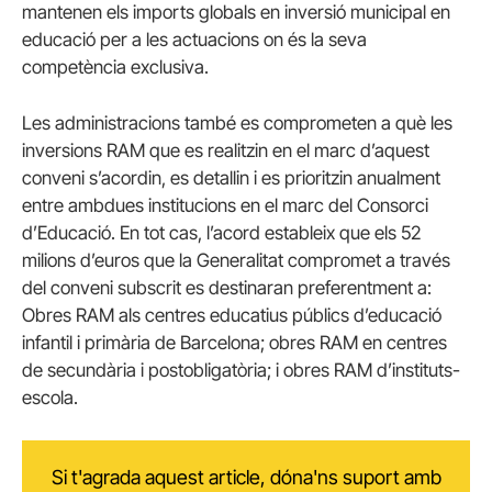
mantenen els imports globals en inversió municipal en
educació per a les actuacions on és la seva
competència exclusiva.
Les administracions també es comprometen a què les
inversions RAM que es realitzin en el marc d’aquest
conveni s’acordin, es detallin i es prioritzin anualment
entre ambdues institucions en el marc del Consorci
d’Educació. En tot cas, l’acord estableix que els 52
milions d’euros que la Generalitat compromet a través
del conveni subscrit es destinaran preferentment a:
Obres RAM als centres educatius públics d’educació
infantil i primària de Barcelona; obres RAM en centres
de secundària i postobligatòria; i obres RAM d’instituts-
escola.
Si t'agrada aquest article, dóna'ns suport amb