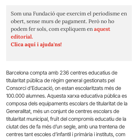
Som una Fundació que exercim el periodisme en
obert, sense murs de pagament. Però no ho
podem fer sols, com expliquem en
aquest
editorial.
Clica aquí i ajuda'ns!
Barcelona compta amb 236 centres educatius de
titularitat pública de règim general gestionats pel
Consorci d’Educació, on estan escolaritzats més de
100.000 alumnes. Aquesta xarxa educativa pública es
composa dels equipaments escolars de titularitat de la
Generalitat, més un conjunt de centres escolars de
titularitat municipal, fruït del compromís educatiu de la
ciutat des de fa més d’un segle, amb una trentena de
centres tant escoles d’infantil i primària i instituts, com