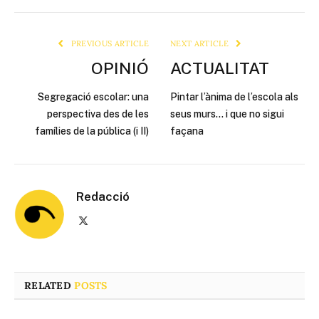
Link
PREVIOUS ARTICLE
NEXT ARTICLE
OPINIÓ
ACTUALITAT
Segregació escolar: una
Pintar l’ànima de l’escola als
perspectiva des de les
seus murs… i que no sigui
famílies de la pública (i II)
façana
Redacció
X
(Twitter)
RELATED
POSTS