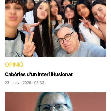
OPINIÓ
Cabòries d’un interí il·lusionat
23 - juny - 2026 · 03:33