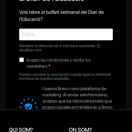
QUI SOM?
ON SOM?