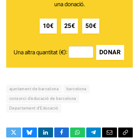
una donació.
10€
25€
50€
DONAR
Una altra quantitat (€):
ajuntament de barcelona
barcelona
consorci d'educació de barcelona
Departament d'Educació
Twitter
Bluesky
LinkedIn
Facebook
WhatsApp
Telegram
Email
Copy