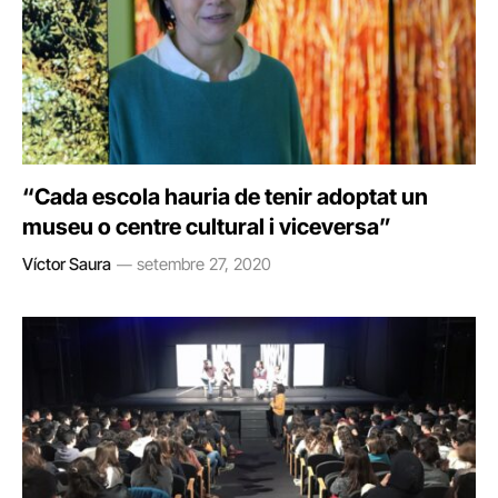
“Cada escola hauria de tenir adoptat un
museu o centre cultural i viceversa”
Víctor Saura
setembre 27, 2020