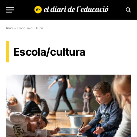
Inici
»
Escola/cultura
Escola/cultura