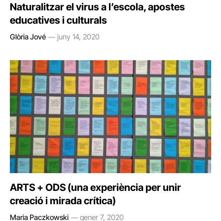
Naturalitzar el virus a l’escola, apostes
educatives i culturals
Glòria Jové
juny 14, 2020
ARTS + ODS (una experiència per unir
creació i mirada crítica)
Maria Paczkowski
gener 7, 2020