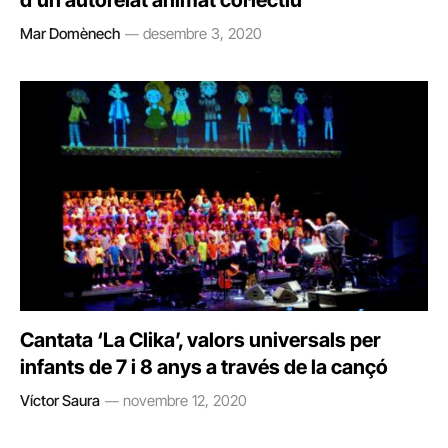
d’un autorelat animat col·lectiu
Mar Domènech
desembre 3, 2020
Cantata ‘La Clika’, valors universals per
infants de 7 i 8 anys a través de la cançó
Víctor Saura
novembre 12, 2020