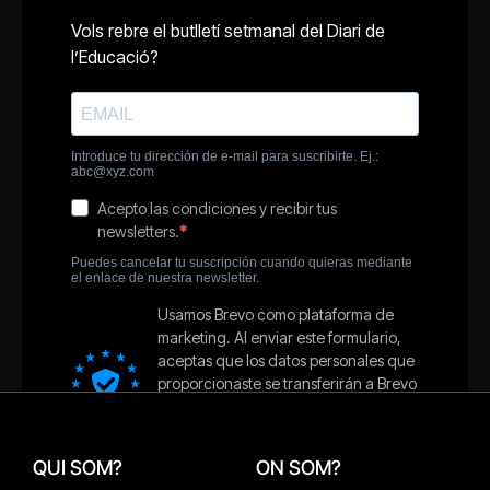
QUI SOM?
ON SOM?