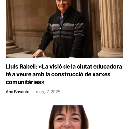
Lluís Rabell: «La visió de la ciutat educadora
té a veure amb la construcció de xarxes
comunitàries»
Ana Basanta
març 7, 2025