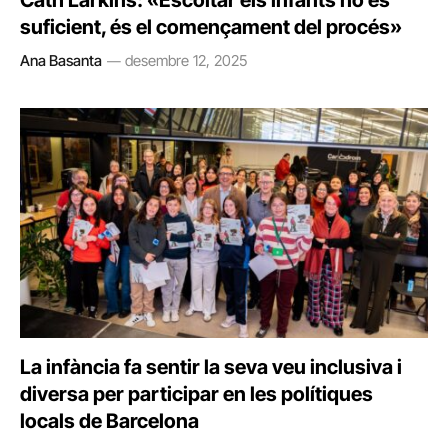
Cath Larkins: «Escoltar els infants no és
suficient, és el començament del procés»
Ana Basanta
desembre 12, 2025
La infància fa sentir la seva veu inclusiva i
diversa per participar en les polítiques
locals de Barcelona