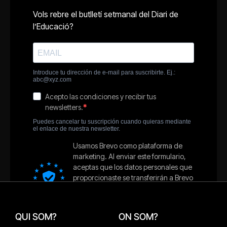
QUI SOM?
ON SOM?