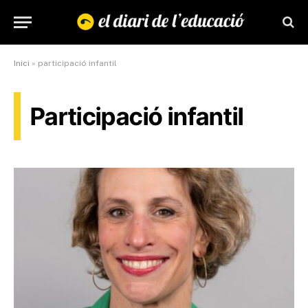
Inici
»
participació infantil
Participació infantil