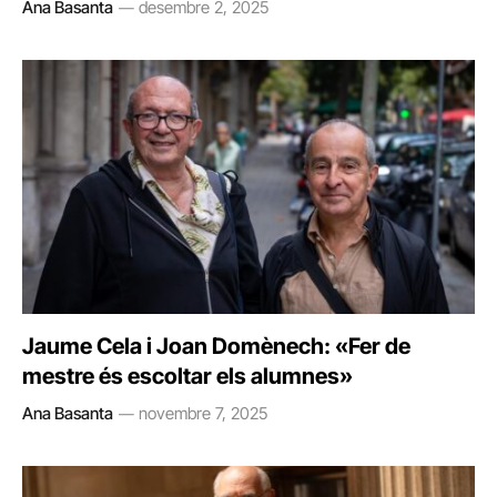
Ana Basanta
desembre 2, 2025
Jaume Cela i Joan Domènech: «Fer de
mestre és escoltar els alumnes»
Ana Basanta
novembre 7, 2025