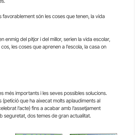
es.
és favorablement són les coses que tenen, la vida
enmig del pitjor i del millor, serien la vida escolar,
 cos, les coses que aprenen a l’escola, la casa on
 més importants i les seves possibles solucions.
 (petició que ha aixecat molts aplaudiments al
elebrat l’acte) fins a acabar amb l’assetjament
amb seguretat, dos temes de gran actualitat.