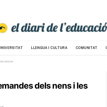
UNIVERSITAT
LLENGUA I CULTURA
COMUNITAT
 Barcelona
demandes dels nens i les