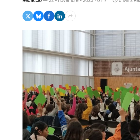
Redacció
22 - novembre - 2023 · 01:17
6 Mins Re