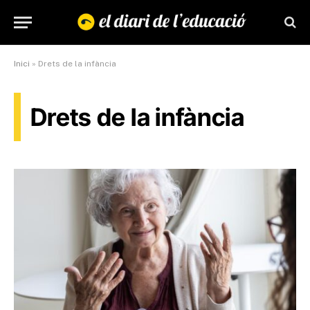
Inici
»
Drets de la infància
Drets de la infància