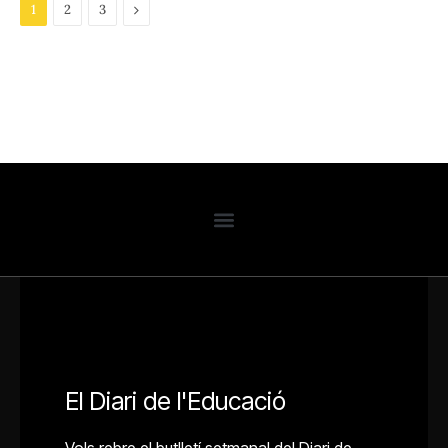
Next
1
2
3