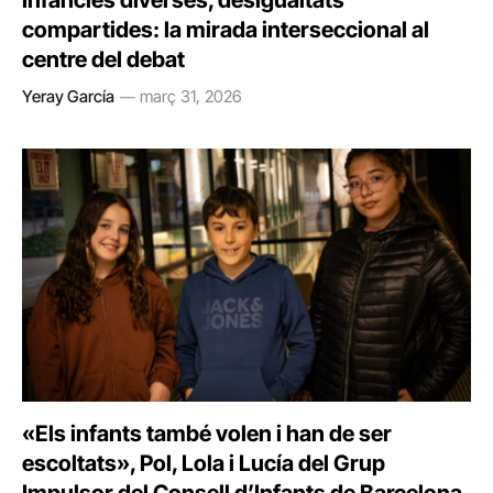
Infàncies diverses, desigualtats
compartides: la mirada interseccional al
centre del debat
Yeray García
març 31, 2026
«Els infants també volen i han de ser
escoltats», Pol, Lola i Lucía del Grup
Impulsor del Consell d’Infants de Barcelona