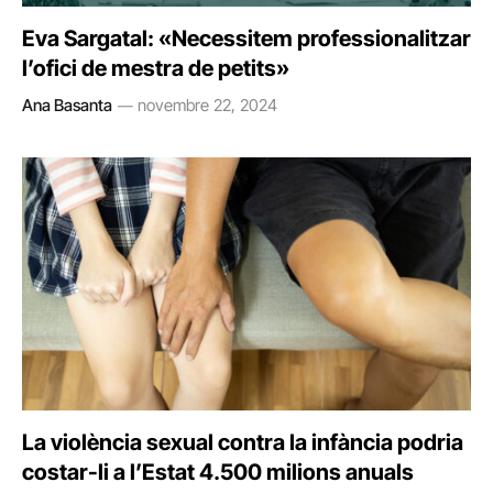
Eva Sargatal: «Necessitem professionalitzar
l’ofici de mestra de petits»
Ana Basanta
novembre 22, 2024
La violència sexual contra la infància podria
costar-li a l’Estat 4.500 milions anuals