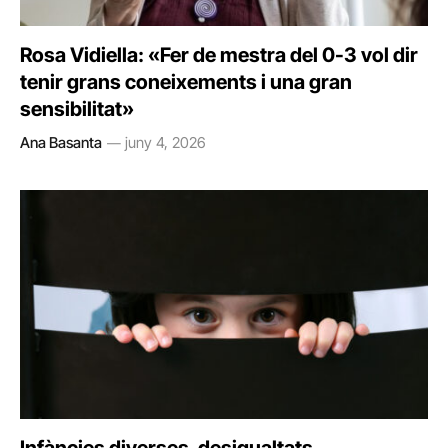
Rosa Vidiella: «Fer de mestra del 0-3 vol dir
tenir grans coneixements i una gran
sensibilitat»
Ana Basanta
juny 4, 2026