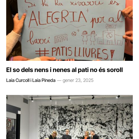
El so dels nens i nenes al pati no és soroll
Laia Curcoll i Laia Pineda
gener 23, 2025