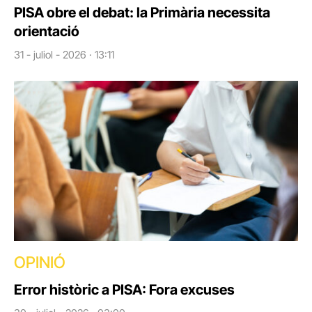
PISA obre el debat: la Primària necessita
orientació
31 - juliol - 2026 · 13:11
OPINIÓ
Error històric a PISA: Fora excuses