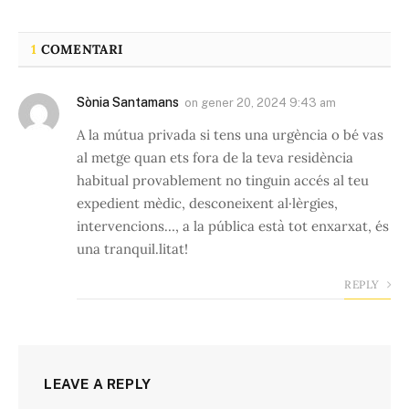
1
COMENTARI
Sònia Santamans
on
gener 20, 2024 9:43 am
A la mútua privada si tens una urgència o bé vas
al metge quan ets fora de la teva residència
habitual provablement no tinguin accés al teu
expedient mèdic, desconeixent al·lèrgies,
intervencions…, a la pública està tot enxarxat, és
una tranquil.litat!
REPLY
LEAVE A REPLY