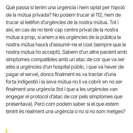
Què passa si tenim una urgència i hem optat per l’opció
de la mútua privada? No podem trucar al 112, hem de
trucar al telèfon d’urgències de la nostra mútua. Tot i
així, en cas de no tenir cap centre privat de la nostra
mútua a prop, si anem a les urgències de la pública la
nostra mútua haurà d’assumir-ne el cost (sempre que la
nostra mútua ho accepti). Sabem d’un altre pacient amb
símptomes compatibles amb un atac de cor que va ser
atès a urgències d’un hospital públic, i que va haver de
pagar el servei, doncs finalment es va tractar d’una
forta indigestió i la seva mútua no li va cobrir en no ser
finalment una urgència (tot i que a les urgències van
engegar el protocol d’atac de cor pels símptomes que
presentava). Però com podem saber si el que estem
tenint és realment una urgència o no si no som metges?