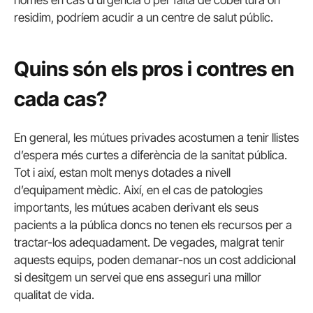
només en cas d’urgència o per falta de cobertura on
residim, podríem acudir a un centre de salut públic.
Quins són els pros i contres en
cada cas?
En general, les mútues privades acostumen a tenir llistes
d’espera més curtes a diferència de la sanitat pública.
Tot i així, estan molt menys dotades a nivell
d’equipament mèdic. Així, en el cas de patologies
importants, les mútues acaben derivant els seus
pacients a la pública doncs no tenen els recursos per a
tractar-los adequadament. De vegades, malgrat tenir
aquests equips, poden demanar-nos un cost addicional
si desitgem un servei que ens asseguri una millor
qualitat de vida.