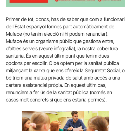
Primer de tot, doncs, has de saber que com a funcionari
de l’Estat espanyol formes part automàticament de
Muface (no tenim elecció ni hi podem renunciar).
Muface és un organisme públic que gestiona entre,
d’altres serveis (veure infografia), la nostra cobertura
sanitària. És en aquest últim punt que tenim dues
opcions per escollir. O bé optem per la sanitat pública
mitjançant la xarxa que ens ofereix la Seguretat Social, o
bé triem una mútua privada de salut amb accés a una
cartera assistencial pròpia. En aquest últim cas,
renunciem a fer ús de la sanitat pública (només en
casos molt concrets sí que ens estaria permès).