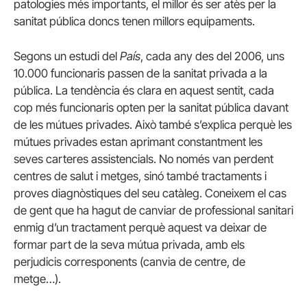
patologies més importants, el millor és ser atès per la
sanitat pública doncs tenen millors equipaments.
Segons un estudi del
País
, cada any des del 2006, uns
10.000 funcionaris passen de la sanitat privada a la
pública. La tendència és clara en aquest sentit, cada
cop més funcionaris opten per la sanitat pública davant
de les mútues privades. Això també s’explica perquè les
mútues privades estan aprimant constantment les
seves carteres assistencials. No només van perdent
centres de salut i metges, sinó també tractaments i
proves diagnòstiques del seu catàleg. Coneixem el cas
de gent que ha hagut de canviar de professional sanitari
enmig d’un tractament perquè aquest va deixar de
formar part de la seva mútua privada, amb els
perjudicis corresponents (canvia de centre, de
metge…).