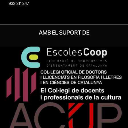
932 311 247
AMB EL SUPORT DE