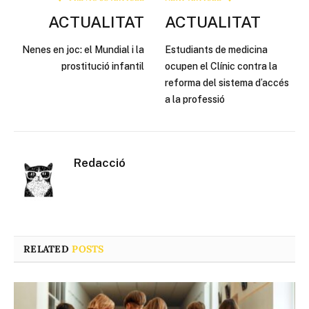
ACTUALITAT
ACTUALITAT
Nenes en joc: el Mundial i la
Estudiants de medicina
prostitució infantil
ocupen el Clínic contra la
reforma del sistema d’accés
a la professió
Redacció
RELATED
POSTS