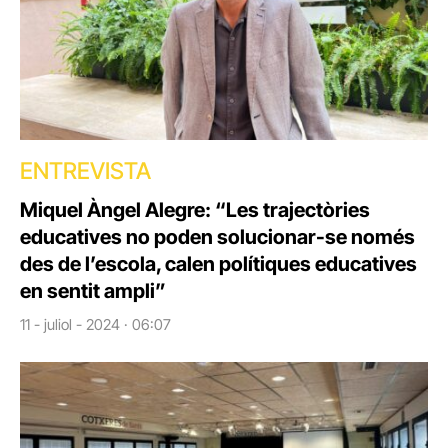
ENTREVISTA
Miquel Àngel Alegre: “Les trajectòries
educatives no poden solucionar-se només
des de l’escola, calen polítiques educatives
en sentit ampli”
11 - juliol - 2024 · 06:07