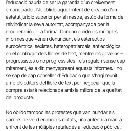
l’educació hauria de ser la garantia d’un creixement
emancipador. No oblido aquell intent de creació d’un
estatut jurídic superior per al mestre, estúpida forma de
reivindicar la seva autoritat, acompanyada per la
recuperació de la tarima. Com no oblido els múltiples
informes que venen denunciant els estereotips
eurocèntrics, sexistes, heteropatriarcals, antiecològics,
en el contingut dels llibres de text, mentre els governs –
progressistes o no progressistes– els regalen sense cap
mirament, és a dir, menyspreant aquests informes. I no
se sap de cap conseller d’Educació que s’hagi reunit
amb els editors del llibre de text per negociar que la
compra estarà relacionada amb la millora de la qualitat
del producte.
No oblido tampoc les protestes que van inundar els
carrers de verd en moltes ciutats, una autèntica marea
enfront de les múltiples retallades a l’educació pública.