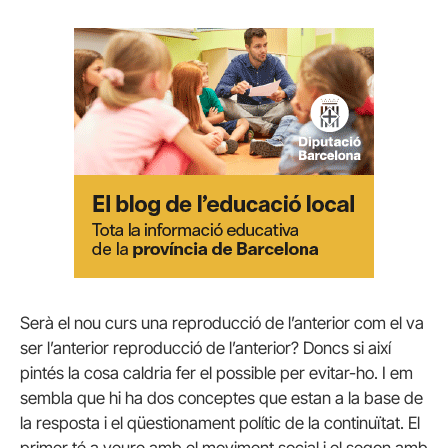
Serà el nou curs una reproducció de l’anterior com el va
ser l’anterior reproducció de l’anterior? Doncs si així
pintés la cosa caldria fer el possible per evitar-ho. I em
sembla que hi ha dos conceptes que estan a la base de
la resposta i el qüestionament polític de la continuïtat. El
primer té a veure amb el moviment social i el segon amb