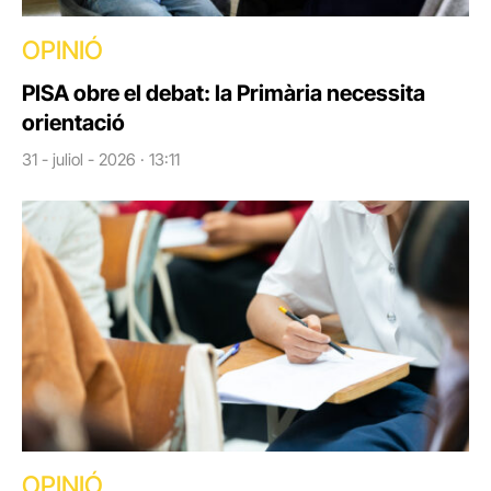
OPINIÓ
PISA obre el debat: la Primària necessita
orientació
31 - juliol - 2026 · 13:11
OPINIÓ