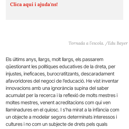
Clica aquí i ajuda'ns!
Tornada a l’escola. /Edu Bayer
Els últims anys, llargs, molt llargs, els passarem
qüestionant les polítiques educatives de la dreta, per
injustes, ineficaces, burocratitzants, descaradament
afavoridores del negoci de l’educació. He vist inventar
innovacions amb una ignorància supina del saber
acumulat per la recerca i la reflexió de molts mestres i
moltes mestres, venent acreditacions com qui ven
llaminadures en el quiosc. I s’ha mirat a la infància com
un objecte a modelar segons determinats interessos i
cultures i no com un subjecte de drets pels quals