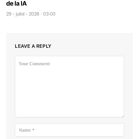
de la IA
29 - juliol - 2026 · 03:00
LEAVE A REPLY