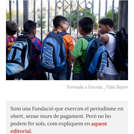
Tornada a l'escola. /Edu Bayer
Som una Fundació que exercim el periodisme en
obert, sense murs de pagament. Però no ho
podem fer sols, com expliquem en
aquest
editorial.