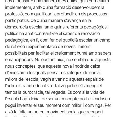
nos a pensar d’una manera més crítica quin curriculum
implementem, amb quina formació desenvolupem la
professió, com qualificar i aprofundir en els processos
participatius, de quina manera s’avança en la
democràcia escolar, amb quins referents pedagògics i
polítics ha anat conreant-se el saber de renovació
pedagògica, en fi, com fer del quotidià escolar un camp
de reflexió i experimentació de noves i millors
possibilitats per facilitar el creixement humà amb sabers
emancipadors. No obstant això, no sembla que aquests
nous conceptes, que aquesta nova i nodrida caixa
d’eines amb les quals pensar estratègies de canvi i
millora de l’escola, vagin a venir d’aquests espais de
l’administració educativa. Tal vegada se’ls mengi el
temps la burocràcia, tal vegada. És com si la vida de
l’escola hagi deixat de ser un concepte polític i cadascú
pugui inventar el seu moment com millor li convinga. Per
això fa falta un potent moviment social que recuperi