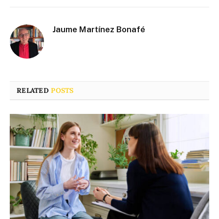
Jaume Martínez Bonafé
RELATED
POSTS