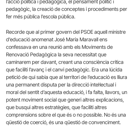
l’acció política i pedagògica, el pensament polític i
pedagògic, la creació de conceptes i procediments per
fer més pública l’escola pública.
Recorde que al primer govern del PSOE aquell ministre
d’educació anomenat José María Maravall ens
confessava en una reunió amb els Moviments de
Renovació Pedagògica la seva necessitat que
caminarem per davant, creant una consciència crítica
que faciliti l’avanç i el canvi pedagògic. Era una lúcida
petició de qui sabia que al territori de l’educació es lliura
una permanent disputa per la direcció intel·lectual i
moral del sentit d’aquesta educació, i fa falta, llavors, un
potent moviment social que generi altres explicacions,
que busqui altres estratègies, que faciliti altres
comprensions sobre el que és o no possible. No és una
qüestió de coerció, és una qüestió de convenciment.