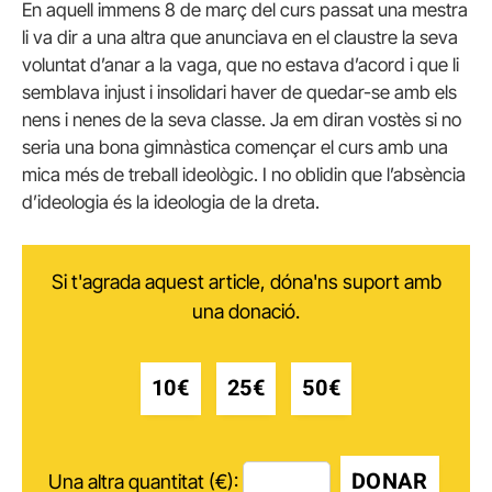
En aquell immens 8 de març del curs passat una mestra
li va dir a una altra que anunciava en el claustre la seva
voluntat d’anar a la vaga, que no estava d’acord i que li
semblava injust i insolidari haver de quedar-se amb els
nens i nenes de la seva classe. Ja em diran vostès si no
seria una bona gimnàstica començar el curs amb una
mica més de treball ideològic. I no oblidin que l’absència
d’ideologia és la ideologia de la dreta.
Si t'agrada aquest article, dóna'ns suport amb
una donació.
10€
25€
50€
DONAR
Una altra quantitat (€):