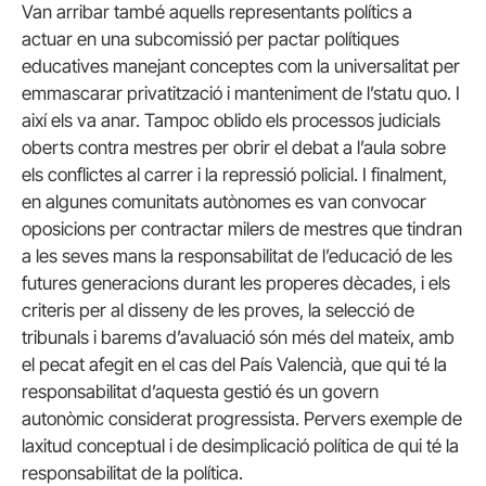
Van arribar també aquells representants polítics a
actuar en una subcomissió per pactar polítiques
educatives manejant conceptes com la universalitat per
emmascarar privatització i manteniment de l’statu quo. I
així els va anar. Tampoc oblido els processos judicials
oberts contra mestres per obrir el debat a l’aula sobre
els conflictes al carrer i la repressió policial. I finalment,
en algunes comunitats autònomes es van convocar
oposicions per contractar milers de mestres que tindran
a les seves mans la responsabilitat de l’educació de les
futures generacions durant les properes dècades, i els
criteris per al disseny de les proves, la selecció de
tribunals i barems d’avaluació són més del mateix, amb
el pecat afegit en el cas del País Valencià, que qui té la
responsabilitat d’aquesta gestió és un govern
autonòmic considerat progressista. Pervers exemple de
laxitud conceptual i de desimplicació política de qui té la
responsabilitat de la política.