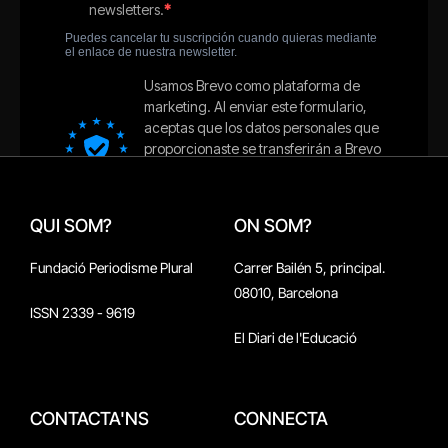
QUI SOM?
ON SOM?
Fundació Periodisme Plural
Carrer Bailén 5, principal.
08010, Barcelona
ISSN 2339 - 9619
El Diari de l'Educació
CONTACTA'NS
CONNECTA