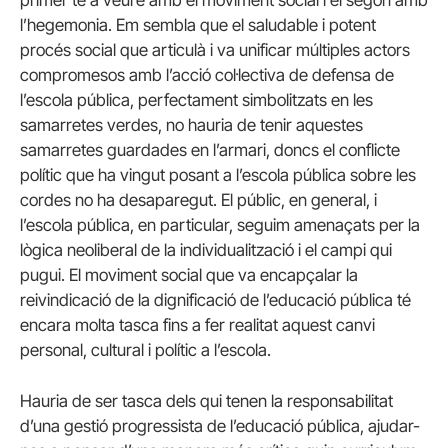
l’hegemonia. Em sembla que el saludable i potent
procés social que articulà i va unificar múltiples actors
compromesos amb l’acció col·lectiva de defensa de
l’escola pública, perfectament simbolitzats en les
samarretes verdes, no hauria de tenir aquestes
samarretes guardades en l’armari, doncs el conflicte
polític que ha vingut posant a l’escola pública sobre les
cordes no ha desaparegut. El públic, en general, i
l’escola pública, en particular, seguim amenaçats per la
lògica neoliberal de la individualització i el campi qui
pugui. El moviment social que va encapçalar la
reivindicació de la dignificació de l’educació pública té
encara molta tasca fins a fer realitat aquest canvi
personal, cultural i polític a l’escola.
Hauria de ser tasca dels qui tenen la responsabilitat
d’una gestió progressista de l’educació pública, ajudar-