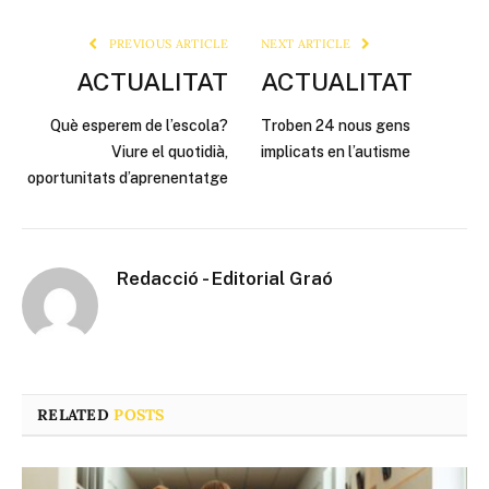
Link
PREVIOUS ARTICLE
NEXT ARTICLE
ACTUALITAT
ACTUALITAT
Què esperem de l’escola?
Troben 24 nous gens
Viure el quotidià,
implicats en l’autisme
oportunitats d’aprenentatge
Redacció - Editorial Graó
RELATED
POSTS