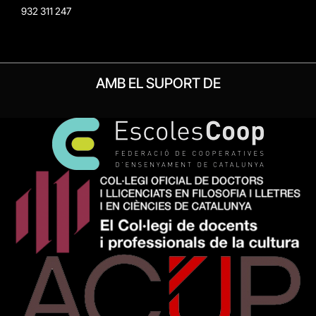
932 311 247
AMB EL SUPORT DE