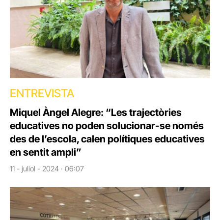
ENTREVISTA
Miquel Àngel Alegre: “Les trajectòries
educatives no poden solucionar-se només
des de l’escola, calen polítiques educatives
en sentit ampli”
11 - juliol - 2024 · 06:07