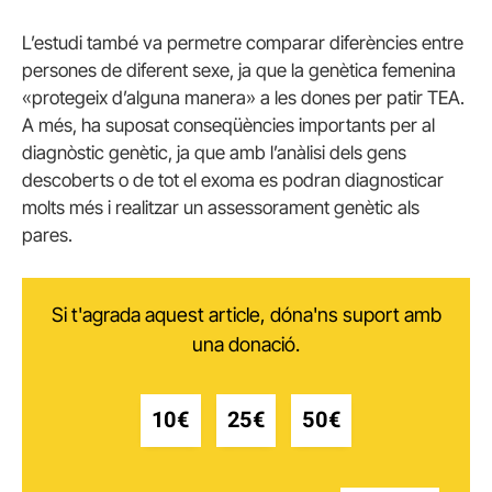
L’estudi també va permetre comparar diferències entre
persones de diferent sexe, ja que la genètica femenina
«protegeix d’alguna manera» a les dones per patir TEA.
A més, ha suposat conseqüències importants per al
diagnòstic genètic, ja que amb l’anàlisi dels gens
descoberts o de tot el exoma es podran diagnosticar
molts més i realitzar un assessorament genètic als
pares.
Si t'agrada aquest article, dóna'ns suport amb
una donació.
10€
25€
50€