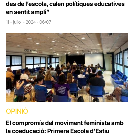
des de l’escola, calen polítiques educatives
en sentit ampli”
11 - juliol - 2024 · 06:07
OPINIÓ
El compromís del moviment feminista amb
la coeducació: Primera Escola d’Estiu