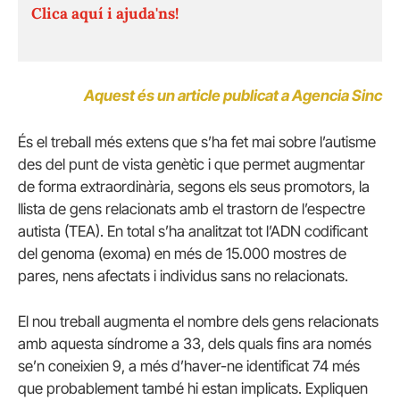
Clica aquí i ajuda'ns!
Aquest és un article publicat a Agencia Sinc
És el treball més extens que s’ha fet mai sobre l’autisme
des del punt de vista genètic i que permet augmentar
de forma extraordinària, segons els seus promotors, la
llista de gens relacionats amb el trastorn de l’espectre
autista (TEA).
En total s’ha analitzat tot l’ADN codificant
del genoma (exoma) en més de 15.000 mostres de
pares, nens afectats i individus sans no relacionats.
El nou treball augmenta el nombre dels gens relacionats
amb aquesta síndrome a 33, dels quals fins ara només
se’n coneixien 9, a més d’haver-ne identificat 74 més
que probablement també hi estan implicats.
Expliquen