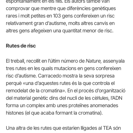
espontàniament en els fills.
Els autors també van
comprovar que mentre que diferències genètiques
rares i molt petites en 103 gens confereixen un risc
relativament gran d’autisme, molts altres canvis en
altres gens afegeixen una quantitat menor de risc.
Rutes de risc
El treball, recollit en l’últim número de
Nature,
assenyala
tres rutes en les quals mutacions en gens confereixen
risc d’autisme.
Carracedo mostra la seva sorpresa
perquè «una d’aquestes rutes és la que controla el
remodelat de la cromatina». En el procés d’organització
del material genètic dins del nucli de les cèl·lules, l’ADN
forma un complex amb unes proteïnes anomenades
histones (el que acaba formant la cromatina).
Una altra de les rutes que estarien lligades al TEA són