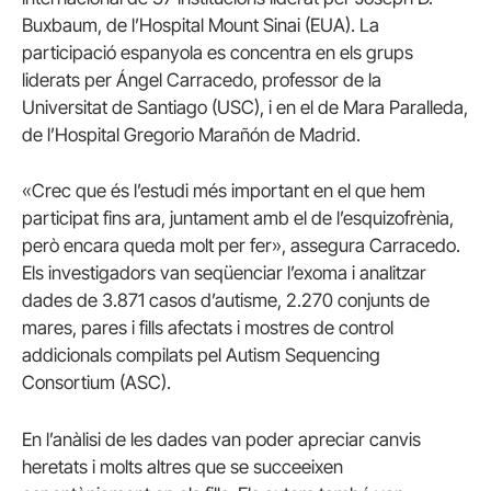
Buxbaum, de l’Hospital Mount Sinai (EUA).
La
participació espanyola es concentra en els grups
liderats per Ángel Carracedo, professor de la
Universitat de Santiago (USC), i en el de Mara Paralleda,
de l’Hospital Gregorio Marañón de Madrid.
«Crec que és l’estudi més important en el que hem
participat fins ara, juntament amb el de l’esquizofrènia,
però encara queda molt per fer», assegura Carracedo.
Els investigadors van seqüenciar l’exoma i analitzar
dades de 3.871 casos d’autisme, 2.270 conjunts de
mares, pares i fills afectats i mostres de control
addicionals compilats pel Autism Sequencing
Consortium (ASC).
En l’anàlisi de les dades van poder apreciar canvis
heretats i molts altres que se succeeixen