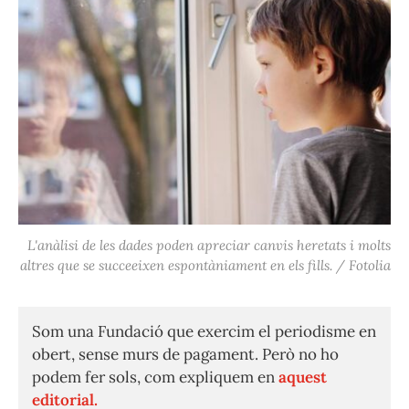
L'anàlisi de les dades poden apreciar canvis heretats i molts
altres que se succeeixen espontàniament en els fills. / Fotolia
Som una Fundació que exercim el periodisme en
obert, sense murs de pagament. Però no ho
podem fer sols, com expliquem en
aquest
editorial.