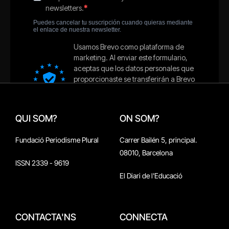
QUI SOM?
ON SOM?
Fundació Periodisme Plural
Carrer Bailén 5, principal.
08010, Barcelona
ISSN 2339 - 9619
El Diari de l'Educació
CONTACTA'NS
CONNECTA