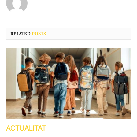
RELATED
POSTS
ACTUALITAT