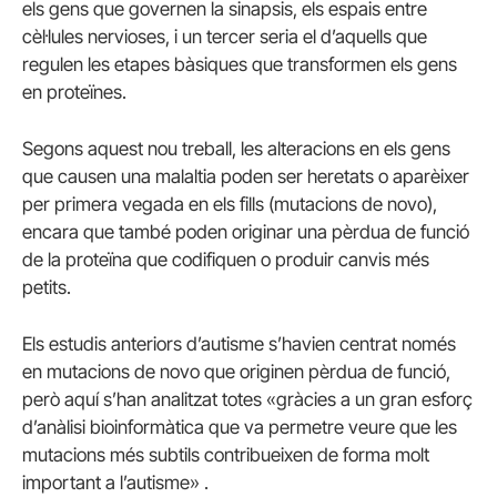
els gens que governen la sinapsis, els espais entre
cèl·lules nervioses, i un tercer seria el d’aquells que
regulen les etapes bàsiques que transformen els gens
en proteïnes.
Segons aquest nou treball, les alteracions en els gens
que causen una malaltia poden ser heretats o aparèixer
per primera vegada en els fills (mutacions de novo),
encara que també poden originar una pèrdua de funció
de la proteïna que codifiquen o produir canvis més
petits.
Els estudis anteriors d’autisme s’havien centrat només
en mutacions de novo que originen pèrdua de funció,
però aquí s’han analitzat totes «gràcies a un gran esforç
d’anàlisi bioinformàtica que va permetre veure que les
mutacions més subtils contribueixen de forma molt
important a l’autisme» .