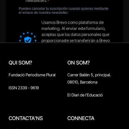
QUI SOM?
ON SOM?
Fundació Periodisme Plural
Carrer Bailén 5, principal.
08010, Barcelona
ISSN 2339 - 9619
El Diari de l'Educació
CONTACTA'NS
CONNECTA