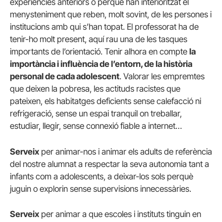
experiències anteriors o perquè han interioritzat el
menysteniment que reben, molt sovint, de les persones i
institucions amb qui s’han topat. El professorat ha de
tenir-ho molt present, aquí rau una de les tasques
importants de l’orientació. Tenir alhora en compte
la
importància i influència de l’entorn, de la història
personal de cada adolescent
. Valorar les empremtes
que deixen la pobresa, les actituds racistes que
pateixen, els habitatges deficients sense calefacció ni
refrigeració, sense un espai tranquil on treballar,
estudiar, llegir, sense connexió fiable a internet…
Serveix
per animar-nos i animar els adults de referència
del nostre alumnat a respectar la seva autonomia tant a
infants com a adolescents, a deixar-los sols perquè
juguin o explorin sense supervisions innecessàries.
Serveix
per animar a que escoles i instituts tinguin en