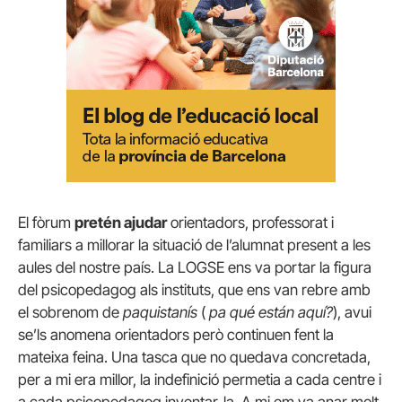
El fòrum
pretén ajudar
orientadors, professorat i
familiars a millorar la situació de l’alumnat present a les
aules del nostre país. La LOGSE ens va portar la figura
del psicopedagog als instituts, que ens van rebre amb
el sobrenom de
paquistanís
(
pa qué están aquí?
), avui
se’ls anomena orientadors però continuen fent la
mateixa feina. Una tasca que no quedava concretada,
per a mi era millor, la indefinició permetia a cada centre i