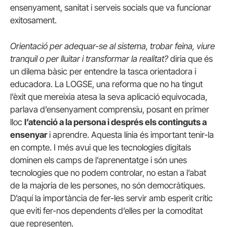
ensenyament, sanitat i serveis socials que va funcionar
exitosament.
Orientació per adequar-se al sistema, trobar feina, viure
tranquil o per lluitar i transformar la realitat?
diria que és
un dilema bàsic per entendre la tasca orientadora i
educadora. La LOGSE, una reforma que no ha tingut
l’èxit que mereixia atesa la seva aplicació equivocada,
parlava d’ensenyament comprensiu, posant en primer
lloc
l’atenció a la persona i després els continguts a
ensenyar
i aprendre. Aquesta línia és important tenir-la
en compte. I més avui que les tecnologies digitals
dominen els camps de l’aprenentatge i són unes
tecnologies que no podem controlar, no estan a l’abat
de la majoria de les persones, no són democràtiques.
D’aquí la importància de fer-les servir amb esperit crític
que eviti fer-nos dependents d’elles per la comoditat
que representen.