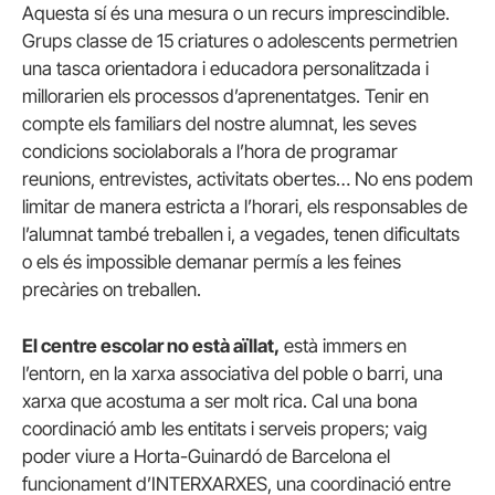
Aquesta sí és una mesura o un recurs imprescindible.
Grups classe de 15 criatures o adolescents permetrien
una tasca orientadora i educadora personalitzada i
millorarien els processos d’aprenentatges. Tenir en
compte els familiars del nostre alumnat, les seves
condicions sociolaborals a l’hora de programar
reunions, entrevistes, activitats obertes… No ens podem
limitar de manera estricta a l’horari, els responsables de
l’alumnat també treballen i, a vegades, tenen dificultats
o els és impossible demanar permís a les feines
precàries on treballen.
El centre escolar no està aïllat,
està immers en
l’entorn, en la xarxa associativa del poble o barri, una
xarxa que acostuma a ser molt rica. Cal una bona
coordinació amb les entitats i serveis propers; vaig
poder viure a Horta-Guinardó de Barcelona el
funcionament d’INTERXARXES, una coordinació entre