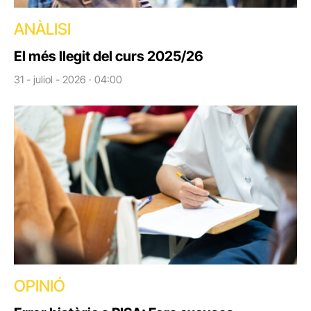
ANÀLISI
El més llegit del curs 2025/26
31 - juliol - 2026 · 04:00
OPINIÓ