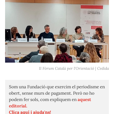
II Fòrum Català per l'Orientació | Cedida
Som una Fundació que exercim el periodisme en
obert, sense murs de pagament. Però no ho
podem fer sols, com expliquem en
aquest
editorial.
Clica aquí i ajuda'ns!