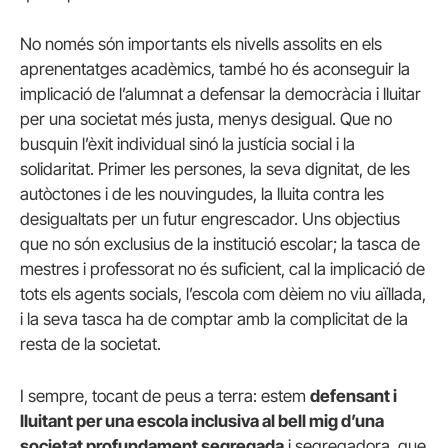
No només són importants els nivells assolits en els
aprenentatges acadèmics, també ho és aconseguir la
implicació de l’alumnat a defensar la democràcia i lluitar
per una societat més justa, menys desigual. Que no
busquin l’èxit individual sinó la justícia social i la
solidaritat. Primer les persones, la seva dignitat, de les
autòctones i de les nouvingudes, la lluita contra les
desigualtats per un futur engrescador. Uns objectius
que no són exclusius de la institució escolar; la tasca de
mestres i professorat no és suficient, cal la implicació de
tots els agents socials, l’escola com dèiem no viu aïllada,
i la seva tasca ha de comptar amb la complicitat de la
resta de la societat.
I sempre, tocant de peus a terra: estem
defensant i
lluitant per una escola inclusiva al bell mig d’una
societat profundament segregada
i segregadora, que