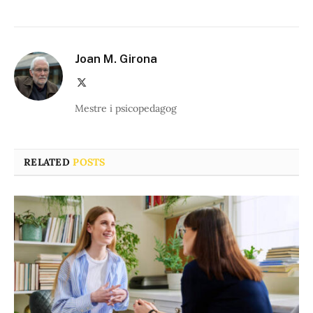
Joan M. Girona
X
(Twitter)
Mestre i psicopedagog
RELATED
POSTS