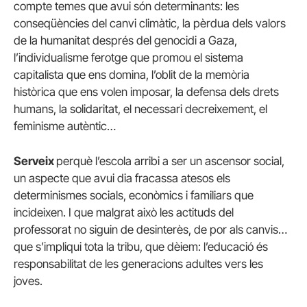
compte temes que avui són determinants: les
conseqüències del canvi climàtic, la pèrdua dels valors
de la humanitat després del genocidi a Gaza,
l’individualisme ferotge que promou el sistema
capitalista que ens domina, l’oblit de la memòria
històrica que ens volen imposar, la defensa dels drets
humans, la solidaritat, el necessari decreixement, el
feminisme autèntic…
Serveix
perquè l’escola arribi a ser un ascensor social,
un aspecte que avui dia fracassa atesos els
determinismes socials, econòmics i familiars que
incideixen. I que malgrat això les actituds del
professorat no siguin de desinterès, de por als canvis…
que s’impliqui tota la tribu, que dèiem: l’educació és
responsabilitat de les generacions adultes vers les
joves.