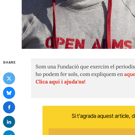
SHARE
Som una Fundació que exercim el periodis
ho podem fer sols, com expliquem en
aque
Clica aquí i ajuda'ns!
Si t'agrada aquest article,