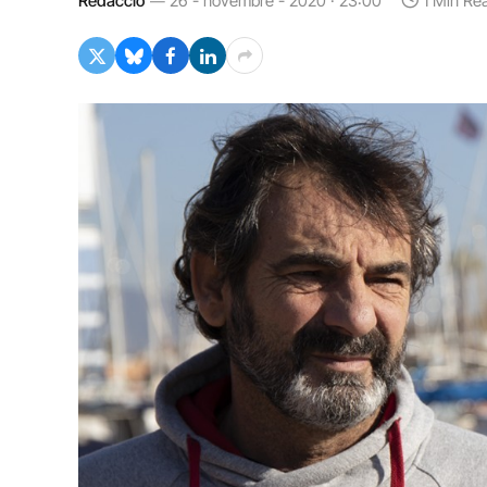
Redacció
26 - novembre - 2020 · 23:00
1 Min Re