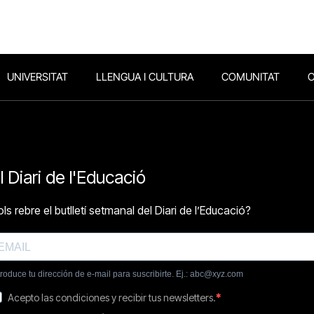
UNIVERSITAT
LLENGUA I CULTURA
COMUNITAT
O