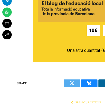
10€
Una altra quantitat (€
SHARE.
Twitter
Bluesky
PREVIOUS ARTICLE