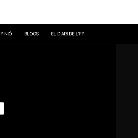
PINIÓ
BLOGS
EL DIARI DE L’FP