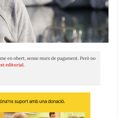
me en obert, sense murs de pagament. Però no
st editorial.
 dóna'ns suport amb una donació.