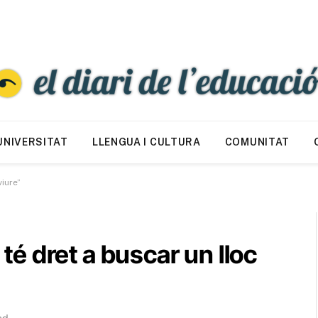
UNIVERSITAT
LLENGUA I CULTURA
COMUNITAT
iure”
é dret a buscar un lloc