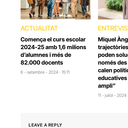
ACTUALITAT
ENTREVI
Comença el curs escolar
Miquel Àng
2024-25 amb 1,6 milions
trajectòrie
d’alumnes i més de
poden solu
82.000 docents
només des d
calen polít
6 - setembre - 2024 · 15:11
educatives 
ampli”
11 - juliol - 2024
LEAVE A REPLY