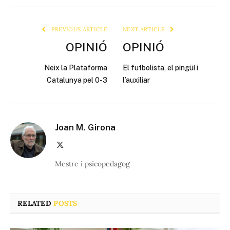
Link
PREVIOUS ARTICLE
NEXT ARTICLE
OPINIÓ
OPINIÓ
Neix la Plataforma
El futbolista, el pingüí i
Catalunya pel 0-3
l’auxiliar
Joan M. Girona
X
(Twitter)
Mestre i psicopedagog
RELATED
POSTS