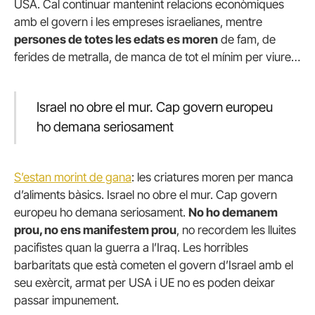
USA. Cal continuar mantenint relacions econòmiques
amb el govern i les empreses israelianes, mentre
persones de totes les edats es moren
de fam, de
ferides de metralla, de manca de tot el mínim per viure…
Israel no obre el mur. Cap govern europeu
ho demana seriosament
S’estan morint de gana
: les criatures moren per manca
d’aliments bàsics. Israel no obre el mur. Cap govern
europeu ho demana seriosament.
No ho demanem
prou, no ens manifestem prou
, no recordem les lluites
pacifistes quan la guerra a l’Iraq. Les horribles
barbaritats que està cometen el govern d’Israel amb el
seu exèrcit, armat per USA i UE no es poden deixar
passar impunement.