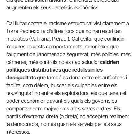
augmenten els seus beneficis econòmics.
Cal lluitar contra el racisme estructural vist clarament a
Torre Pacheco i a d’altres llocs que no han estat tan
mediàtics (Vallirana, Piera…). Cal evitar que continuïn
impunes aquests comportaments, reconèixer que
l’augment de l’anomenada seguretat, més policies, més
càmeres, més controls no és cap solució;
caldrien
polítiques distributives que reduïssin les
desigualtats
que també es dóna entre els autòctons i
facilita, com dèiem, buscar els culpables entre els
nouvinguts i no entre els explotadors: els que tenen el
poder econòmic i davant els quals els governs es
comporten com majordoms a les seves ordres. Els
partits d’extrema dreta (o dreta) no accepten realment
la democràcia, només quan els serveix per als seus
interessos.