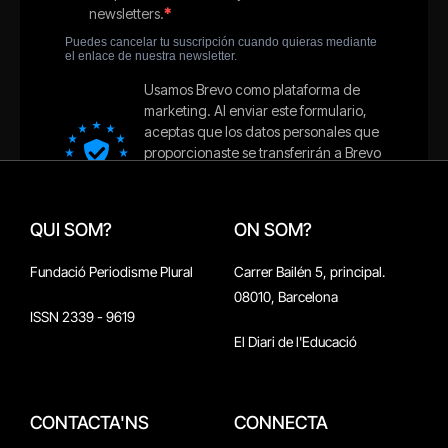
QUI SOM?
ON SOM?
Fundació Periodisme Plural
Carrer Bailén 5, principal.
08010, Barcelona
ISSN 2339 - 9619
El Diari de l'Educació
CONTACTA'NS
CONNECTA