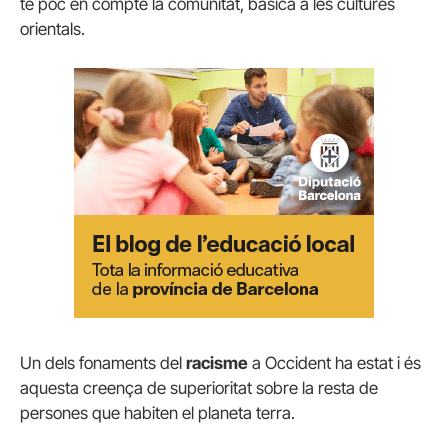
té poc en compte la comunitat, bàsica a les cultures
orientals.
Un dels fonaments del
racisme
a Occident ha estat i és
aquesta creença de superioritat sobre la resta de
persones que habiten el planeta terra.