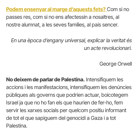
Podem ensenyar al marge d’aquests fets?
Com si no
passes res, com si no ens afectessin a nosaltres, al
nostre alumnat, a les seves famílies, al país sencer.
En una època d’engany universal, explicar la veritat és
un acte revolucionari.
George Orwell
No deixem de parlar de Palestina.
Intensifiquem les
accions i les manifestacions, intensifiquem les denúncies
públiques als governs que podrien actuar, boicotegem
Israel ja que no ho fan els que haurien de fer-ho, fem
servir les xarxes socials per quelcom positiu informant
de tot el que sapiguem del genocidi a Gaza i a tot
Palestina.