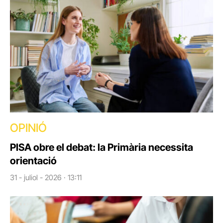
OPINIÓ
PISA obre el debat: la Primària necessita
orientació
31 - juliol - 2026 · 13:11