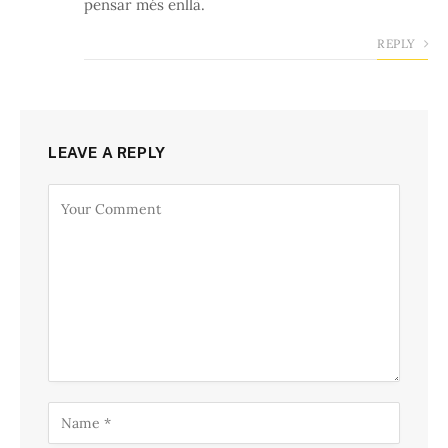
pensar més enllà.
REPLY
LEAVE A REPLY