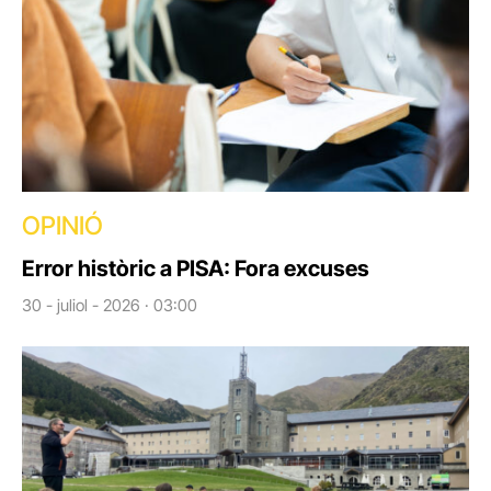
OPINIÓ
Error històric a PISA: Fora excuses
30 - juliol - 2026 · 03:00