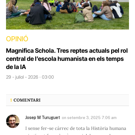
OPINIÓ
Magnifica Schola. Tres reptes actuals pel rol
central de l’escola humanista en els temps
de la IA
29 - juliol - 2026 · 03:00
1
COMENTARI
Josep M Turuguet
on
setembre 3, 2025 7:06 am
I sense fer-se càrrec de tota la Història humana