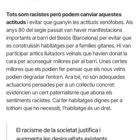
Tots som racistes però podem canviar aquestes
actituds
i evitar que guanyin les actituds xenòfobes. Als
anys 80 del segle passat van haver manifestacions
importants al barri del Besòs (Barcelona) per evitar que
es construïssin habitatges per a famílies gitanes. Hi van
participar antics lluitadors veïnals que havien donat la
cara per aconseguir millores per al barri. Unes certes
millores que els podien fer pensar que els nous veïns
podien degradar l’entorn. Ara bé, no són adequades
actuacions pensades per a un col·lectiu concret:
evidencien un cert paternalisme que abona els
sentiments racistes. Cal fer habitatges dignes per a
tothom que ho necessiti, l’habitatge és un dret.
El racisme de la societat justifica i
augmenta les desigualtats existents