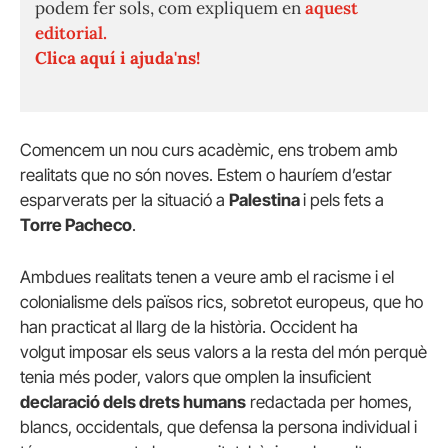
podem fer sols, com expliquem en
aquest
editorial.
Clica aquí i ajuda'ns!
Comencem un nou curs acadèmic, ens trobem amb
realitats que no són noves. Estem o hauríem d’estar
esparverats per la situació a
Palestina
i pels fets a
Torre Pacheco
.
Ambdues realitats tenen a veure amb el racisme i el
colonialisme dels països rics, sobretot europeus, que ho
han practicat al llarg de la història. Occident ha
volgut imposar els seus valors a la resta del món perquè
tenia més poder, valors que omplen la insuficient
declaració dels drets humans
redactada per homes,
blancs, occidentals, que defensa la persona individual i