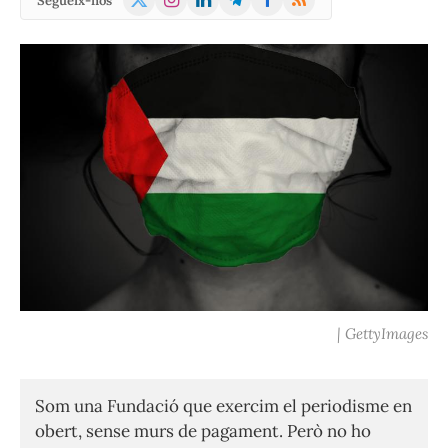
Segueix-nos
(Twitter)
| GettyImages
Som una Fundació que exercim el periodisme en
obert, sense murs de pagament. Però no ho