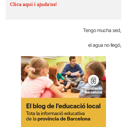
Clica aquí i ajuda'ns!
Tengo mucha sed,
el agua no llegó,