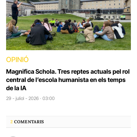
OPINIÓ
Magnifica Schola. Tres reptes actuals pel rol
central de l’escola humanista en els temps
de la IA
29 - juliol - 2026 · 03:00
2
COMENTARIS