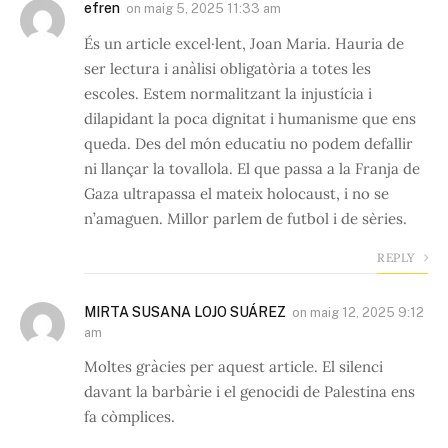
efren
on
maig 5, 2025 11:33 am
És un article excel·lent, Joan Maria. Hauria de
ser lectura i anàlisi obligatòria a totes les
escoles. Estem normalitzant la injustícia i
dilapidant la poca dignitat i humanisme que ens
queda. Des del món educatiu no podem defallir
ni llançar la tovallola. El que passa a la Franja de
Gaza ultrapassa el mateix holocaust, i no se
n’amaguen. Millor parlem de futbol i de sèries.
REPLY
MIRTA SUSANA LOJO SUÁREZ
on
maig 12, 2025 9:12
am
Moltes gràcies per aquest article. El silenci
davant la barbàrie i el genocidi de Palestina ens
fa còmplices.