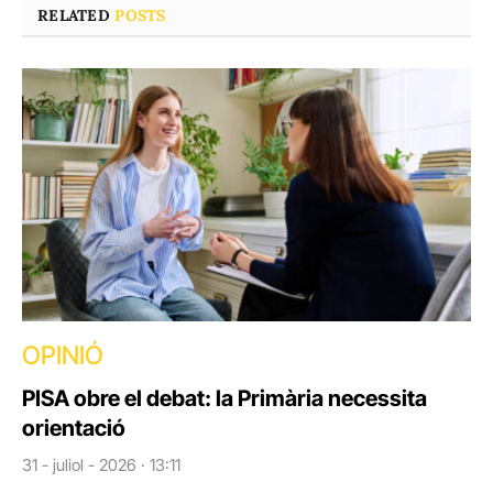
RELATED
POSTS
OPINIÓ
PISA obre el debat: la Primària necessita
orientació
31 - juliol - 2026 · 13:11