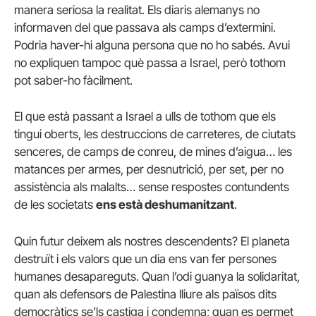
manera seriosa la realitat. Els diaris alemanys no
informaven del que passava als camps d’extermini.
Podria haver-hi alguna persona que no ho sabés. Avui
no expliquen tampoc què passa a Israel, però tothom
pot saber-ho fàcilment.
El que està passant a Israel a ulls de tothom que els
tingui oberts, les destruccions de carreteres, de ciutats
senceres, de camps de conreu, de mines d’aigua… les
matances per armes, per desnutrició, per set, per no
assistència als malalts… sense respostes contundents
de les societats
ens està deshumanitzant
.
Quin futur deixem als nostres descendents? El planeta
destruït i els valors que un dia ens van fer persones
humanes desapareguts. Quan l’odi guanya la solidaritat,
quan als defensors de Palestina lliure als països dits
democràtics se’ls castiga i condemna; quan es permet