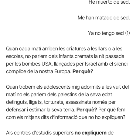
He muerto de sed.
Me han matado de sed.
Ya no tengo sed (1)
Quan cada matí arriben les criatures a les llars o a les
escoles, no parlem dels infants cremats la nit passada
per les bombes USA, llançades per Israel amb el silenci
còmplice de la nostra Europa.
Per què?
Quan trobem els adolescents mig adormits a les vuit del
matí no els parlem dels palestins de la seva edat
detinguts, lligats, torturats, assassinats només per
defensar i estimar la seva terra.
Per què?
Per què fem
com els mitjans dits d’informació que no ho expliquen?
Als centres d’estudis superiors
no expliquem
de