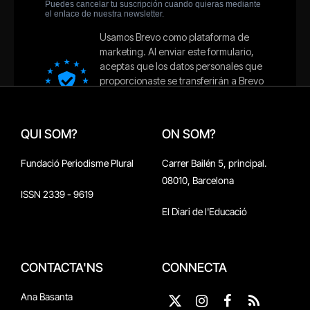
QUI SOM?
ON SOM?
Fundació Periodisme Plural
Carrer Bailén 5, principal.
08010, Barcelona
ISSN 2339 - 9619
El Diari de l'Educació
CONTACTA'NS
CONNECTA
Ana Basanta
X
Instagram
Facebook
RSS