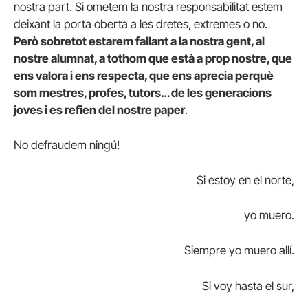
nostra part. Si ometem la nostra responsabilitat estem
deixant la porta oberta a les dretes, extremes o no.
Però sobretot estarem fallant a la nostra gent, al
nostre alumnat, a tothom que està a prop nostre, que
ens valora i ens respecta, que ens aprecia perquè
som mestres, profes, tutors… de les generacions
joves i es refien del nostre paper
.
No defraudem ningú!
Si estoy en el norte,
yo muero.
Siempre yo muero allí.
Si voy hasta el sur,