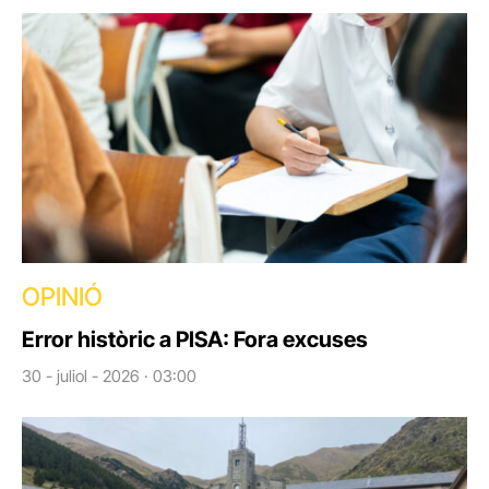
OPINIÓ
Error històric a PISA: Fora excuses
30 - juliol - 2026 · 03:00