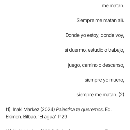
me matan.
Siempre me matan allí.
Donde yo estoy, donde voy,
si duermo, estudio o trabajo,
juego, camino o descanso,
siempre yo muero,
siempre me matan. (2)
(1) Iñaki Markez (2024)
Palestina te queremos
. Ed.
Ekimen. Bilbao. ‘El agua’. P.29