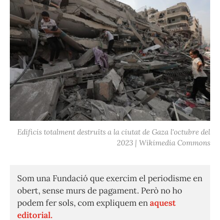
Edificis totalment destruïts a la ciutat de Gaza l'octubre del
2023 | Wikimedia Commons
Som una Fundació que exercim el periodisme en
obert, sense murs de pagament. Però no ho
podem fer sols, com expliquem en
aquest
editorial.