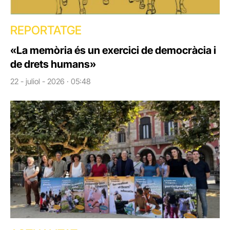
REPORTATGE
«La memòria és un exercici de democràcia i
de drets humans»
22 - juliol - 2026 · 05:48