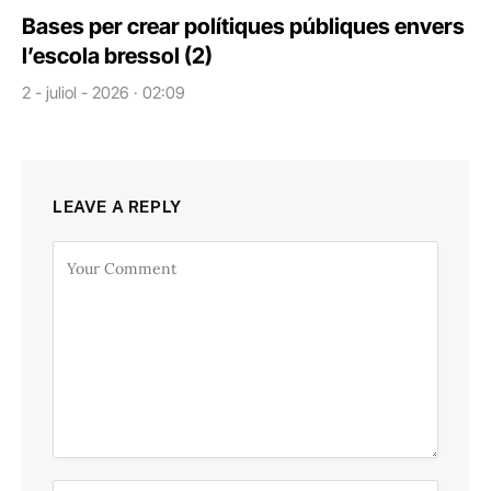
Bases per crear polítiques públiques envers
l’escola bressol (2)
2 - juliol - 2026 · 02:09
LEAVE A REPLY