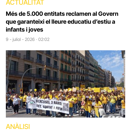
ACTUALITAT
Més de 5.000 entitats reclamen al Govern
que garanteixi el lleure educatiu d’estiu a
infants i joves
9 - juliol - 2026 · 02:02
ANÀLISI