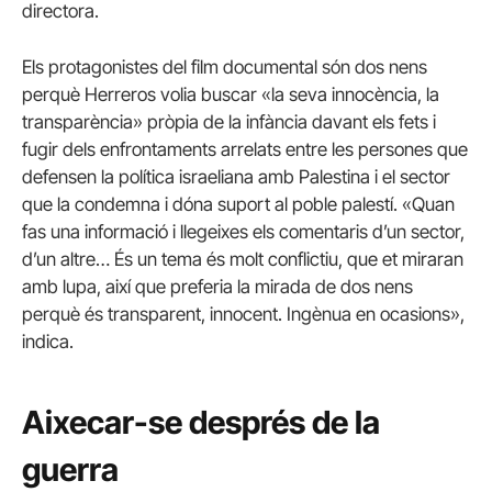
directora.
Els protagonistes del film documental són dos nens
perquè Herreros volia buscar «la seva innocència, la
transparència» pròpia de la infància davant els fets i
fugir dels enfrontaments arrelats entre les persones que
defensen la política israeliana amb Palestina i el sector
que la condemna i dóna suport al poble palestí. «Quan
fas una informació i llegeixes els comentaris d’un sector,
d’un altre… És un tema és molt conflictiu, que et miraran
amb lupa, així que preferia la mirada de dos nens
perquè és transparent, innocent. Ingènua en ocasions»,
indica.
Aixecar-se després de la
guerra