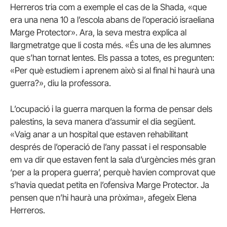
Herreros tria com a exemple el cas de la Shada, «que
era una nena 10 a l’escola abans de l’operació israeliana
Marge Protector». Ara, la seva mestra explica al
llargmetratge que li costa més. «És una de les alumnes
que s’han tornat lentes. Els passa a totes, es pregunten:
«Per què estudiem i aprenem això si al final hi haurà una
guerra?», diu la professora.
L’ocupació i la guerra marquen la forma de pensar dels
palestins, la seva manera d’assumir el dia següent.
«Vaig anar a un hospital que estaven rehabilitant
després de l’operació de l’any passat i el responsable
em va dir que estaven fent la sala d’urgències més gran
‘per a la propera guerra’, perquè havien comprovat que
s’havia quedat petita en l’ofensiva Marge Protector. Ja
pensen que n’hi haurà una pròxima», afegeix Elena
Herreros.