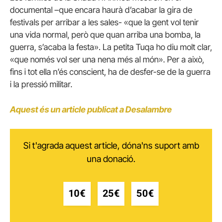
documental –que encara haurà d’acabar la gira de
festivals per arribar a les sales- «que la gent vol tenir
una vida normal, però que quan arriba una bomba, la
guerra, s’acaba la festa». La petita Tuqa ho diu molt clar,
«que només vol ser una nena més al món». Per a això,
fins i tot ella n’és conscient, ha de desfer-se de la guerra
i la pressió militar.
Aquest és un article publicat a Desalambre
Si t'agrada aquest article, dóna'ns suport amb
una donació.
10€
25€
50€