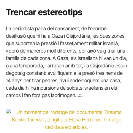
Trencar estereotips
La periodista parla del cansament, de l’enorme
desil·lusió que hi ha a Gaza i Cisjordània, les dues zones
que suporten la pressió i l’assetjament militar israelià,
«però de maneres molt diferents, per això vaig triar una
família de cada zona. A Gaza, els israelians hi van un dia,
o una temporada, i arrasen amb tot, i a Cisjordània és un
degoteig constant: avui fiquem a la presó tres nens de
14 anys per tirar pedres, avui enderroquem una casa,
cada dia hi ha incursions de soldats israelians en els
camps i fan fora gas lacrimogen…».