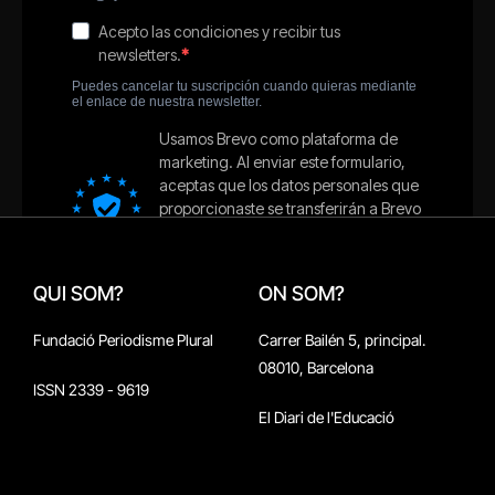
QUI SOM?
ON SOM?
Fundació Periodisme Plural
Carrer Bailén 5, principal.
08010, Barcelona
ISSN 2339 - 9619
El Diari de l'Educació