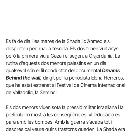
Es fa de dia i les mares de la Shada i d’Ahmed els
desperten per anar a l’escola. Els dos tenen vuit anys,
però la primera viu a Gaza i el segon, a Cisjordània. La
rutina d’aquests dos menors palestins en un dia
qualsevol són el fil conductor del documental
Dreams
Behind the wall,
dirigit per la periodista Elena Herreros,
que ha estat estrenat al Festival de Cinema Internacional
de Valladolid, la Seminci.
Els dos menors viuen sota la pressió militar israeliana i la
pel·lícula en mostra les conseqüències: «L’educació es
para amb les bombes. Amb la guerra s’acaba tot i
després cal veure quins trastorns queden. La Shada era