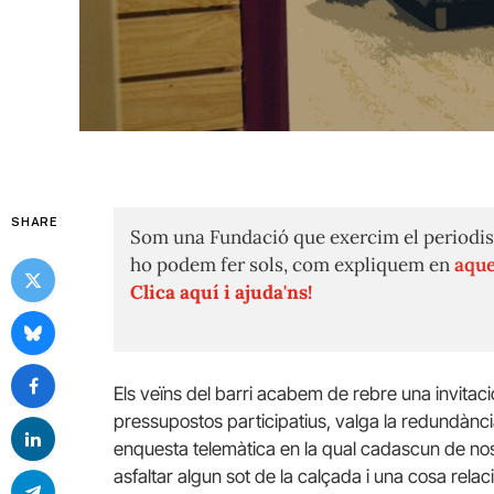
SHARE
Som una Fundació que exercim el periodis
ho podem fer sols, com expliquem en
aque
Clica aquí i ajuda'ns!
Els veïns del barri acabem de rebre una invitaci
pressupostos participatius, valga la redundànc
enquesta telemàtica en la qual cadascun de nos
asfaltar algun sot de la calçada i una cosa rel