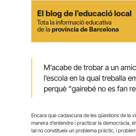
M’acabe de trobar a un amic
l’escola en la qual treballa 
perquè “gairebé no es fan r
Encara que cadascuna de les qüestions de la vi
manera d’entendre i practicar la democràcia, 
tal no constitueix un problema pràctic, i probl