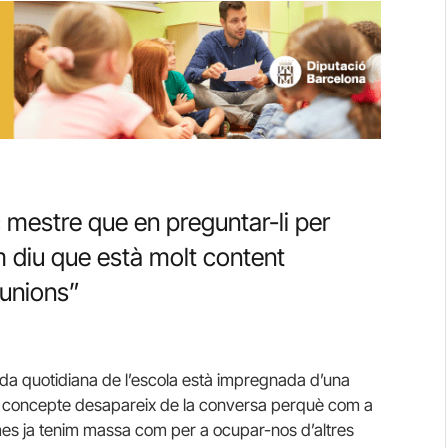
 mestre que en preguntar-li per
em diu que està molt content
eunions”
da quotidiana de l’escola està impregnada d’una
el concepte desapareix de la conversa perquè com a
emes ja tenim massa com per a ocupar-nos d’altres