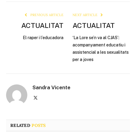
Link
PREVIOUS ARTICLE
NEXT ARTICLE
ACTUALITAT
ACTUALITAT
El raper i l’educadora
‘La Lore se’n va al CJAS’:
acompanyament educatiu i
assistencial a les sexualitats
per a joves
Sandra Vicente
X
(Twitter)
RELATED
POSTS