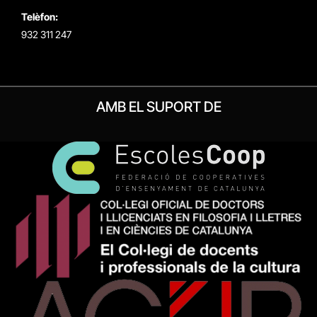
Telèfon:
932 311 247
AMB EL SUPORT DE