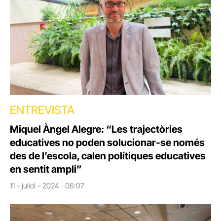
ENTREVISTA
Miquel Àngel Alegre: “Les trajectòries
educatives no poden solucionar-se només
des de l’escola, calen polítiques educatives
en sentit ampli”
11 - juliol - 2024 · 06:07