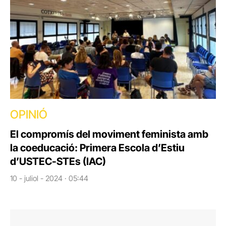
OPINIÓ
El compromís del moviment feminista amb
la coeducació: Primera Escola d’Estiu
d’USTEC-STEs (IAC)
10 - juliol - 2024 · 05:44