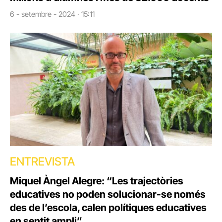
6 - setembre - 2024 · 15:11
ENTREVISTA
Miquel Àngel Alegre: “Les trajectòries
educatives no poden solucionar-se només
des de l’escola, calen polítiques educatives
en sentit ampli”