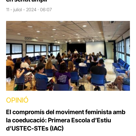
11 - juliol - 2024 · 06:07
OPINIÓ
El compromís del moviment feminista amb
la coeducació: Primera Escola d’Estiu
d’USTEC-STEs (IAC)