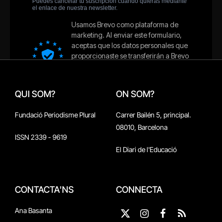
QUI SOM?
ON SOM?
Fundació Periodisme Plural
Carrer Bailén 5, principal.
08010, Barcelona
ISSN 2339 - 9619
El Diari de l'Educació
CONTACTA'NS
CONNECTA
Ana Basanta
X
Instagram
Facebook
RSS