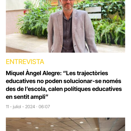
ENTREVISTA
Miquel Àngel Alegre: “Les trajectòries
educatives no poden solucionar-se només
des de l’escola, calen polítiques educatives
en sentit ampli”
11 - juliol - 2024 · 06:07