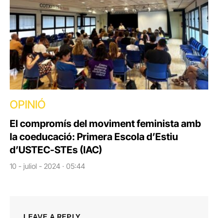
OPINIÓ
El compromís del moviment feminista amb
la coeducació: Primera Escola d’Estiu
d’USTEC-STEs (IAC)
10 - juliol - 2024 · 05:44
LEAVE A REPLY