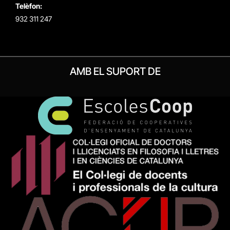
Telèfon:
932 311 247
AMB EL SUPORT DE