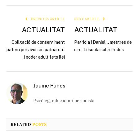
Link
PREVIOUS ARTICLE
NEXT ARTICLE
ACTUALITAT
ACTUALITAT
Obligació de consentiment
Patricia i Daniel… mestres de
patern per avortar: patriarcat
circ. L’escola sobre rodes
i poder adult fets llei
Jaume Funes
Psicòleg, educador i periodista
RELATED
POSTS