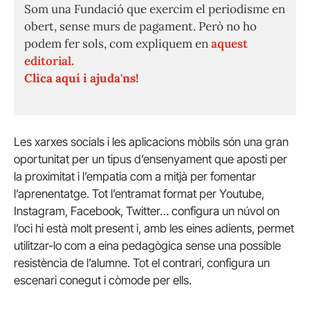
Som una Fundació que exercim el periodisme en
obert, sense murs de pagament. Però no ho
podem fer sols, com expliquem en
aquest
editorial.
Clica aquí i ajuda'ns!
Les xarxes socials i les aplicacions mòbils són una gran
oportunitat per un tipus d’ensenyament que aposti per
la proximitat i l’empatia com a mitjà per fomentar
l’aprenentatge. Tot l’entramat format per Youtube,
Instagram, Facebook, Twitter… configura un núvol on
l’oci hi està molt present i, amb les eines adients, permet
utilitzar-lo com a eina pedagògica sense una possible
resistència de l’alumne. Tot el contrari, configura un
escenari conegut i còmode per ells.