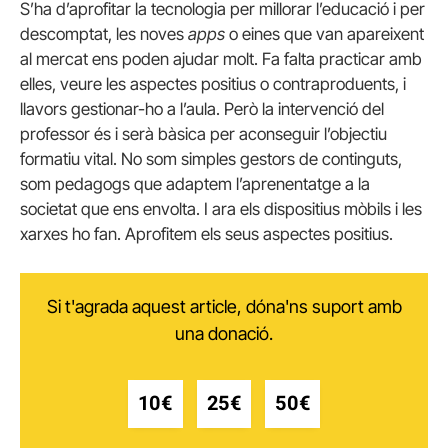
S’ha d’aprofitar la tecnologia per millorar l’educació i per
descomptat, les noves
apps
o eines que van apareixent
al mercat ens poden ajudar molt. Fa falta practicar amb
elles, veure les aspectes positius o contraproduents, i
llavors gestionar-ho a l’aula. Però la intervenció del
professor és i serà bàsica per aconseguir l’objectiu
formatiu vital. No som simples gestors de continguts,
som pedagogs que adaptem l’aprenentatge a la
societat que ens envolta. I ara els dispositius mòbils i les
xarxes ho fan. Aprofitem els seus aspectes positius.
Si t'agrada aquest article, dóna'ns suport amb
una donació.
10€
25€
50€