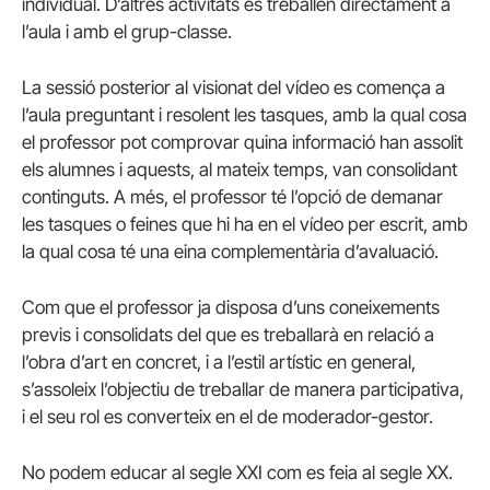
individual. D’altres activitats es treballen directament a
l’aula i amb el grup-classe.
La sessió posterior al visionat del vídeo es comença a
l’aula preguntant i resolent les tasques, amb la qual cosa
el professor pot comprovar quina informació han assolit
els alumnes i aquests, al mateix temps, van consolidant
continguts. A més, el professor té l’opció de demanar
les tasques o feines que hi ha en el vídeo per escrit, amb
la qual cosa té una eina complementària d’avaluació.
Com que el professor ja disposa d’uns coneixements
previs i consolidats del que es treballarà en relació a
l’obra d’art en concret, i a l’estil artístic en general,
s’assoleix l’objectiu de treballar de manera participativa,
i el seu rol es converteix en el de moderador-gestor.
No podem educar al segle XXI com es feia al segle XX.