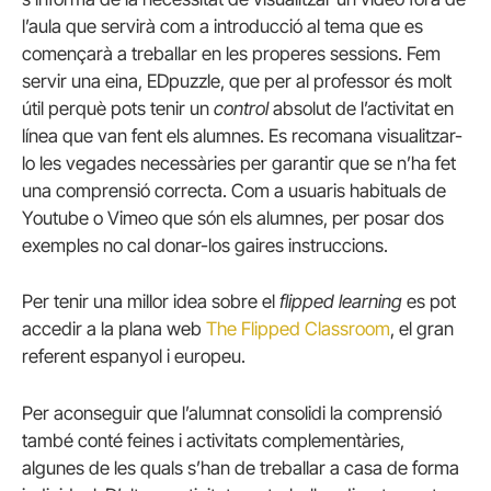
l’aula que servirà com a introducció al tema que es
començarà a treballar en les properes sessions. Fem
servir una eina, EDpuzzle, que per al professor és molt
útil perquè pots tenir un
control
absolut de l’activitat en
línea que van fent els alumnes. Es recomana visualitzar-
lo les vegades necessàries per garantir que se n’ha fet
una comprensió correcta. Com a usuaris habituals de
Youtube o Vimeo que són els alumnes, per posar dos
exemples no cal donar-los gaires instruccions.
Per tenir una millor idea sobre el
flipped learning
es pot
accedir a la plana web
The Flipped Classroom
, el gran
referent espanyol i europeu.
Per aconseguir que l’alumnat consolidi la comprensió
també conté feines i activitats complementàries,
algunes de les quals s’han de treballar a casa de forma