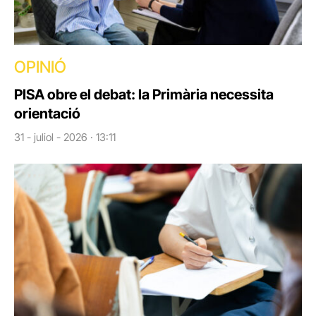
OPINIÓ
PISA obre el debat: la Primària necessita
orientació
31 - juliol - 2026 · 13:11