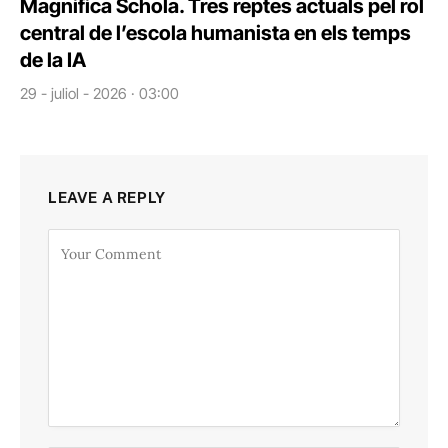
Magnifica Schola. Tres reptes actuals pel rol
central de l’escola humanista en els temps
de la IA
29 - juliol - 2026 · 03:00
LEAVE A REPLY