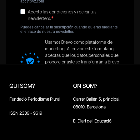
QUI SOM?
ON SOM?
Fundació Periodisme Plural
Carrer Bailén 5, principal.
08010, Barcelona
ISSN 2339 - 9619
El Diari de l'Educació