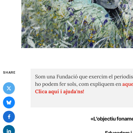
SHARE
Som una Fundació que exercim el periodis
ho podem fer sols, com expliquem en
aque
Clica aquí i ajuda'ns!
«L’objectiu fonamen
Educadors i 