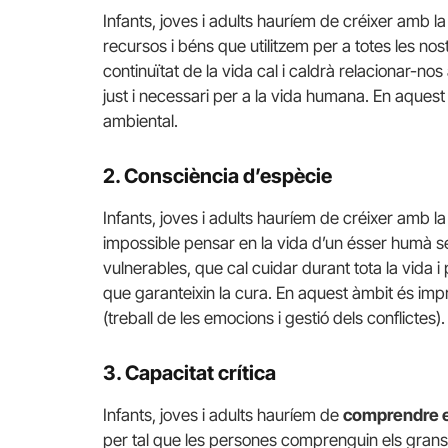
Infants, joves i adults hauríem de créixer amb 
recursos i béns que utilitzem per a totes les nos
continuïtat de la vida cal i caldrà relacionar-no
just i necessari per a la vida humana. En aques
ambiental.
2. Consciència d’espècie
Infants, joves i adults hauríem de créixer amb 
impossible pensar en la vida d’un ésser humà se
vulnerables, que cal cuidar durant tota la vida 
que garanteixin la cura. En aquest àmbit és impr
(treball de les emocions i gestió dels conflictes).
3. Capacitat crítica
Infants, joves i adults hauríem de
comprendre el
per tal que les persones comprenguin els grans 