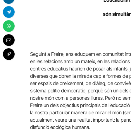
són simultàn
Seguint a Freire, ens eduquem en comunitat int
en les relacions amb un mateix, en les relacions 
centres educatius haurien de posar als infants,
diverses que obren la mirada cap a formes de pe
ser espais de creixement, de diàleg, de convivènc
sistema polític democràtic, perquè són un dels e
nostre món com a persones lliures. Però no semp
Freire un dels objectius principals de l’educació 
la nostra particular manera de mirar el món (se
actualment veure una realitat important: la pa
disfunció ecològica humana.