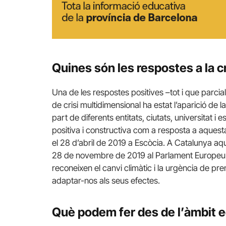
Quines són les respostes a la c
Una de les respostes positives –tot i que parcial
de crisi multidimensional ha estat l’aparició de 
part de diferents entitats, ciutats, universitat i
positiva i constructiva com a resposta a aquesta
el 28 d’abril de 2019 a Escòcia. A Catalunya aqu
28 de novembre de 2019 al Parlament Europeu.
reconeixen el canvi climàtic i la urgència de pr
adaptar-nos als seus efectes.
Què podem fer des de l’àmbit 