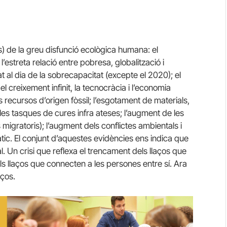
s) de la greu disfunció ecològica humana: el
estreta relació entre pobresa, globalització i
t al dia de la sobrecapacitat (excepte el 2020); el
el creixement infinit, la tecnocràcia i l’economia
ls recursos d’origen fòssil; l’esgotament de materials,
 les tasques de cures infra ateses; l’augment de les
migratoris); l’augment dels conflictes ambientals i
imàtic. El conjunt d’aquestes evidències ens indica que
. Un crisi que reflexa el trencament dels llaços que
s llaços que connecten a les persones entre sí. Ara
aços.