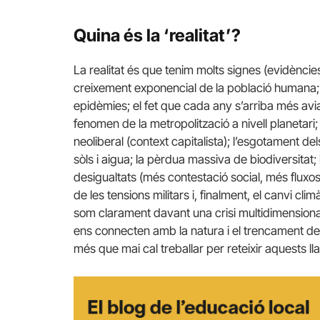
Quina és la ‘realitat’?
La realitat és que tenim molts signes (evidèncie
creixement exponencial de la població humana; l’
epidèmies; el fet que cada any s’arriba més avia
fenomen de la metropolització a nivell planetari; 
neoliberal (context capitalista); l’esgotament de
sòls i aigua; la pèrdua massiva de biodiversitat;
desigualtats (més contestació social, més fluxos 
de les tensions militars i, finalment, el canvi cl
som clarament davant una crisi multidimensional
ens connecten amb la natura i el trencament del
més que mai cal treballar per reteixir aquests ll