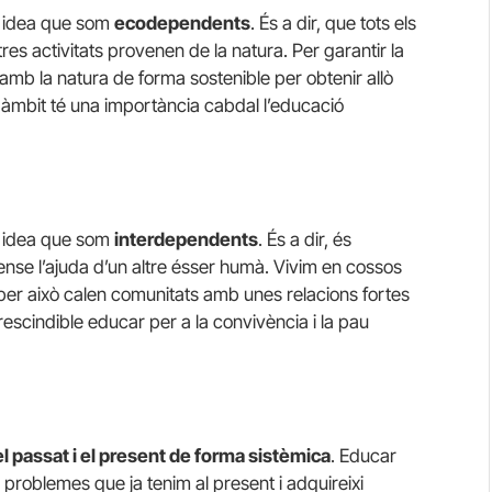
la idea que som
ecodependents
. És a dir, que tots els
tres activitats provenen de la natura. Per garantir la
s amb la natura de forma sostenible per obtenir allò
t àmbit té una importància cabdal l’educació
la idea que som
interdependents
. És a dir, és
nse l’ajuda d’un altre ésser humà. Vivim en cossos
i per això calen comunitats amb unes relacions fortes
escindible educar per a la convivència i la pau
 passat i el present de forma sistèmica
. Educar
problemes que ja tenim al present i adquireixi