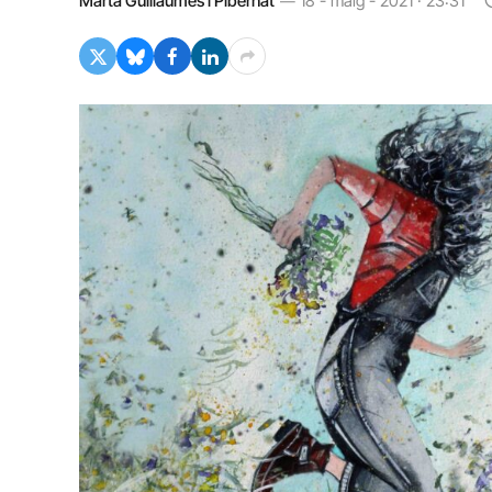
Marta Guillaumes i Pibernat
18 - maig - 2021 · 23:31