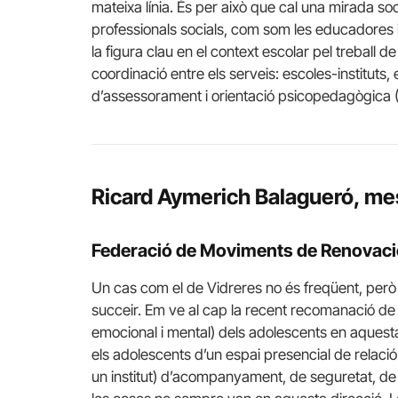
mateixa línia. És per això que cal una mirada so
professionals socials, com som les educadores 
la figura clau en el context escolar pel treball de
coordinació entre els serveis: escoles-instituts, 
d’assessorament i orientació psicopedagògica (E
Ricard Aymerich Balagueró, mes
Federació de Moviments de Renovaci
Un cas com el de Vidreres no és freqüent, però
succeir. Em ve al cap la recent recomanació de 
emocional i mental) dels adolescents en aquest
els adolescents d’un espai presencial de relació 
un institut) d’acompanyament, de seguretat, de 