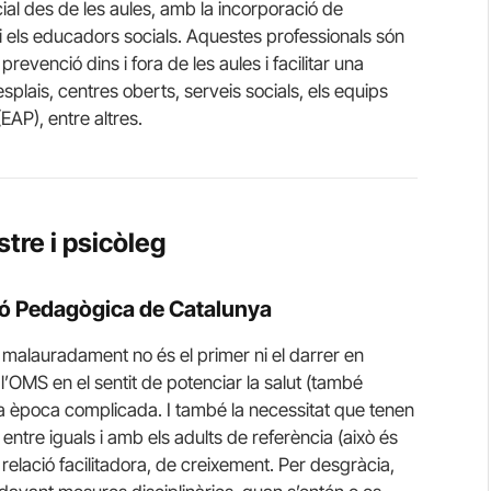
cial des de les aules, amb la incorporació de
i els educadors socials. Aquestes professionals són
 prevenció dins i fora de les aules i facilitar una
esplais, centres oberts, serveis socials, els equips
AP), entre altres.
tre i psicòleg
ó Pedagògica de Catalunya
 malauradament no és el primer ni el darrer en
l’OMS en el sentit de potenciar la salut (també
a època complicada. I també la necessitat que tenen
entre iguals i amb els adults de referència (això és
relació facilitadora, de creixement. Per desgràcia,