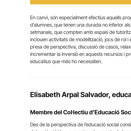
En canvi, són especialment efectius aquells pro
d’alumnes, que tenen una durada no inferior als 
setmanals, que compten amb espais de tutoritzaci
inclouen activitats de modelització, jocs de rol 
presa de perspectiva, discussió de casos, relaxa
incrementar la inversió en aquests recursos i p
educatius que més ho necessiten.
Elisabeth Arpal Salvador, educ
Membre del Col·lectiu d’Educació Soc
Des de la perspectiva de l’educació social cons