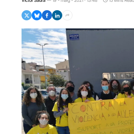
Víctor Saura
19 - maig - 2021 · 13:48
15 Mins Rea