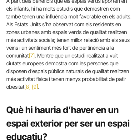
A part dels beneficis que els espais verds aporten en
els infants, hi ha molts estudis que demostren com
també tenen una influència molt favorable en els adults.
Als Estats Units s’ha observat com els residents en
zones urbanes amb espais verds de qualitat realitzen
més activitats socials; tenen millor relació amb els seus
veïns i un sentiment més fort de pertinència a la
comunitat
[7]
. Mentre que un estudi realitzat a vuit
ciutats europees demostra com les persones que
disposen d’espais públics naturals de qualitat realitzen
més activitat física i tenen menys probabilitat de patir
obesitat
[8]
[9]
.
Què hi hauria d’haver en un
espai exterior per ser un espai
educatiu?