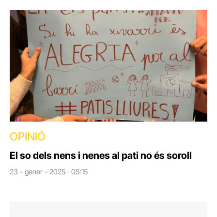
OPINIÓ
El so dels nens i nenes al pati no és soroll
23 - gener - 2025 · 05:15