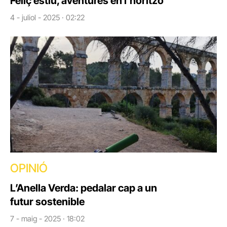
Feliç estiu, aventures en l’horitzó
4 - juliol - 2025 · 02:22
OPINIÓ
L’Anella Verda: pedalar cap a un
futur sostenible
7 - maig - 2025 · 18:02