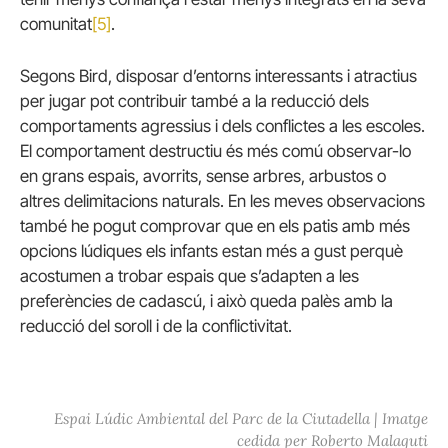
comunitat
[5]
.
Segons Bird, disposar d’entorns interessants i atractius
per jugar pot contribuir també a la reducció dels
comportaments agressius i dels conflictes a les escoles.
El comportament destructiu és més comú observar-lo
en grans espais, avorrits, sense arbres, arbustos o
altres delimitacions naturals. En les meves observacions
també he pogut comprovar que en els patis amb més
opcions lúdiques els infants estan més a gust perquè
acostumen a trobar espais que s’adapten a les
preferències de cadascú, i això queda palès amb la
reducció del soroll i de la conflictivitat.
Espai Lúdic Ambiental del Parc de la Ciutadella | Imatge
cedida per Roberto Malaguti