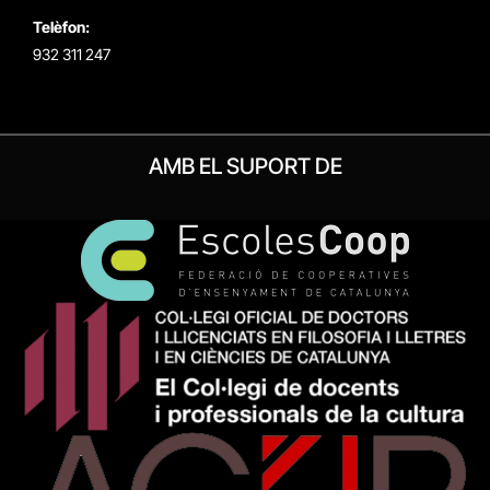
Telèfon:
932 311 247
AMB EL SUPORT DE