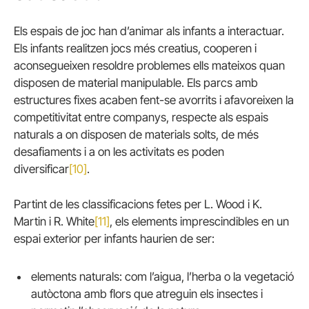
Els espais de joc han d’animar als infants a interactuar.
Els infants realitzen jocs més creatius, cooperen i
aconsegueixen resoldre problemes ells mateixos quan
disposen de material manipulable. Els parcs amb
estructures fixes acaben fent-se avorrits i afavoreixen la
competitivitat entre companys, respecte als espais
naturals a on disposen de materials solts, de més
desafiaments i a on les activitats es poden
diversificar
[10]
.
Partint de les classificacions fetes per L. Wood i K.
Martin i R. White
[11]
, els elements imprescindibles en un
espai exterior per infants haurien de ser:
elements naturals: com l’aigua, l’herba o la vegetació
autòctona amb flors que atreguin els insectes i