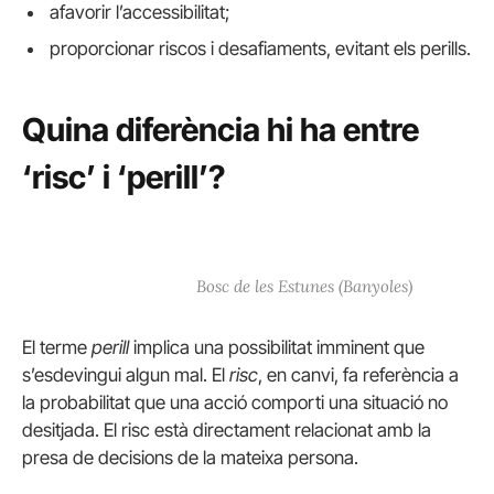
afavorir l’accessibilitat;
proporcionar riscos i desafiaments, evitant els perills.
Quina diferència hi ha entre
‘risc’ i ‘perill’?
Bosc de les Estunes (Banyoles)
El terme
perill
implica una possibilitat imminent que
s’esdevingui algun mal. El
risc
, en canvi, fa referència a
la probabilitat que una acció comporti una situació no
desitjada. El risc està directament relacionat amb la
presa de decisions de la mateixa persona.