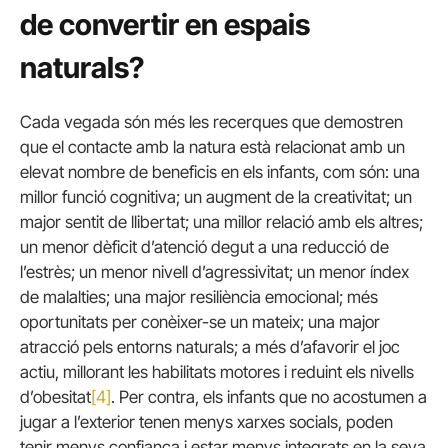
de convertir en espais
naturals?
Cada vegada són més les recerques que demostren
que el contacte amb la natura està relacionat amb un
elevat nombre de beneficis en els infants, com són: una
millor funció cognitiva; un augment de la creativitat; un
major sentit de llibertat; una millor relació amb els altres;
un menor dèficit d’atenció degut a una reducció de
l’estrès; un menor nivell d’agressivitat; un menor índex
de malalties; una major resiliència emocional; més
oportunitats per conèixer-se un mateix; una major
atracció pels entorns naturals; a més d’afavorir el joc
actiu, millorant les habilitats motores i reduint els nivells
d’obesitat
[4]
. Per contra, els infants que no acostumen a
jugar a l’exterior tenen menys xarxes socials, poden
tenir menys confiança i estar menys integrats en la seva