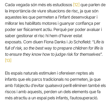
Cada vegada són més els estudiosos
[12]
que parlen de
la importància de viure situacions de risc, ja que són
aquestes les que permeten a l’infant desenvolupar i
millorar les habilitats motores i guanyar confiança per
poder ser físicament actiu. Perquè per poder avaluar i
saber gestionar el risc hi hem d’haver estat
exposats. Com diuen Fiona Danks i Jo Schofield: “
Life is
full of risk, so the best way to prepare children for life is
to ensure they know how to judge risk for themselves
”.
[13]
Els espais naturals estimulen i ofereixen reptes als
infants que els parcs tradicionals no permeten, ja que
amb l’objectiu d’evitar qualsevol perill eliminen també els
riscos i amb aquests, perden un dels elements que fa
més atractiu a un espai pels infants, l’autosuperació.