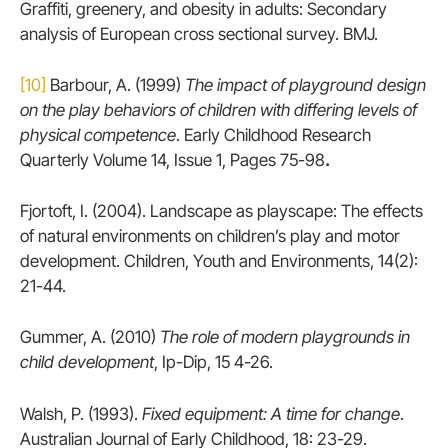
Graffiti, greenery, and obesity in adults: Secondary
analysis of European cross sectional survey. BMJ.
[10]
Barbour, A. (1999)
The impact of playground design
on the play behaviors of children with differing levels of
physical competence
. Early Childhood Research
Quarterly Volume 14, Issue 1, Pages 75-98
.
Fjortoft, I. (2004). Landscape as playscape: The effects
of natural environments on children’s play and motor
development. Children, Youth and Environments, 14(2):
21-44.
Gummer, A. (2010)
The role of modern playgrounds in
child development
, Ip-Dip, 15 4-26.
Walsh, P. (1993).
Fixed equipment: A time for change
.
Australian Journal of Early Childhood, 18: 23-29.