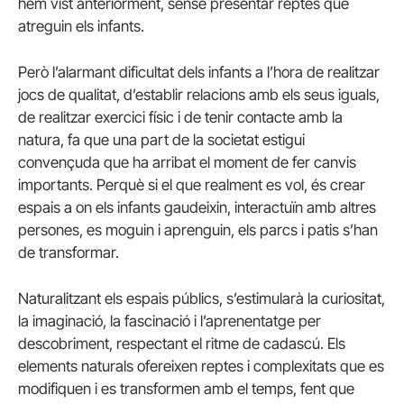
hem vist anteriorment, sense presentar reptes que
atreguin els infants.
Però l’alarmant dificultat dels infants a l’hora de realitzar
jocs de qualitat, d’establir relacions amb els seus iguals,
de realitzar exercici físic i de tenir contacte amb la
natura, fa que una part de la societat estigui
convençuda que ha arribat el moment de fer canvis
importants. Perquè si el que realment es vol, és crear
espais a on els infants gaudeixin, interactuïn amb altres
persones, es moguin i aprenguin, els parcs i patis s’han
de transformar.
Naturalitzant els espais públics, s’estimularà la curiositat,
la imaginació, la fascinació i l’aprenentatge per
descobriment, respectant el ritme de cadascú. Els
elements naturals ofereixen reptes i complexitats que es
modifiquen i es transformen amb el temps, fent que