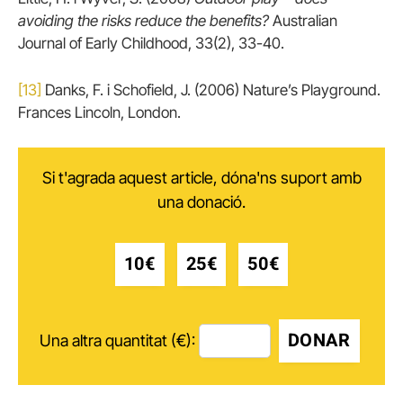
avoiding the risks reduce the benefits?
Australian
Journal of Early Childhood, 33(2), 33-40.
[13]
Danks, F. i Schofield, J. (2006) Nature’s Playground.
Frances Lincoln, London.
Si t'agrada aquest article, dóna'ns suport amb
una donació.
10€
25€
50€
DONAR
Una altra quantitat (€):