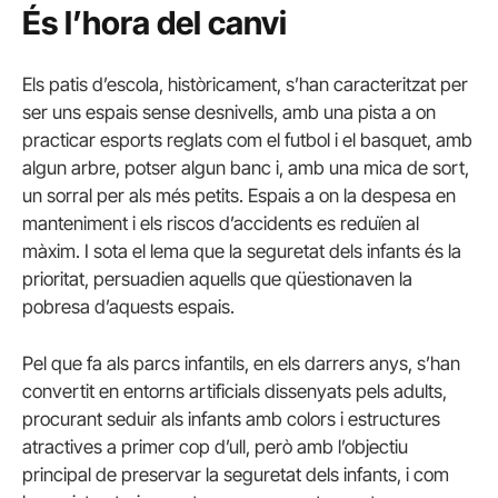
És l’hora del canvi
Els patis d’escola, històricament, s’han caracteritzat per
ser uns espais sense desnivells, amb una pista a on
practicar esports reglats com el futbol i el basquet, amb
algun arbre, potser algun banc i, amb una mica de sort,
un sorral per als més petits. Espais a on la despesa en
manteniment i els riscos d’accidents es reduïen al
màxim. I sota el lema que la seguretat dels infants és la
prioritat, persuadien aquells que qüestionaven la
pobresa d’aquests espais.
Pel que fa als parcs infantils, en els darrers anys, s’han
convertit en entorns artificials dissenyats pels adults,
procurant seduir als infants amb colors i estructures
atractives a primer cop d’ull, però amb l’objectiu
principal de preservar la seguretat dels infants, i com