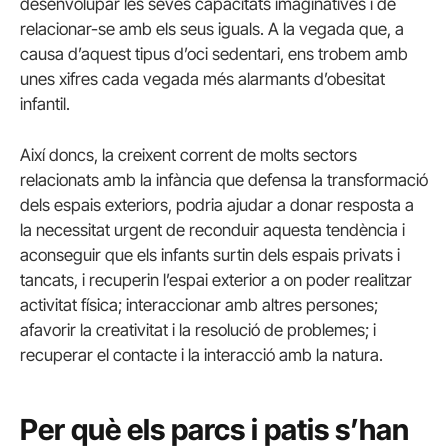
desenvolupar les seves capacitats imaginatives i de
relacionar-se amb els seus iguals. A la vegada que, a
causa d’aquest tipus d’oci sedentari, ens trobem amb
unes xifres cada vegada més alarmants d’obesitat
infantil.
Així doncs, la creixent corrent de molts sectors
relacionats amb la infància que defensa la transformació
dels espais exteriors, podria ajudar a donar resposta a
la necessitat urgent de reconduir aquesta tendència i
aconseguir que els infants surtin dels espais privats i
tancats, i recuperin l’espai exterior a on poder realitzar
activitat física; interaccionar amb altres persones;
afavorir la creativitat i la resolució de problemes; i
recuperar el contacte i la interacció amb la natura.
Per què els parcs i patis s’han