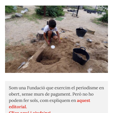
Som una Fundació que exercim el periodisme en
obert, sense murs de pagament. Però no ho
podem fer sols, com expliquem en
aquest
editorial.
Clica aquí i ajuda'ns!