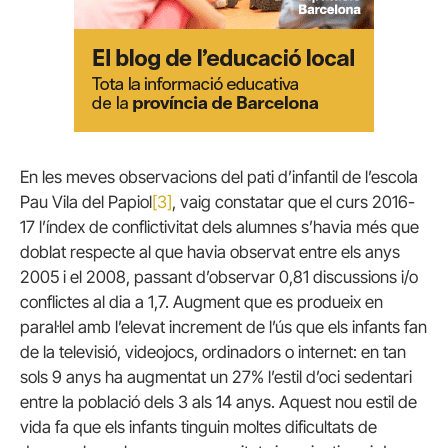
En les meves observacions del pati d’infantil de l’escola
Pau Vila del Papiol
[3]
, vaig constatar que el curs 2016-
17 l’índex de conflictivitat dels alumnes s’havia més que
doblat respecte al que havia observat entre els anys
2005 i el 2008, passant d’observar 0,81 discussions i/o
conflictes al dia a 1,7. Augment que es produeix en
paral·lel amb l’elevat increment de l’ús que els infants fan
de la televisió, videojocs, ordinadors o internet: en tan
sols 9 anys ha augmentat un 27% l’estil d’oci sedentari
entre la població dels 3 als 14 anys. Aquest nou estil de
vida fa que els infants tinguin moltes dificultats de