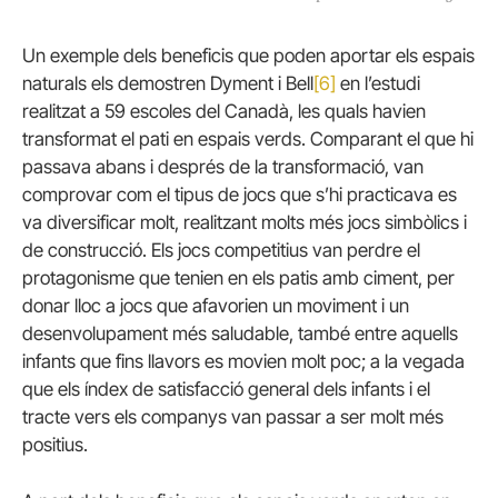
Un exemple dels beneficis que poden aportar els espais
naturals els demostren Dyment i Bell
[6]
en l’estudi
realitzat a 59 escoles del Canadà, les quals havien
transformat el pati en espais verds. Comparant el que hi
passava abans i després de la transformació, van
comprovar com el tipus de jocs que s’hi practicava es
va diversificar molt, realitzant molts més jocs simbòlics i
de construcció. Els jocs competitius van perdre el
protagonisme que tenien en els patis amb ciment, per
donar lloc a jocs que afavorien un moviment i un
desenvolupament més saludable, també entre aquells
infants que fins llavors es movien molt poc; a la vegada
que els índex de satisfacció general dels infants i el
tracte vers els companys van passar a ser molt més
positius.