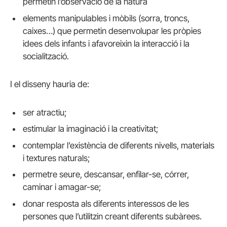
permetin l’observació de la natura
elements manipulables i mòbils (sorra, troncs,
caixes…) que permetin desenvolupar les pròpies
idees dels infants i afavoreixin la interacció i la
socialització.
I el disseny hauria de:
ser atractiu;
estimular la imaginació i la creativitat;
contemplar l’existència de diferents nivells, materials
i textures naturals;
permetre seure, descansar, enfilar-se, córrer,
caminar i amagar-se;
donar resposta als diferents interessos de les
persones que l’utilitzin creant diferents subàrees.