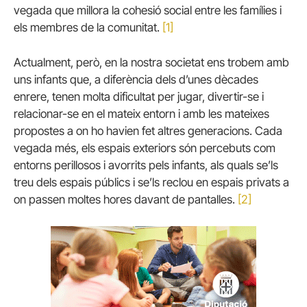
vegada que millora la cohesió social entre les famílies i
els membres de la comunitat.
[1]
Actualment, però, en la nostra societat ens trobem amb
uns infants que, a diferència dels d’unes dècades
enrere, tenen molta dificultat per jugar, divertir-se i
relacionar-se en el mateix entorn i amb les mateixes
propostes a on ho havien fet altres generacions. Cada
vegada més, els espais exteriors són percebuts com
entorns perillosos i avorrits pels infants, als quals se’ls
treu dels espais públics i se’ls reclou en espais privats a
on passen moltes hores davant de pantalles.
[2]