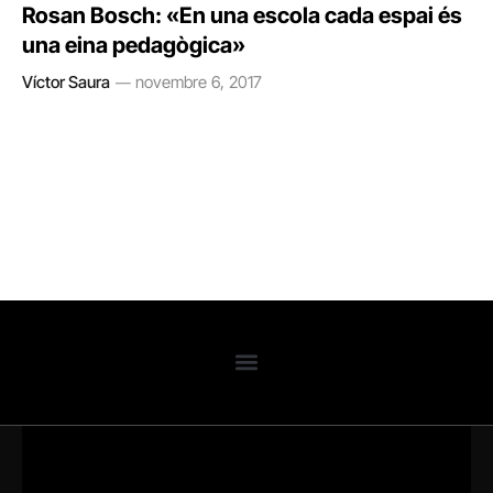
Rosan Bosch: «En una escola cada espai és
una eina pedagògica»
Víctor Saura
novembre 6, 2017