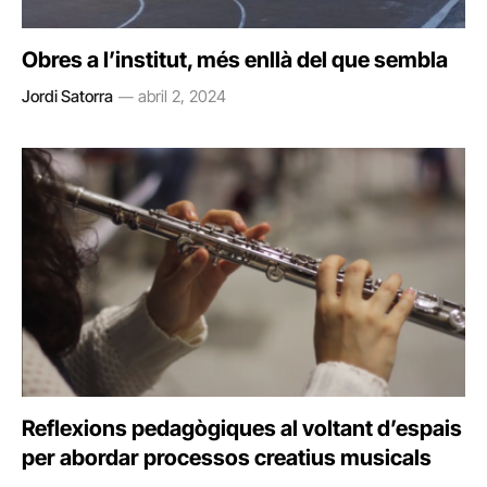
Obres a l’institut, més enllà del que sembla
Jordi Satorra
abril 2, 2024
Reflexions pedagògiques al voltant d’espais
per abordar processos creatius musicals