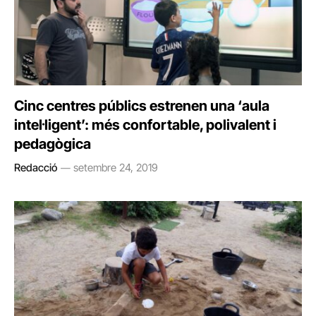
Cinc centres públics estrenen una ‘aula
intel·ligent’: més confortable, polivalent i
pedagògica
Redacció
setembre 24, 2019