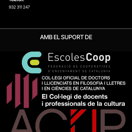
932 311 247
AMB EL SUPORT DE