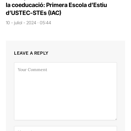
la coeducació: Primera Escola d’Estiu
d’USTEC-STEs (IAC)
10 - juliol - 2024 · 05:44
LEAVE A REPLY