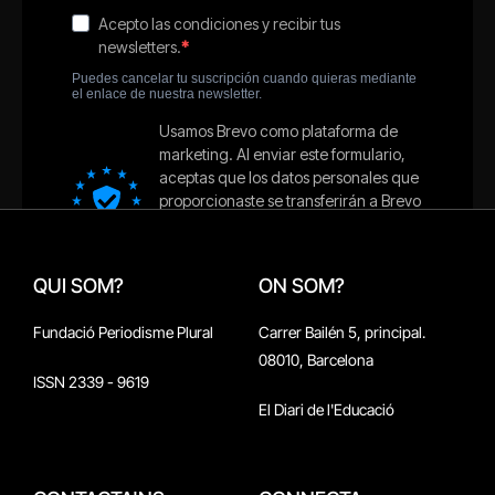
QUI SOM?
ON SOM?
Fundació Periodisme Plural
Carrer Bailén 5, principal.
08010, Barcelona
ISSN 2339 - 9619
El Diari de l'Educació