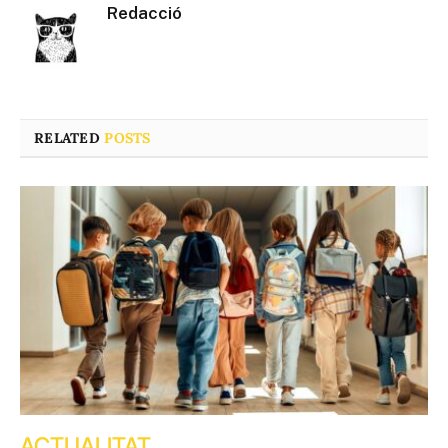
Redacció
RELATED
POSTS
ACTUALITAT