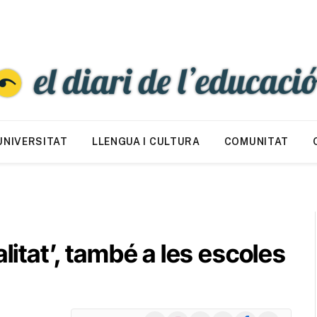
UNIVERSITAT
LLENGUA I CULTURA
COMUNITAT
litat’, també a les escoles