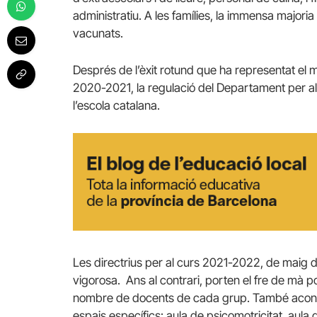
administratiu. A les famílies, la immensa majo
vacunats.
Després de l’èxit rotund que ha representat el 
2020-2021, la regulació del Departament per al 
l’escola catalana.
Les directrius per al curs 2021-2022, de maig 
vigorosa. Ans al contrari, porten el fre de mà p
nombre de docents de cada grup. També aconsel
espais específics: aula de psicomotricitat, aula 