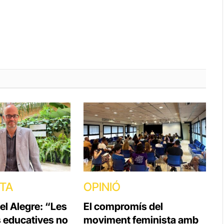
STA
OPINIÓ
el Alegre: “Les
El compromís del
s educatives no
moviment feminista amb