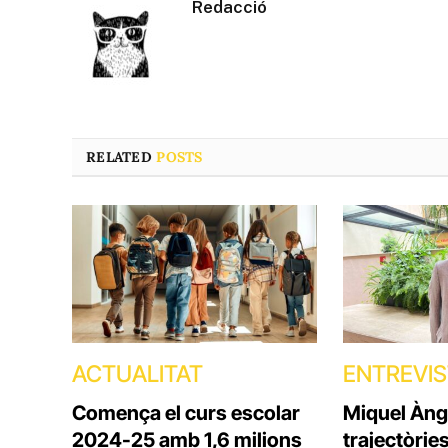
Redacció
RELATED
POSTS
ACTUALITAT
ENTREVI
Comença el curs escolar
Miquel Àng
2024-25 amb 1,6 milions
trajectòrie