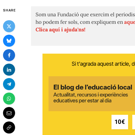
SHARE
Som una Fundació que exercim el periodis
ho podem fer sols, com expliquem en
aque
Clica aquí i ajuda'ns!
Si t'agrada aquest article,
10€