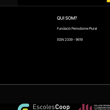
QUI SOM?
Fundació Periodisme Plural
ISSN 2339 - 9619