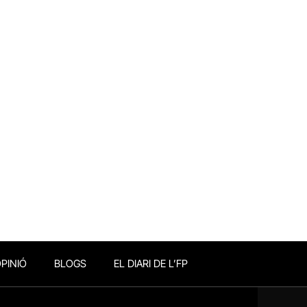
PINIÓ
BLOGS
EL DIARI DE L’FP