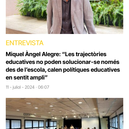
ENTREVISTA
Miquel Àngel Alegre: “Les trajectòries
educatives no poden solucionar-se només
des de l’escola, calen polítiques educatives
en sentit ampli”
11 - juliol - 2024 · 06:07