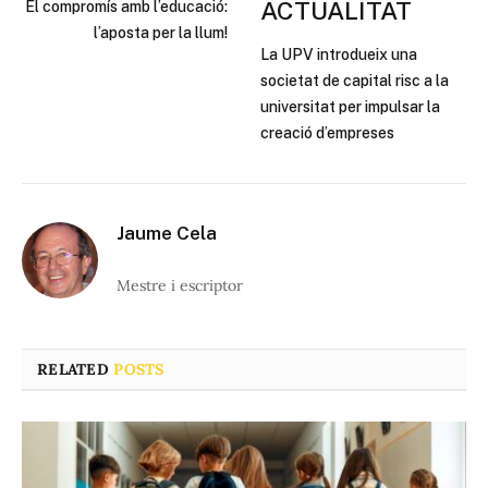
ACTUALITAT
El compromís amb l’educació:
l’aposta per la llum!
La UPV introdueix una
societat de capital risc a la
universitat per impulsar la
creació d’empreses
Jaume Cela
Mestre i escriptor
RELATED
POSTS