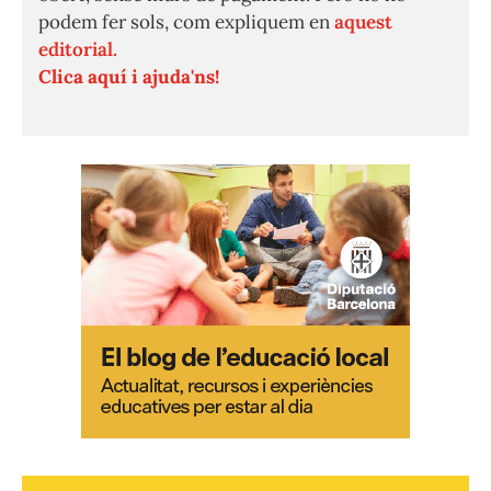
podem fer sols, com expliquem en
aquest
editorial.
Clica aquí i ajuda'ns!