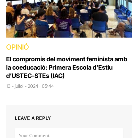
OPINIÓ
El compromís del moviment feminista amb
la coeducació: Primera Escola d’Estiu
d’USTEC-STEs (IAC)
10 - juliol - 2024 · 05:44
LEAVE A REPLY