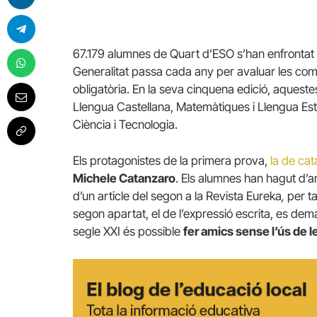
67.179 alumnes de Quart d’ESO s’han enfrontat
Generalitat passa cada any per avaluar les comp
obligatòria. En la seva cinquena edició, aquest
Llengua Castellana, Matemàtiques i Llengua E
Ciència i Tecnologia.
Els protagonistes de la primera prova,
la de cat
Michele Catanzaro
. Els alumnes han hagut d’a
d’un article del segon a la Revista Eureka
,
per ta
segon apartat, el de l’expressió escrita, es dem
segle XXI és possible
fer amics sense l’ús de l