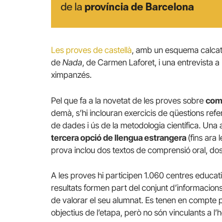
Les proves de castellà
, amb un esquema calcat a
de
Nada
, de Carmen Laforet, i una entrevista 
ximpanzés.
Pel que fa a la novetat de les proves sobre
comp
demà, s’hi inclouran exercicis de qüestions refe
de dades i ús de la metodologia científica. Una 
tercera opció de llengua estrangera
(fins ara
prova inclou dos textos de comprensió oral, dos
A les proves hi participen 1.060 centres educatiu
resultats formen part del conjunt d’informacions 
de valorar el seu alumnat. Es tenen en compte pe
objectius de l’etapa, però no són vinculants a l’ho