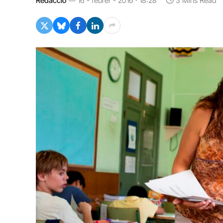
Redacció
16 - febrer - 2016 · 18:28
3 Mins Read