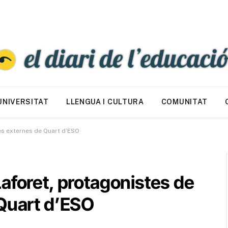
UNIVERSITAT
LLENGUA I CULTURA
COMUNITAT
es externes de Quart d’ESO
aforet, protagonistes de
 Quart d’ESO