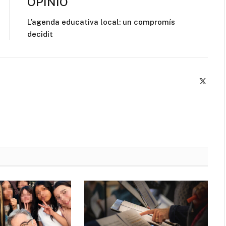
OPINIÓ
L’agenda educativa local: un compromís
decidit
X
(Twitte