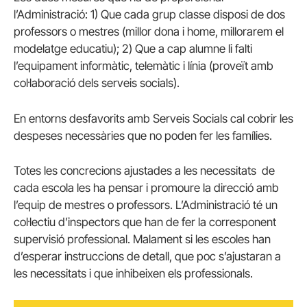
l’Administració: 1) Que cada grup classe disposi de dos
professors o mestres (millor dona i home, millorarem el
modelatge educatiu); 2) Que a cap alumne li falti
l’equipament informàtic, telemàtic i línia (proveït amb
col·laboració dels serveis socials).
En entorns desfavorits amb Serveis Socials cal cobrir les
despeses necessàries que no poden fer les famílies.
Totes les concrecions ajustades a les necessitats de
cada escola les ha pensar i promoure la direcció amb
l’equip de mestres o professors. L’Administració té un
col·lectiu d’inspectors que han de fer la corresponent
supervisió professional. Malament si les escoles han
d’esperar instruccions de detall, que poc s’ajustaran a
les necessitats i que inhibeixen els professionals.