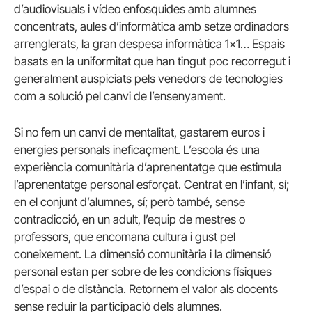
d’audiovisuals i vídeo enfosquides amb alumnes
concentrats, aules d’informàtica amb setze ordinadors
arrenglerats, la gran despesa informàtica 1×1… Espais
basats en la uniformitat que han tingut poc recorregut i
generalment auspiciats pels venedors de tecnologies
com a solució pel canvi de l’ensenyament.
Si no fem un canvi de mentalitat, gastarem euros i
energies personals ineficaçment. L’escola és una
experiència comunitària d’aprenentatge que estimula
l’aprenentatge personal esforçat. Centrat en l’infant, sí;
en el conjunt d’alumnes, sí; però també, sense
contradicció, en un adult, l’equip de mestres o
professors, que encomana cultura i gust pel
coneixement. La dimensió comunitària i la dimensió
personal estan per sobre de les condicions físiques
d’espai o de distància. Retornem el valor als docents
sense reduir la participació dels alumnes.