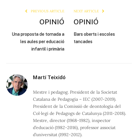
Link
PREVIOUS ARTICLE
NEXT ARTICLE
OPINIÓ
OPINIÓ
Una proposta de tornada a
Bars oberts i escoles
les aules per educació
tancades
infantil i primària
Martí Teixidó
Mestre i pedagog. President de la Societat
Catalana de Pedagogia – IEC (2007-2019).
President de la Comissió de deontologia del
Col·legi de Pedagogs de Catalunya (2011-2018).
Mestre, director (1968-1982), inspector
d’educació (1982-2016), professor associat
d’universitat (1992-2012).