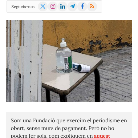
X
Instagram
LinkedIn
Telegram
Facebook
RSS
Segueix-nos
(Twitter)
Som una Fundació que exercim el periodisme en
obert, sense murs de pagament. Però no ho
podem fer sols, com expliquem en
aquest