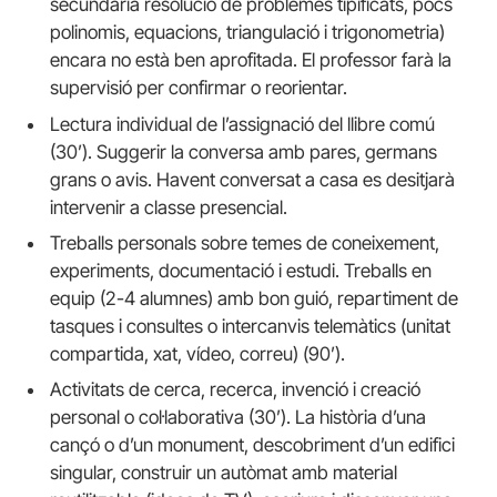
secundària resolució de problemes tipificats, pocs
polinomis, equacions, triangulació i trigonometria)
encara no està ben aprofitada. El professor farà la
supervisió per confirmar o reorientar.
Lectura individual de l’assignació del llibre comú
(30’). Suggerir la conversa amb pares, germans
grans o avis. Havent conversat a casa es desitjarà
intervenir a classe presencial.
Treballs personals sobre temes de coneixement,
experiments, documentació i estudi. Treballs en
equip (2-4 alumnes) amb bon guió, repartiment de
tasques i consultes o intercanvis telemàtics (unitat
compartida, xat, vídeo, correu) (90’).
Activitats de cerca, recerca, invenció i creació
personal o col·laborativa (30’). La història d’una
cançó o d’un monument, descobriment d’un edifici
singular, construir un autòmat amb material