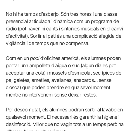
No hi ha temps d’esbarjo. Són tres hores i una classe
presencial articulada i dinàmica com un programa de
ràdio (pot haver-hi cants i sintonies musicals en el canvi
d’activitat). Sortir al pati és una complicació afegida de
vigilància i de temps que no compensa.
Com en un
pool
d’oficines americà, els alumnes poden
portar una ampolleta d’aigua o suc (algun dia es pot
acceptar una cola) i mossets d’esmicolat sec (picos de
pa, galetes, ametlles, avellanes, anacards… sense
closca) que poden prendre en qualsevol moment
mentre no intervenen i sense deixar restes.
Per descomptat, els alumnes podran sortir al lavabo en
qualsevol moment. El necessari és garantir la higiene i
desinfecció. Millor que no vagin tots a un temps però ha