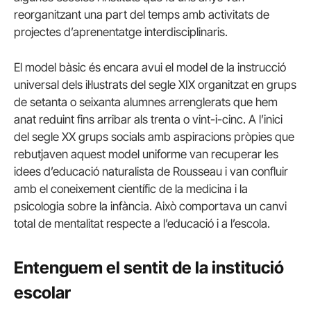
reorganitzant una part del temps amb activitats de
projectes d’aprenentatge interdisciplinaris.
El model bàsic és encara avui el model de la instrucció
universal dels il·lustrats del segle XIX organitzat en grups
de setanta o seixanta alumnes arrenglerats que hem
anat reduint fins arribar als trenta o vint-i-cinc. A l’inici
del segle XX grups socials amb aspiracions pròpies que
rebutjaven aquest model uniforme van recuperar les
idees d’educació naturalista de Rousseau i van confluir
amb el coneixement científic de la medicina i la
psicologia sobre la infància. Això comportava un canvi
total de mentalitat respecte a l’educació i a l’escola.
Entenguem el sentit de la institució
escolar