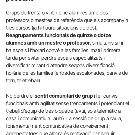
Grups de trenta o vint-i-cinc alumnes amb dos
professors o mestres de referència que els acompanyin
tres cursos (ja hi haurà situacions de dos).
Reagrupaments funcionals de quinze o dotze
alumnes amb un mestre o professor
, simultanis si hi
ha espais i l’horari convé a les famílies, matí i primera
tarda per evitar perdre espais especialitzats i
diversificar mirant d’atendre segons diversificació
horària de les famílies (entrades escalonades, canvis de
torn, teletreball).
No perdre el
sentit comunitari de grup
i fer canvis
funcionals amb agilitat sense trencaments i potenciant el
treball d’equip de tres o quatre (avui, sols telemàtic a
casa i comunicatiu a l’aula). La sessió de grup a l’aula,
fonamentalment comunicativa de coneixement i
aprenentatges que alhora és motivació per seguir.