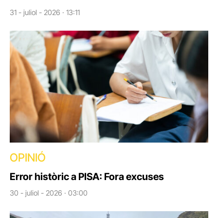
31 - juliol - 2026 · 13:11
OPINIÓ
Error històric a PISA: Fora excuses
30 - juliol - 2026 · 03:00