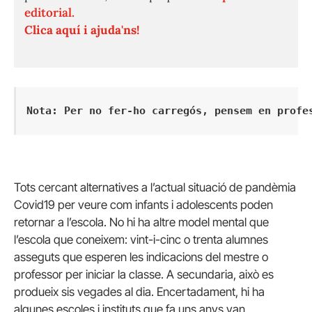
editorial.
Clica aquí i ajuda'ns!
Nota: Per no fer-ho carregós, pensem en profe
Tots cercant alternatives a l’actual situació de pandèmia
Covid19 per veure com infants i adolescents poden
retornar a l’escola. No hi ha altre model mental que
l’escola que coneixem: vint-i-cinc o trenta alumnes
asseguts que esperen les indicacions del mestre o
professor per iniciar la classe. A secundaria, això es
produeix sis vegades al dia. Encertadament, hi ha
algunes escoles i instituts que fa uns anys van