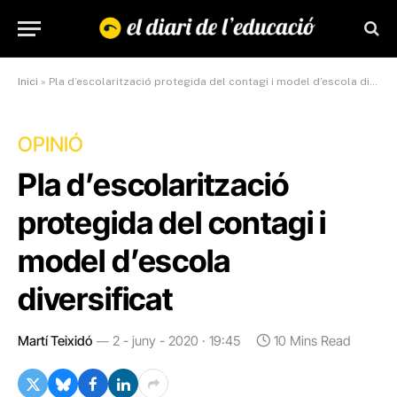
Inici
»
Pla d’escolarització protegida del contagi i model d’escola diversificat
OPINIÓ
Pla d’escolarització
protegida del contagi i
model d’escola
diversificat
Martí Teixidó
2 - juny - 2020 · 19:45
10 Mins Read