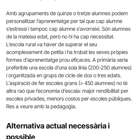
Amb agrupaments de quinze o tretze alumnes podem
personalitzar l’aprenentatge per tal que cap alumne
s’estressi i tampoc cap alumne s’avorreixi. Són alumnes
de la mateixa edat, però no hi ha cap necessitat.
L’escola rural va haver de superar el seu
acomplexament de petita i ha trobat les seves pròpies
formes d’aprenentatge prou eficaces. A primària seria
preferible una escola d’una sola línia (200-250 alumnes)
i organitzada en grups de cicle de dos o tres edats.
L’aspiració de fer escoles grans (> 450 alumnes) no té
altra raó que l’economia d’escala: major rendibilitat per
escoles privades, menors costos per escoles públiques.
Res a veure amb la pedagogia.
Alternativa actual necessària i
possible