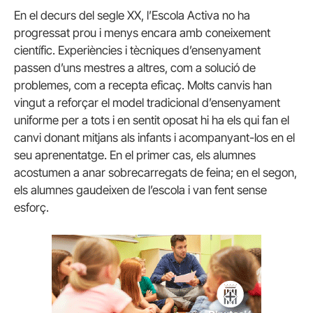
En el decurs del segle XX, l’Escola Activa no ha
progressat prou i menys encara amb coneixement
científic. Experiències i tècniques d’ensenyament
passen d’uns mestres a altres, com a solució de
problemes, com a recepta eficaç. Molts canvis han
vingut a reforçar el model tradicional d’ensenyament
uniforme per a tots i en sentit oposat hi ha els qui fan el
canvi donant mitjans als infants i acompanyant-los en el
seu aprenentatge. En el primer cas, els alumnes
acostumen a anar sobrecarregats de feina; en el segon,
els alumnes gaudeixen de l’escola i van fent sense
esforç.