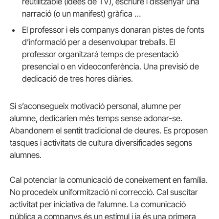
reutilitzable (idees de TV), escriure i dissenyar una
narració (o un manifest) gràfica …
El professor i els companys donaran pistes de fonts
d’informació per a desenvolupar treballs. El
professor organitzarà temps de presentació
presencial o en videoconferència. Una previsió de
dedicació de tres hores diàries.
Si s’aconsegueix motivació personal, alumne per
alumne, dedicarien més temps sense adonar-se.
Abandonem el sentit tradicional de deures. Es proposen
tasques i activitats de cultura diversificades segons
alumnes.
Cal potenciar la comunicació de coneixement en família.
No procedeix uniformització ni correcció. Cal suscitar
activitat per iniciativa de l’alumne. La comunicació
pública a companys és un estímul i ja és una primera