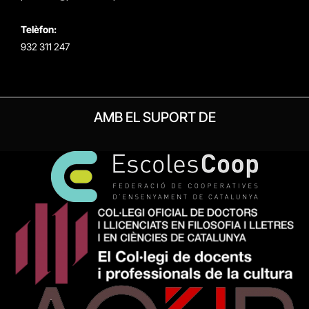
Telèfon:
932 311 247
AMB EL SUPORT DE