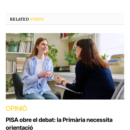
RELATED
POSTS
OPINIÓ
PISA obre el debat: la Primària necessita
orientació