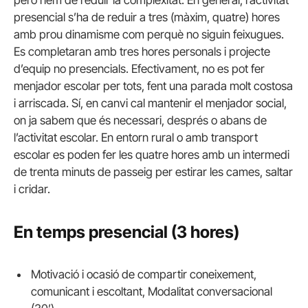
presencial s’ha de reduir a tres (màxim, quatre) hores
amb prou dinamisme com perquè no siguin feixugues.
Es completaran amb tres hores personals i projecte
d’equip no presencials. Efectivament, no es pot fer
menjador escolar per tots, fent una parada molt costosa
i arriscada. Sí, en canvi cal mantenir el menjador social,
on ja sabem que és necessari, després o abans de
l’activitat escolar. En entorn rural o amb transport
escolar es poden fer les quatre hores amb un intermedi
de trenta minuts de passeig per estirar les cames, saltar
i cridar.
En temps presencial (3 hores)
Motivació i ocasió de compartir coneixement,
comunicant i escoltant, Modalitat conversacional